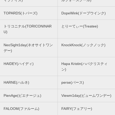
ィブアイズ)
ルフォースクール)
TOPARDS(トパーズ)
DopeWink(ドープウインク)
トリコニナル(TORICONINAR
とりーてぃー(Treatee)
U)
NeoSight1day(ネオサイトワン
KnockKnock(ノックノック)
デー)
HAIDEY(ハイディ)
Hapa Kristin(ハパクリスティ
ン)
HARNE(ハルネ)
perse(パース)
PienAge(ピエナージュ)
Viewm1day(ビュームワンデー)
FALOOM(ファルーム)
FAIRY(フェアリー)