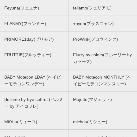
Feyuna(フェユナ)
feliamo(フェリアモ)
FLANMY(フランミー)
+nyqn(プラスニャン)
PRIMORE1day(プリモア)
ProWink(プロウィンク)
FRUTTIE(フルッティー)
Flurry by colors(フルーリー by
カラーズ)
BABY Motecon 1DAY (ベイビ
BABY Motecon MONTHLY (ベ
ーモテコンワンデー)
イビーモテコンマンスリー)
Belleme by Eye coffret (ベルミ
Majette(マジェット)
ー by アイコフレ)
MiiYuu(ミィーユ)
michou(ミシュー)