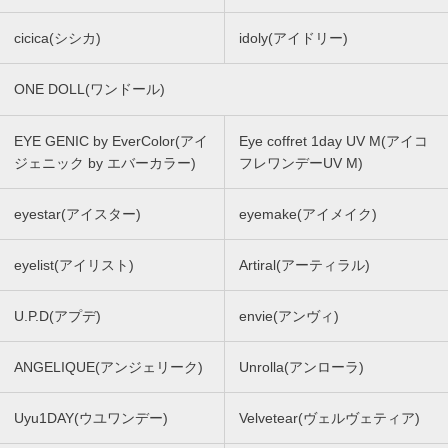
cicica(シシカ)
idoly(アイドリー)
ONE DOLL(ワンドール)
EYE GENIC by EverColor(アイ
Eye coffret 1day UV M(アイコ
ジェニック by エバーカラー)
フレワンデーUV M)
eyestar(アイスター)
eyemake(アイメイク)
eyelist(アイリスト)
Artiral(アーティラル)
U.P.D(アプデ)
envie(アンヴィ)
ANGELIQUE(アンジェリーク)
Unrolla(アンローラ)
Uyu1DAY(ウユワンデー)
Velvetear(ヴェルヴェティア)