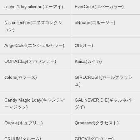
a-eye 1day silicone(エーアイ)
EverColor(エバーカラー)
N’s collection(エヌズコレクシ
eRouge(エルージュ)
ョン)
AngelColor(エンジェルカラー)
OH(オー)
OOHA1day(オハワンデー)
Kaica(カイカ)
colors(カラーズ)
GIRLCRUSH(ガールクラッシ
ュ)
Candy Magic 1day(キャンディ
GAL NEVER DIE(ギャルネバー
ーマジック)
ダイ)
Quprie(キュプリエ)
Qrsessed(クラセスト)
CRUUM(クルーム)
GROVI(グロヴィー)