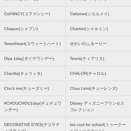
CoFANCY(コファンシー)
Cielumei(シエルメイ)
Chapun(シャプン)
Charton(シャルトン)
Sweetheart(スウィートハート)
せかいのふるーりー
Diya 1day(ダイヤワンデー)
Tearis(ティアリス)
Cheritta(チェリッタ)
CHALOR(チャロル)
Chu's me(チューズミー)
Chuu Lens(チューレンズ)
#CHOUCHOU1day(チュチュワ
Disney ディズニープリンセス
ンデー)
コレクション
DECORATIVE EYES(デコラテ
too cool for school(トゥークー