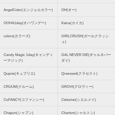
AngelColor(エンジェルカラー)
OH(オー)
OOHA1day(オハワンデー)
Kaica(カイカ)
colors(カラーズ)
GIRLCRUSH(ガールクラッシ
ュ)
Candy Magic 1day(キャンディ
GAL NEVER DIE(ギャルネバー
ーマジック)
ダイ)
Quprie(キュプリエ)
Qrsessed(クラセスト)
CRUUM(クルーム)
GROVI(グロヴィー)
CoFANCY(コファンシー)
Cielumei(シエルメイ)
Chapun(シャプン)
Charton(シャルトン)