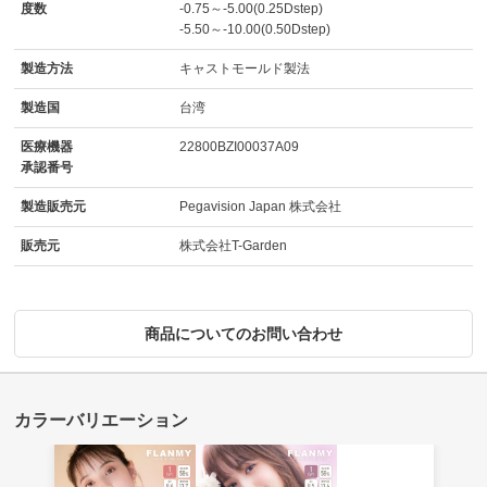
度数
-0.75～-5.00(0.25Dstep)
-5.50～-10.00(0.50Dstep)
製造方法
キャストモールド製法
製造国
台湾
医療機器
22800BZI00037A09
承認番号
製造販売元
Pegavision Japan 株式会社
販売元
株式会社T-Garden
商品についてのお問い合わせ