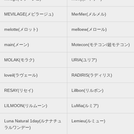
MEVILAGE(メビラージュ)
MerMer(メルメル)
melotte(メロット)
melloew(メロール)
main(メーン)
Motecon(モテコン/超モテコン)
MOLAK(モラク)
URIA(ユリア)
loveil(ラヴェール)
RADIRIS(ラディリス)
RESAY(リセイ)
Lillbon(リルボン)
LILMOON(リルムーン)
LuMia(ルミア)
Luna Natural 1day(ルナナチュ
Lemieu(ルミュー)
ラルワンデー)