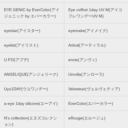
EYE GENIC by EverColor(アイ
Eye coffret 1day UV M(アイコ
ジェニック by エバーカラー)
フレワンデーUV M)
eyestar(アイスター)
eyemake(アイメイク)
eyelist(アイリスト)
Artiral(アーティラル)
U.P.D(アプデ)
envie(アンヴィ)
ANGELIQUE(アンジェリーク)
Unrolla(アンローラ)
Uyu1DAY(ウユワンデー)
Velvetear(ヴェルヴェティア)
a-eye 1day silicone(エーアイ)
EverColor(エバーカラー)
N’s collection(エヌズコレクシ
eRouge(エルージュ)
ョン)