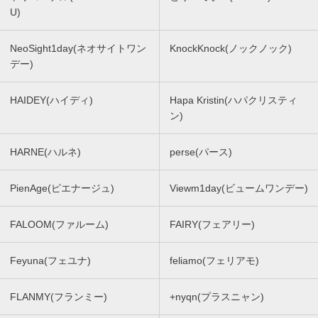
U)
NeoSight1day(ネオサイトワン
KnockKnock(ノックノック)
デー)
HAIDEY(ハイディ)
Hapa Kristin(ハパクリスティ
ン)
HARNE(ハルネ)
perse(パース)
PienAge(ピエナージュ)
Viewm1day(ビュームワンデー)
FALOOM(ファルーム)
FAIRY(フェアリー)
Feyuna(フェユナ)
feliamo(フェリアモ)
FLANMY(フランミー)
+nyqn(プラスニャン)