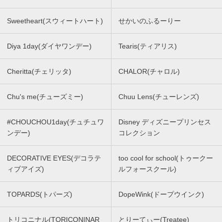
Sweetheart(スウィートハート)
せかいのふるーりー
Diya 1day(ダイヤワンデー)
Tearis(ティアリス)
Cheritta(チェリッタ)
CHALOR(チャロル)
Chu's me(チューズミー)
Chuu Lens(チューレンズ)
#CHOUCHOU1day(チュチュワ
Disney ディズニープリンセス
ンデー)
コレクション
DECORATIVE EYES(デコラテ
too cool for school(トゥークー
ィブアイズ)
ルフォースクール)
TOPARDS(トパーズ)
DopeWink(ドープウインク)
トリコニナル(TORICONINAR
とりーてぃー(Treatee)