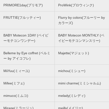
PRIMORE1day(プリモア)
ProWink(プロウィンク)
FRUTTIE(フルッティー)
Flurry by colors(フルーリー by
カラーズ)
BABY Motecon 1DAY (ベイビ
BABY Motecon MONTHLY (ベ
ーモテコンワンデー)
イビーモテコンマンスリー)
Belleme by Eye coffret (ベルミ
Majette(マジェット)
ー by アイコフレ)
MiiYuu(ミィーユ)
michou(ミシュー)
Mifee(ミフェ)
mimi charme(ミミシャルム)
mimuco(ミムコ)
melady(ミレディ)
Mirage(ミラージュ)
meilly(メイリー)