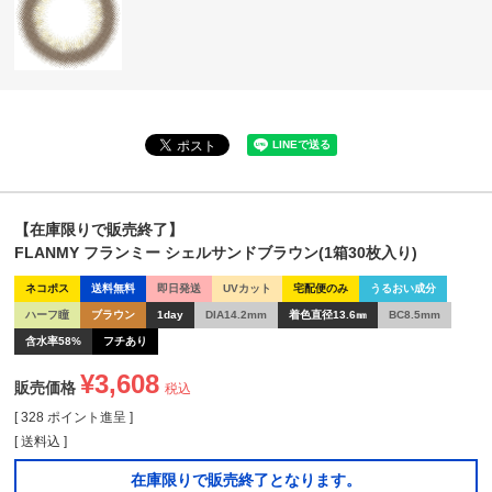
【在庫限りで販売終了】
FLANMY フランミー シェルサンドブラウン(1箱30枚入り)
ネコポス
送料無料
即日発送
UVカット
宅配便のみ
うるおい成分
ハーフ瞳
ブラウン
1day
DIA14.2mm
着色直径13.6㎜
BC8.5mm
含水率58%
フチあり
¥
3,608
販売価格
税込
[
328
ポイント進呈 ]
送料込
在庫限りで販売終了となります。