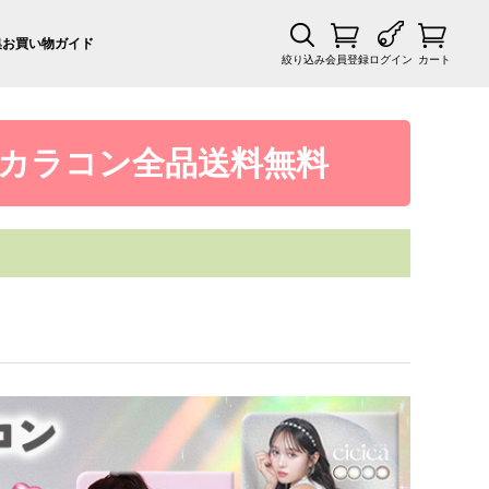
集
お買い物ガイド
絞り込み
会員登録
ログイン
カート
カラコン全品送料無料