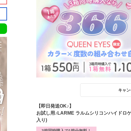
キャン
【即日発送OK♪】
お試し用♪LARME ラルムシリコンハイドロ
入り)
3箱同時購入で1箱分無料！