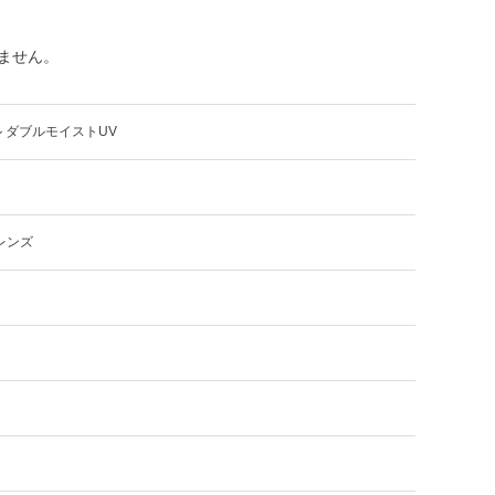
ておりません。
 ダブルモイストUV
レンズ