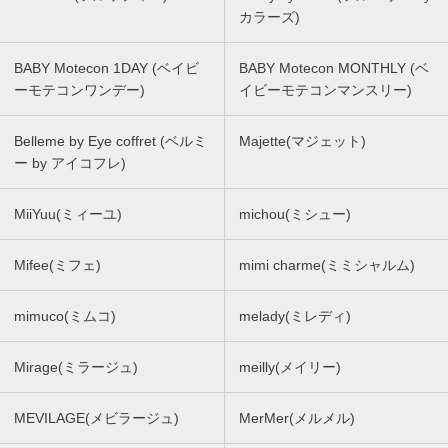
カラーズ)
BABY Motecon 1DAY (ベイビ
BABY Motecon MONTHLY (ベ
ーモテコンワンデー)
イビーモテコンマンスリー)
Belleme by Eye coffret (ベルミ
Majette(マジェット)
ー by アイコフレ)
MiiYuu(ミィーユ)
michou(ミシュー)
Mifee(ミフェ)
mimi charme(ミミシャルム)
mimuco(ミムコ)
melady(ミレディ)
Mirage(ミラージュ)
meilly(メイリー)
MEVILAGE(メビラージュ)
MerMer(メルメル)