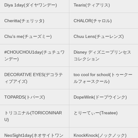
Diya 1day(ダイヤワンデー)
Tearis(ティアリス)
Cheritta(チェリッタ)
CHALOR(チャロル)
Chu's me(チューズミー)
Chuu Lens(チューレンズ)
#CHOUCHOU1day(チュチュワ
Disney ディズニープリンセス
ンデー)
コレクション
DECORATIVE EYES(デコラテ
too cool for school(トゥークー
ィブアイズ)
ルフォースクール)
TOPARDS(トパーズ)
DopeWink(ドープウインク)
トリコニナル(TORICONINAR
とりーてぃー(Treatee)
U)
NeoSight1day(ネオサイトワン
KnockKnock(ノックノック)