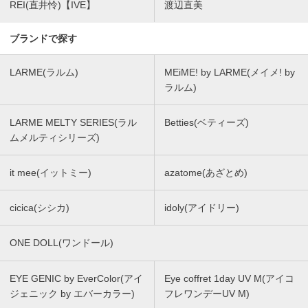
REI(直井怜)【IVE】
渡辺直美
ブランドで探す
LARME(ラルム)
MEiME! by LARME(メイメ! by
ラルム)
LARME MELTY SERIES(ラル
Betties(ベティーズ)
ムメルティシリーズ)
it mee(イットミー)
azatome(あざとめ)
cicica(シシカ)
idoly(アイドリー)
ONE DOLL(ワンドール)
EYE GENIC by EverColor(アイ
Eye coffret 1day UV M(アイコ
ジェニック by エバーカラー)
フレワンデーUV M)