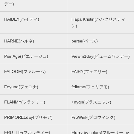
デー)
HAIDEY(ハイディ)
Hapa Kristin(ハパクリスティ
ン)
HARNE(ハルネ)
perse(パース)
PienAge(ピエナージュ)
Viewm1day(ビュームワンデー)
FALOOM(ファルーム)
FAIRY(フェアリー)
Feyuna(フェユナ)
feliamo(フェリアモ)
FLANMY(フランミー)
+nyqn(プラスニャン)
PRIMORE1day(プリモア)
ProWink(プロウィンク)
FRUTTIE(フルッティー)
Flurry by colors(フルーリー by