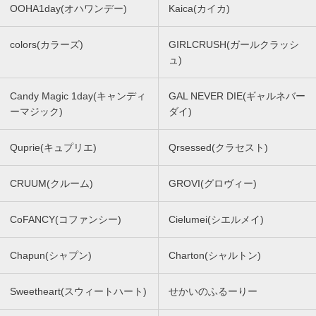
OOHA1day(オハワンデー)
Kaica(カイカ)
colors(カラーズ)
GIRLCRUSH(ガールクラッシ
ュ)
Candy Magic 1day(キャンディ
GAL NEVER DIE(ギャルネバー
ーマジック)
ダイ)
Quprie(キュプリエ)
Qrsessed(クラセスト)
CRUUM(クルーム)
GROVI(グロヴィー)
CoFANCY(コファンシー)
Cielumei(シエルメイ)
Chapun(シャプン)
Charton(シャルトン)
Sweetheart(スウィートハート)
せかいのふるーりー