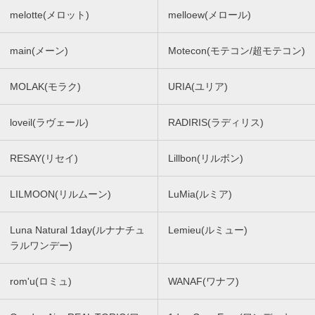
melotte(メロット)
melloew(メロール)
main(メーン)
Motecon(モテコン/超モテコン)
MOLAK(モラク)
URIA(ユリア)
loveil(ラヴェール)
RADIRIS(ラディリス)
RESAY(リセイ)
Lillbon(リルボン)
LILMOON(リルムーン)
LuMia(ルミア)
Luna Natural 1day(ルナナチュ
Lemieu(ルミュー)
ラルワンデー)
rom'u(ロミュ)
WANAF(ワナフ)