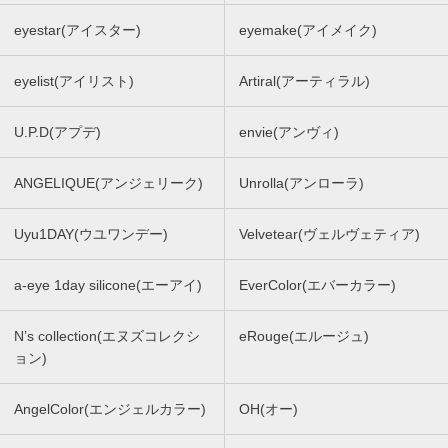
eyestar(アイスター)
eyemake(アイメイク)
eyelist(アイリスト)
Artiral(アーティラル)
U.P.D(アプデ)
envie(アンヴィ)
ANGELIQUE(アンジェリーク)
Unrolla(アンローラ)
Uyu1DAY(ウユワンデー)
Velvetear(ヴェルヴェティア)
a-eye 1day silicone(エーアイ)
EverColor(エバーカラー)
N’s collection(エヌズコレクシ
eRouge(エルージュ)
ョン)
AngelColor(エンジェルカラー)
OH(オー)