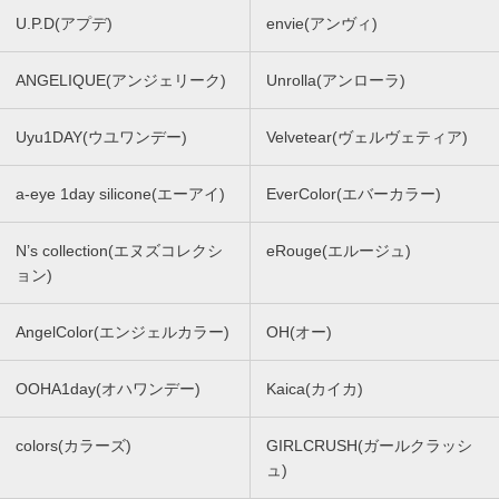
U.P.D(アプデ)
envie(アンヴィ)
ANGELIQUE(アンジェリーク)
Unrolla(アンローラ)
Uyu1DAY(ウユワンデー)
Velvetear(ヴェルヴェティア)
a-eye 1day silicone(エーアイ)
EverColor(エバーカラー)
N’s collection(エヌズコレクシ
eRouge(エルージュ)
ョン)
AngelColor(エンジェルカラー)
OH(オー)
OOHA1day(オハワンデー)
Kaica(カイカ)
colors(カラーズ)
GIRLCRUSH(ガールクラッシ
ュ)