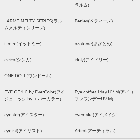
ラルム)
LARME MELTY SERIES(ラル
Betties(ベティーズ)
ムメルティシリーズ)
it mee(イットミー)
azatome(あざとめ)
cicica(シシカ)
idoly(アイドリー)
ONE DOLL(ワンドール)
EYE GENIC by EverColor(アイ
Eye coffret 1day UV M(アイコ
ジェニック by エバーカラー)
フレワンデーUV M)
eyestar(アイスター)
eyemake(アイメイク)
eyelist(アイリスト)
Artiral(アーティラル)