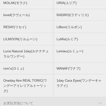
MOLAK(モラク)
URIA(ユリア)
loveil(ラヴェール)
RADIRIS(ラディリス)
RESAY(リセイ)
Lillbon(リルボン)
LILMOON(リルムーン)
LuMia(ルミア)
Luna Natural 1day(ルナナチュ
Lemieu(ルミュー)
ラルワンデー)
rom'u(ロミュ)
WANAF(ワナフ)
Oneday Aire REAL TORIC(ワ
1day Cara Eyes(ワンデーキャ
ンデーアイレリアルトーリッ
ラアイ)
ク)
お支払方法について