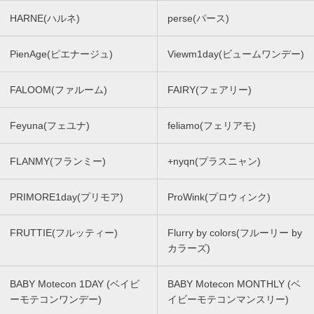
HARNE(ハルネ)
perse(パース)
PienAge(ピエナージュ)
Viewm1day(ビュームワンデー)
FALOOM(ファルーム)
FAIRY(フェアリー)
Feyuna(フェユナ)
feliamo(フェリアモ)
FLANMY(フランミー)
+nyqn(プラスニャン)
PRIMORE1day(プリモア)
ProWink(プロウィンク)
FRUTTIE(フルッティー)
Flurry by colors(フルーリー by
カラーズ)
BABY Motecon 1DAY (ベイビ
BABY Motecon MONTHLY (ベ
ーモテコンワンデー)
イビーモテコンマンスリー)