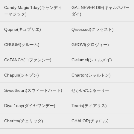
Candy Magic 1day(キャンディ
GAL NEVER DIE(ギャルネバー
ーマジック)
ダイ)
Quprie(キュプリエ)
Qrsessed(クラセスト)
CRUUM(クルーム)
GROVI(グロヴィー)
CoFANCY(コファンシー)
Cielumei(シエルメイ)
Chapun(シャプン)
Charton(シャルトン)
Sweetheart(スウィートハート)
せかいのふるーりー
Diya 1day(ダイヤワンデー)
Tearis(ティアリス)
Cheritta(チェリッタ)
CHALOR(チャロル)