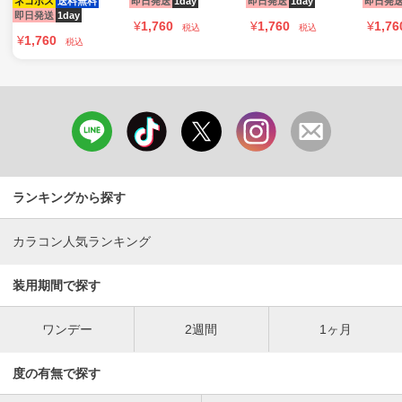
ネコポス
送料無料
即日発送
1day
即日発送
1day
即日発
即日発送
1day
¥
1,760
¥
1,760
¥
1,76
税込
税込
¥
1,760
税込
ランキングから探す
カラコン人気ランキング
装用期間で探す
ワンデー
2週間
1ヶ月
度の有無で探す