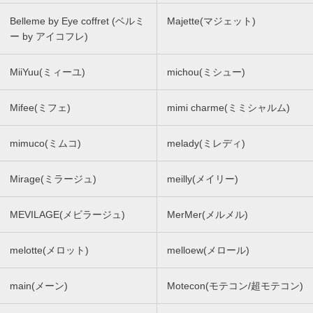
Belleme by Eye coffret (ベルミ
Majette(マジェット)
ー by アイコフレ)
MiiYuu(ミィーユ)
michou(ミシュー)
Mifee(ミフェ)
mimi charme(ミミシャルム)
mimuco(ミムコ)
melady(ミレディ)
Mirage(ミラージュ)
meilly(メイリー)
MEVILAGE(メビラージュ)
MerMer(メルメル)
melotte(メロット)
melloew(メロール)
main(メーン)
Motecon(モテコン/超モテコン)