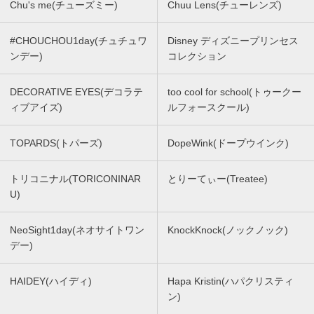
Chu's me(チューズミー)
Chuu Lens(チューレンズ)
#CHOUCHOU1day(チュチュワ
Disney ディズニープリンセス
ンデー)
コレクション
DECORATIVE EYES(デコラテ
too cool for school(トゥークー
ィブアイズ)
ルフォースクール)
TOPARDS(トパーズ)
DopeWink(ドープウインク)
トリコニナル(TORICONINAR
とりーてぃー(Treatee)
U)
NeoSight1day(ネオサイトワン
KnockKnock(ノックノック)
デー)
HAIDEY(ハイディ)
Hapa Kristin(ハパクリスティ
ン)