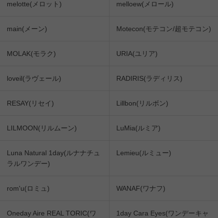
melotte(メロット)
melloew(メロール)
main(メーン)
Motecon(モテコン/超モテコン)
MOLAK(モラク)
URIA(ユリア)
loveil(ラヴェール)
RADIRIS(ラディリス)
RESAY(リセイ)
Lillbon(リルボン)
LILMOON(リルムーン)
LuMia(ルミア)
Luna Natural 1day(ルナナチュ
Lemieu(ルミュー)
ラルワンデー)
rom'u(ロミュ)
WANAF(ワナフ)
Oneday Aire REAL TORIC(ワ
1day Cara Eyes(ワンデーキャ