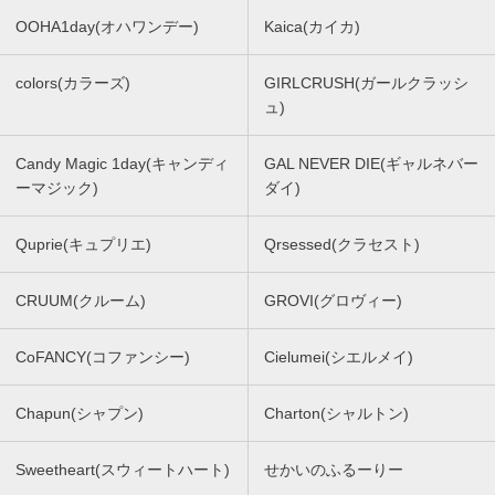
OOHA1day(オハワンデー)
Kaica(カイカ)
colors(カラーズ)
GIRLCRUSH(ガールクラッシ
ュ)
Candy Magic 1day(キャンディ
GAL NEVER DIE(ギャルネバー
ーマジック)
ダイ)
Quprie(キュプリエ)
Qrsessed(クラセスト)
CRUUM(クルーム)
GROVI(グロヴィー)
CoFANCY(コファンシー)
Cielumei(シエルメイ)
Chapun(シャプン)
Charton(シャルトン)
Sweetheart(スウィートハート)
せかいのふるーりー