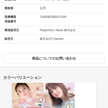
製造国
台湾
医療機器
22800BZI00037A09
承認番号
製造販売元
Pegavision Japan 株式会社
販売元
株式会社T-Garden
商品についてのお問い合わせ