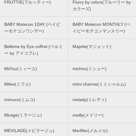
FRUTTIE(フルッティー)
Flurry by colors(フルーリー by
カラーズ)
BABY Motecon 1DAY (ベイビ
BABY Motecon MONTHLY (ベ
ーモテコンワンデー)
イビーモテコンマンスリー)
Belleme by Eye coffret (ベルミ
Majette(マジェット)
ー by アイコフレ)
MiiYuu(ミィーユ)
michou(ミシュー)
Mifee(ミフェ)
mimi charme(ミミシャルム)
mimuco(ミムコ)
melady(ミレディ)
Mirage(ミラージュ)
meilly(メイリー)
MEVILAGE(メビラージュ)
MerMer(メルメル)