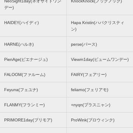
NeoSight1day(ネオサイトワン
KnockKnock(ノックノック)
デー)
HAIDEY(ハイディ)
Hapa Kristin(ハパクリスティ
ン)
HARNE(ハルネ)
perse(パース)
PienAge(ピエナージュ)
Viewm1day(ビュームワンデー)
FALOOM(ファルーム)
FAIRY(フェアリー)
Feyuna(フェユナ)
feliamo(フェリアモ)
FLANMY(フランミー)
+nyqn(プラスニャン)
PRIMORE1day(プリモア)
ProWink(プロウィンク)