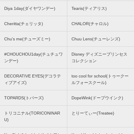
Diya 1day(ダイヤワンデー)
Tearis(ティアリス)
Cheritta(チェリッタ)
CHALOR(チャロル)
Chu's me(チューズミー)
Chuu Lens(チューレンズ)
#CHOUCHOU1day(チュチュワ
Disney ディズニープリンセス
ンデー)
コレクション
DECORATIVE EYES(デコラテ
too cool for school(トゥークー
ィブアイズ)
ルフォースクール)
TOPARDS(トパーズ)
DopeWink(ドープウインク)
トリコニナル(TORICONINAR
とりーてぃー(Treatee)
U)