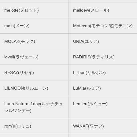
melotte(メロット)
melloew(メロール)
main(メーン)
Motecon(モテコン/超モテコン)
MOLAK(モラク)
URIA(ユリア)
loveil(ラヴェール)
RADIRIS(ラディリス)
RESAY(リセイ)
Lillbon(リルボン)
LILMOON(リルムーン)
LuMia(ルミア)
Luna Natural 1day(ルナナチュ
Lemieu(ルミュー)
ラルワンデー)
rom'u(ロミュ)
WANAF(ワナフ)