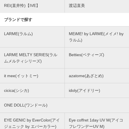
REI(直井怜)【IVE】
渡辺直美
ブランドで探す
LARME(ラルム)
MEiME! by LARME(メイメ! by
ラルム)
LARME MELTY SERIES(ラル
Betties(ベティーズ)
ムメルティシリーズ)
it mee(イットミー)
azatome(あざとめ)
cicica(シシカ)
idoly(アイドリー)
ONE DOLL(ワンドール)
EYE GENIC by EverColor(アイ
Eye coffret 1day UV M(アイコ
ジェニック by エバーカラー)
フレワンデーUV M)