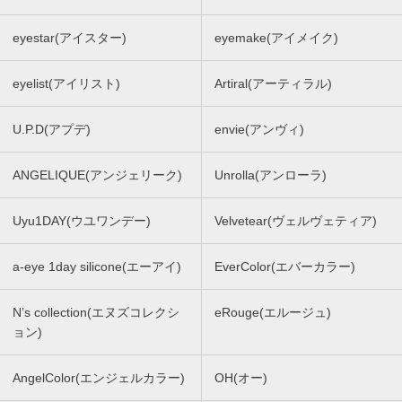
eyestar(アイスター)
eyemake(アイメイク)
eyelist(アイリスト)
Artiral(アーティラル)
U.P.D(アプデ)
envie(アンヴィ)
ANGELIQUE(アンジェリーク)
Unrolla(アンローラ)
Uyu1DAY(ウユワンデー)
Velvetear(ヴェルヴェティア)
a-eye 1day silicone(エーアイ)
EverColor(エバーカラー)
N’s collection(エヌズコレクシ
eRouge(エルージュ)
ョン)
AngelColor(エンジェルカラー)
OH(オー)