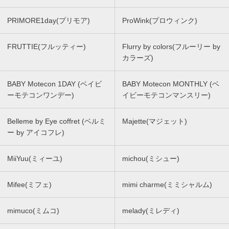
PRIMORE1day(プリモア)
ProWink(プロウィンク)
FRUTTIE(フルッティー)
Flurry by colors(フルーリー by
カラーズ)
BABY Motecon 1DAY (ベイビ
BABY Motecon MONTHLY (ベ
ーモテコンワンデー)
イビーモテコンマンスリー)
Belleme by Eye coffret (ベルミ
Majette(マジェット)
ー by アイコフレ)
MiiYuu(ミィーユ)
michou(ミシュー)
Mifee(ミフェ)
mimi charme(ミミシャルム)
mimuco(ミムコ)
melady(ミレディ)