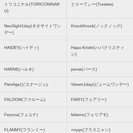
トリコニナル(TORICONINAR
とりーてぃー(Treatee)
U)
NeoSight1day(ネオサイトワン
KnockKnock(ノックノック)
デー)
HAIDEY(ハイディ)
Hapa Kristin(ハパクリスティ
ン)
HARNE(ハルネ)
perse(パース)
PienAge(ピエナージュ)
Viewm1day(ビュームワンデー)
FALOOM(ファルーム)
FAIRY(フェアリー)
Feyuna(フェユナ)
feliamo(フェリアモ)
FLANMY(フランミー)
+nyqn(プラスニャン)