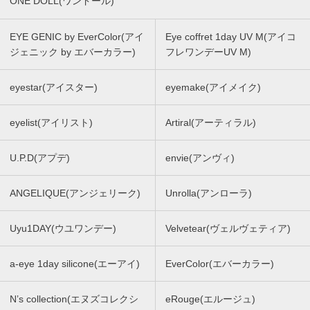
ONE DOLL(ワンドール)
EYE GENIC by EverColor(アイ
Eye coffret 1day UV M(アイコ
ジェニック by エバーカラー)
フレワンデーUV M)
eyestar(アイスター)
eyemake(アイメイク)
eyelist(アイリスト)
Artiral(アーティラル)
U.P.D(アプデ)
envie(アンヴィ)
ANGELIQUE(アンジェリーク)
Unrolla(アンローラ)
Uyu1DAY(ウユワンデー)
Velvetear(ヴェルヴェティア)
a-eye 1day silicone(エーアイ)
EverColor(エバーカラー)
N’s collection(エヌズコレクシ
eRouge(エルージュ)