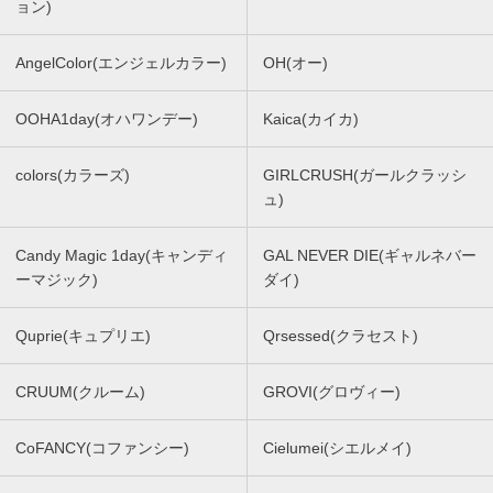
ョン)
AngelColor(エンジェルカラー)
OH(オー)
OOHA1day(オハワンデー)
Kaica(カイカ)
colors(カラーズ)
GIRLCRUSH(ガールクラッシ
ュ)
Candy Magic 1day(キャンディ
GAL NEVER DIE(ギャルネバー
ーマジック)
ダイ)
Quprie(キュプリエ)
Qrsessed(クラセスト)
CRUUM(クルーム)
GROVI(グロヴィー)
CoFANCY(コファンシー)
Cielumei(シエルメイ)