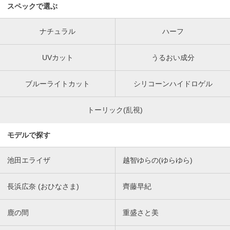
スペックで選ぶ
ナチュラル
ハーフ
UVカット
うるおい成分
ブルーライトカット
シリコーンハイドロゲル
トーリック(乱視)
モデルで探す
池田エライザ
越智ゆらの(ゆらゆら)
長浜広奈 (おひなさま)
齊藤早紀
鹿の間
重盛さと美