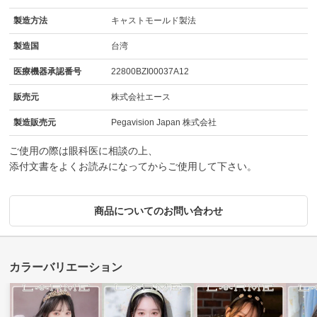
製造方法
キャストモールド製法
製造国
台湾
医療機器承認番号
22800BZI00037A12
販売元
株式会社エース
製造販売元
Pegavision Japan 株式会社
ご使用の際は眼科医に相談の上、
添付文書をよくお読みになってからご使用して下さい。
商品についてのお問い合わせ