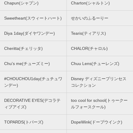
Chapun(シャプン)
Charton(シャルトン)
Sweetheart(スウィートハート)
せかいのふるーりー
Diya 1day(ダイヤワンデー)
Tearis(ティアリス)
Cheritta(チェリッタ)
CHALOR(チャロル)
Chu's me(チューズミー)
Chuu Lens(チューレンズ)
#CHOUCHOU1day(チュチュワ
Disney ディズニープリンセス
ンデー)
コレクション
DECORATIVE EYES(デコラテ
too cool for school(トゥークー
ィブアイズ)
ルフォースクール)
TOPARDS(トパーズ)
DopeWink(ドープウインク)