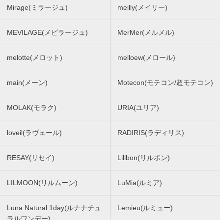
Mirage(ミラージュ)
meilly(メイリー)
MEVILAGE(メビラージュ)
MerMer(メルメル)
melotte(メロット)
melloew(メロール)
main(メーン)
Motecon(モテコン/超モテコン)
MOLAK(モラク)
URIA(ユリア)
loveil(ラヴェール)
RADIRIS(ラディリス)
RESAY(リセイ)
Lillbon(リルボン)
LILMOON(リルムーン)
LuMia(ルミア)
Luna Natural 1day(ルナナチュ
Lemieu(ルミュー)
ラルワンデー)