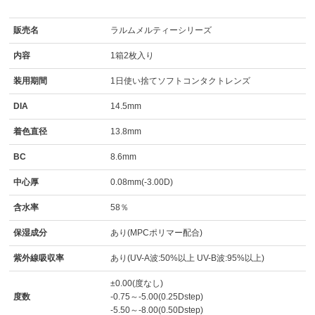
販売名
ラルムメルティーシリーズ
内容
1箱2枚入り
装用期間
1日使い捨てソフトコンタクトレンズ
DIA
14.5mm
着色直径
13.8mm
BC
8.6mm
中心厚
0.08mm(-3.00D)
含水率
58％
保湿成分
あり(MPCポリマー配合)
紫外線吸収率
あり(UV-A波:50%以上 UV-B波:95%以上)
±0.00(度なし)
度数
-0.75～-5.00(0.25Dstep)
-5.50～-8.00(0.50Dstep)