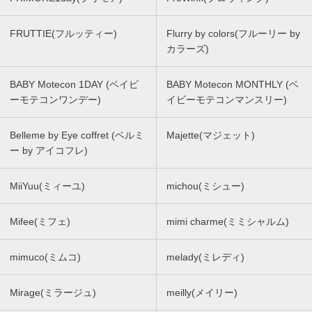
FRUTTIE(フルッティー)
Flurry by colors(フルーリー by
カラーズ)
BABY Motecon 1DAY (ベイビ
BABY Motecon MONTHLY (ベ
ーモテコンワンデー)
イビーモテコンマンスリー)
Belleme by Eye coffret (ベルミ
Majette(マジェット)
ー by アイコフレ)
MiiYuu(ミィーユ)
michou(ミシュー)
Mifee(ミフェ)
mimi charme(ミミシャルム)
mimuco(ミムコ)
melady(ミレディ)
Mirage(ミラージュ)
meilly(メイリー)