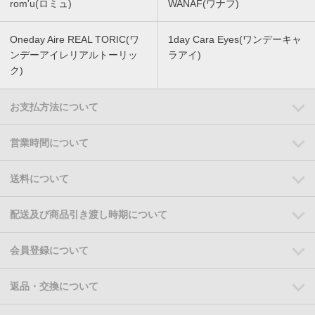
rom'u(ロミュ)
WANAF(ワナフ)
Oneday Aire REAL TORIC(ワ
1day Cara Eyes(ワンデーキャ
ンデーアイレリアルトーリッ
ラアイ)
ク)
お支払方法について
営業時間について
送料について
配送及び商品引き渡し時期について
会員登録について
返品・交換について