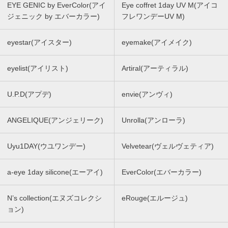
EYE GENIC by EverColor(アイ
Eye coffret 1day UV M(アイコ
ジェニック by エバーカラー)
フレワンデーUV M)
eyestar(アイスター)
eyemake(アイメイク)
eyelist(アイリスト)
Artiral(アーティラル)
U.P.D(アプデ)
envie(アンヴィ)
ANGELIQUE(アンジェリーク)
Unrolla(アンローラ)
Uyu1DAY(ウユワンデー)
Velvetear(ヴェルヴェティア)
a-eye 1day silicone(エーアイ)
EverColor(エバーカラー)
N’s collection(エヌズコレクシ
eRouge(エルージュ)
ョン)