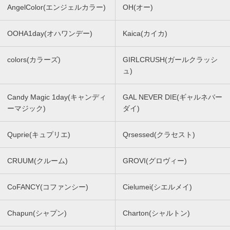
AngelColor(エンジェルカラー)
OH(オー)
OOHA1day(オハワンデー)
Kaica(カイカ)
colors(カラーズ)
GIRLCRUSH(ガールクラッシ
ュ)
Candy Magic 1day(キャンディ
GAL NEVER DIE(ギャルネバー
ーマジック)
ダイ)
Quprie(キュプリエ)
Qrsessed(クラセスト)
CRUUM(クルーム)
GROVI(グロヴィー)
CoFANCY(コファンシー)
Cielumei(シエルメイ)
Chapun(シャプン)
Charton(シャルトン)