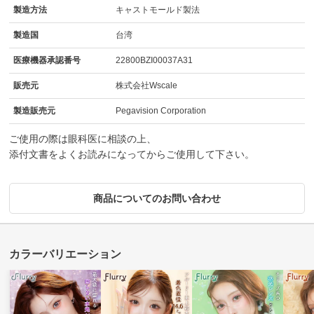
製造方法
キャストモールド製法
製造国
台湾
医療機器承認番号
22800BZI00037A31
販売元
株式会社Wscale
製造販売元
Pegavision Corporation
ご使用の際は眼科医に相談の上、
添付文書をよくお読みになってからご使用して下さい。
商品についてのお問い合わせ