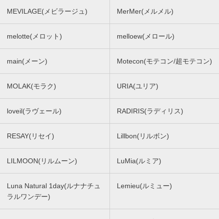
MEVILAGE(メビラージュ)
MerMer(メルメル)
melotte(メロット)
melloew(メロール)
main(メーン)
Motecon(モテコン/超モテコン)
MOLAK(モラク)
URIA(ユリア)
loveil(ラヴェール)
RADIRIS(ラディリス)
RESAY(リセイ)
Lillbon(リルボン)
LILMOON(リルムーン)
LuMia(ルミア)
Luna Natural 1day(ルナナチュ
Lemieu(ルミュー)
ラルワンデー)