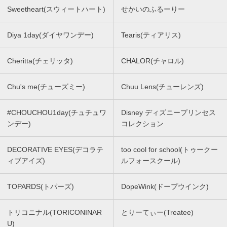
Sweetheart(スウィートハート)
せかいのふるーりー
Diya 1day(ダイヤワンデー)
Tearis(ティアリス)
Cheritta(チェリッタ)
CHALOR(チャロル)
Chu's me(チューズミー)
Chuu Lens(チューレンズ)
#CHOUCHOU1day(チュチュワ
Disney ディズニープリンセス
ンデー)
コレクション
DECORATIVE EYES(デコラテ
too cool for school(トゥークー
ィブアイズ)
ルフォースクール)
TOPARDS(トパーズ)
DopeWink(ドープウインク)
トリコニナル(TORICONINAR
とりーてぃー(Treatee)
U)