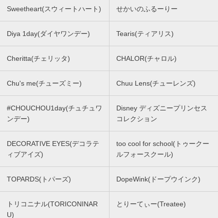
Sweetheart(スウィートハート)
せかいのふるーりー
Diya 1day(ダイヤワンデー)
Tearis(ティアリス)
Cheritta(チェリッタ)
CHALOR(チャロル)
Chu's me(チューズミー)
Chuu Lens(チューレンズ)
#CHOUCHOU1day(チュチュワ
Disney ディズニープリンセス
ンデー)
コレクション
DECORATIVE EYES(デコラテ
too cool for school(トゥークー
ィブアイズ)
ルフォースクール)
TOPARDS(トパーズ)
DopeWink(ドープウインク)
トリコニナル(TORICONINAR
とりーてぃー(Treatee)
U)