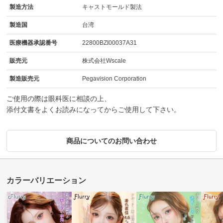
製造方法
キャストモールド製法
製造国
台湾
医療機器承認番号
22800BZI00037A31
販売元
株式会社Wscale
製造販売元
Pegavision Corporation
ご使用の際は眼科医に相談の上、
添付文書をよくお読みになってからご使用して下さい。
商品についてのお問い合わせ