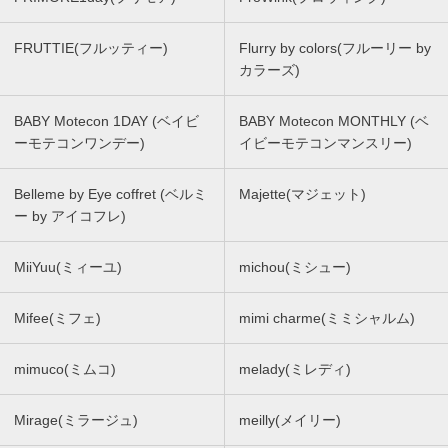
FRUTTIE(フルッティー)
Flurry by colors(フルーリー by
カラーズ)
BABY Motecon 1DAY (ベイビ
BABY Motecon MONTHLY (ベ
ーモテコンワンデー)
イビーモテコンマンスリー)
Belleme by Eye coffret (ベルミ
Majette(マジェット)
ー by アイコフレ)
MiiYuu(ミィーユ)
michou(ミシュー)
Mifee(ミフェ)
mimi charme(ミミシャルム)
mimuco(ミムコ)
melady(ミレディ)
Mirage(ミラージュ)
meilly(メイリー)