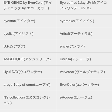
EYE GENIC by EverColor(アイ
Eye coffret 1day UV M(アイコ
ジェニック by エバーカラー)
フレワンデーUV M)
eyestar(アイスター)
eyemake(アイメイク)
eyelist(アイリスト)
Artiral(アーティラル)
U.P.D(アプデ)
envie(アンヴィ)
ANGELIQUE(アンジェリーク)
Unrolla(アンローラ)
Uyu1DAY(ウユワンデー)
Velvetear(ヴェルヴェティア)
a-eye 1day silicone(エーアイ)
EverColor(エバーカラー)
N’s collection(エヌズコレクシ
eRouge(エルージュ)
ョン)