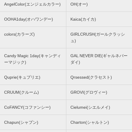
AngelColor(エンジェルカラー)
OH(オー)
OOHA1day(オハワンデー)
Kaica(カイカ)
colors(カラーズ)
GIRLCRUSH(ガールクラッシ
ュ)
Candy Magic 1day(キャンディ
GAL NEVER DIE(ギャルネバー
ーマジック)
ダイ)
Quprie(キュプリエ)
Qrsessed(クラセスト)
CRUUM(クルーム)
GROVI(グロヴィー)
CoFANCY(コファンシー)
Cielumei(シエルメイ)
Chapun(シャプン)
Charton(シャルトン)