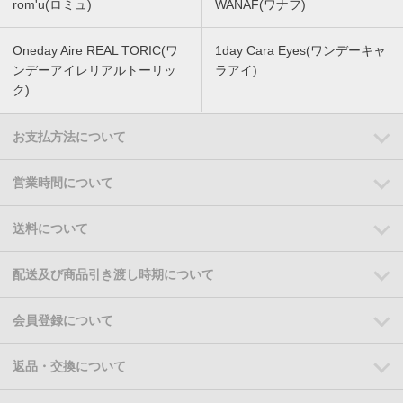
rom'u(ロミュ)
WANAF(ワナフ)
Oneday Aire REAL TORIC(ワ
1day Cara Eyes(ワンデーキャ
ンデーアイレリアルトーリッ
ラアイ)
ク)
お支払方法について
営業時間について
送料について
配送及び商品引き渡し時期について
会員登録について
返品・交換について