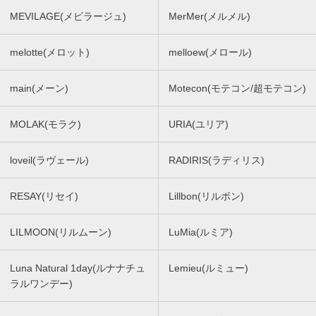
MEVILAGE(メビラージュ)
MerMer(メルメル)
melotte(メロット)
melloew(メロール)
main(メーン)
Motecon(モテコン/超モテコン)
MOLAK(モラク)
URIA(ユリア)
loveil(ラヴェール)
RADIRIS(ラディリス)
RESAY(リセイ)
Lillbon(リルボン)
LILMOON(リルムーン)
LuMia(ルミア)
Luna Natural 1day(ルナナチュ
Lemieu(ルミュー)
ラルワンデー)