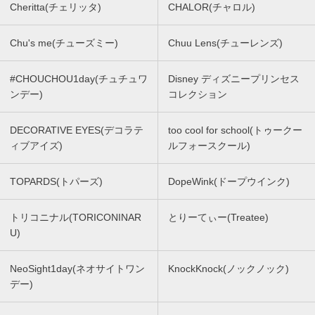
Cheritta(チェリッタ)
CHALOR(チャロル)
Chu's me(チューズミー)
Chuu Lens(チューレンズ)
#CHOUCHOU1day(チュチュワ
Disney ディズニープリンセス
ンデー)
コレクション
DECORATIVE EYES(デコラテ
too cool for school(トゥークー
ィブアイズ)
ルフォースクール)
TOPARDS(トパーズ)
DopeWink(ドープウインク)
トリコニナル(TORICONINAR
とりーてぃー(Treatee)
U)
NeoSight1day(ネオサイトワン
KnockKnock(ノックノック)
デー)