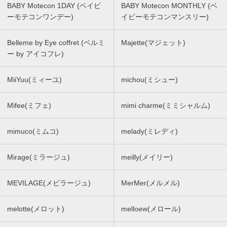
BABY Motecon 1DAY (ベイビ
BABY Motecon MONTHLY (ベ
ーモテコンワンデー)
イビーモテコンマンスリー)
Belleme by Eye coffret (ベルミ
Majette(マジェット)
ー by アイコフレ)
MiiYuu(ミィーユ)
michou(ミシュー)
Mifee(ミフェ)
mimi charme(ミミシャルム)
mimuco(ミムコ)
melady(ミレディ)
Mirage(ミラージュ)
meilly(メイリー)
MEVILAGE(メビラージュ)
MerMer(メルメル)
melotte(メロット)
melloew(メロール)