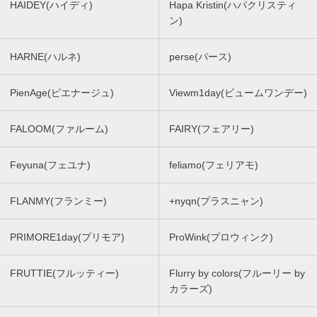
HAIDEY(ハイディ)
Hapa Kristin(ハパクリスティ
ン)
HARNE(ハルネ)
perse(パース)
PienAge(ピエナージュ)
Viewm1day(ビュームワンデー)
FALOOM(ファルーム)
FAIRY(フェアリー)
Feyuna(フェユナ)
feliamo(フェリアモ)
FLANMY(フランミー)
+nyqn(プラスニャン)
PRIMORE1day(プリモア)
ProWink(プロウィンク)
FRUTTIE(フルッティー)
Flurry by colors(フルーリー by
カラーズ)