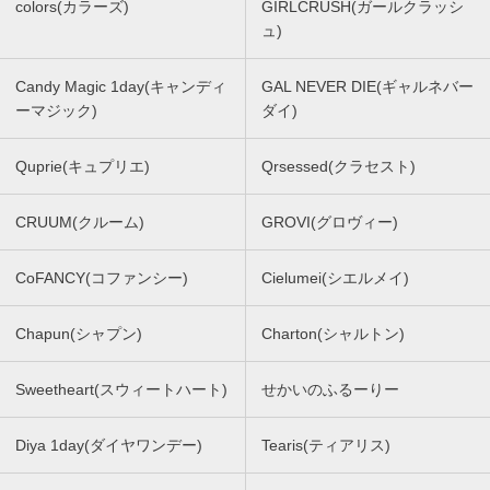
colors(カラーズ)
GIRLCRUSH(ガールクラッシ
ュ)
Candy Magic 1day(キャンディ
GAL NEVER DIE(ギャルネバー
ーマジック)
ダイ)
Quprie(キュプリエ)
Qrsessed(クラセスト)
CRUUM(クルーム)
GROVI(グロヴィー)
CoFANCY(コファンシー)
Cielumei(シエルメイ)
Chapun(シャプン)
Charton(シャルトン)
Sweetheart(スウィートハート)
せかいのふるーりー
Diya 1day(ダイヤワンデー)
Tearis(ティアリス)