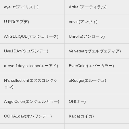
eyelist(アイリスト)
Artiral(アーティラル)
U.P.D(アプデ)
envie(アンヴィ)
ANGELIQUE(アンジェリーク)
Unrolla(アンローラ)
Uyu1DAY(ウユワンデー)
Velvetear(ヴェルヴェティア)
a-eye 1day silicone(エーアイ)
EverColor(エバーカラー)
N’s collection(エヌズコレクシ
eRouge(エルージュ)
ョン)
AngelColor(エンジェルカラー)
OH(オー)
OOHA1day(オハワンデー)
Kaica(カイカ)