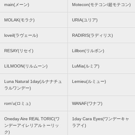
main(メーン)
Motecon(モテコン/超モテコン)
MOLAK(モラク)
URIA(ユリア)
loveil(ラヴェール)
RADIRIS(ラディリス)
RESAY(リセイ)
Lillbon(リルボン)
LILMOON(リルムーン)
LuMia(ルミア)
Luna Natural 1day(ルナナチュ
Lemieu(ルミュー)
ラルワンデー)
rom'u(ロミュ)
WANAF(ワナフ)
Oneday Aire REAL TORIC(ワ
1day Cara Eyes(ワンデーキャ
ンデーアイレリアルトーリッ
ラアイ)
ク)