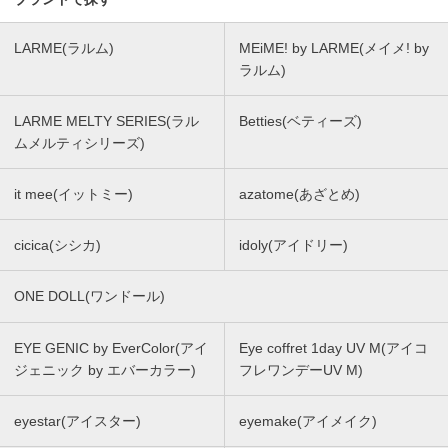
LARME(ラルム)
MEiME! by LARME(メイメ! by
ラルム)
LARME MELTY SERIES(ラル
Betties(ベティーズ)
ムメルティシリーズ)
it mee(イットミー)
azatome(あざとめ)
cicica(シシカ)
idoly(アイドリー)
ONE DOLL(ワンドール)
EYE GENIC by EverColor(アイ
Eye coffret 1day UV M(アイコ
ジェニック by エバーカラー)
フレワンデーUV M)
eyestar(アイスター)
eyemake(アイメイク)