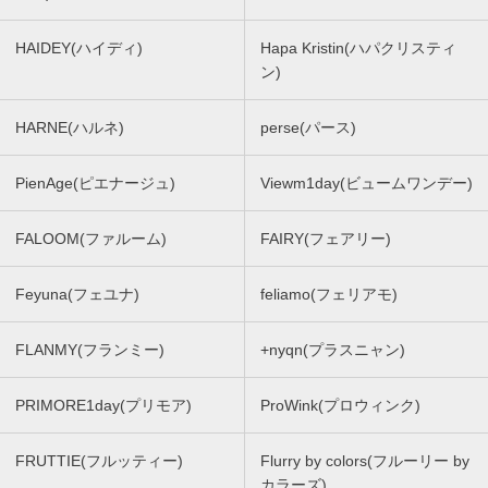
HAIDEY(ハイディ)
Hapa Kristin(ハパクリスティ
ン)
HARNE(ハルネ)
perse(パース)
PienAge(ピエナージュ)
Viewm1day(ビュームワンデー)
FALOOM(ファルーム)
FAIRY(フェアリー)
Feyuna(フェユナ)
feliamo(フェリアモ)
FLANMY(フランミー)
+nyqn(プラスニャン)
PRIMORE1day(プリモア)
ProWink(プロウィンク)
FRUTTIE(フルッティー)
Flurry by colors(フルーリー by
カラーズ)