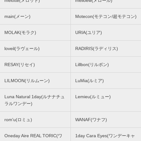
melotte(メロット)
melloew(メロール)
main(メーン)
Motecon(モテコン/超モテコン)
MOLAK(モラク)
URIA(ユリア)
loveil(ラヴェール)
RADIRIS(ラディリス)
RESAY(リセイ)
Lillbon(リルボン)
LILMOON(リルムーン)
LuMia(ルミア)
Luna Natural 1day(ルナナチュ
Lemieu(ルミュー)
ラルワンデー)
rom'u(ロミュ)
WANAF(ワナフ)
Oneday Aire REAL TORIC(ワ
1day Cara Eyes(ワンデーキャ