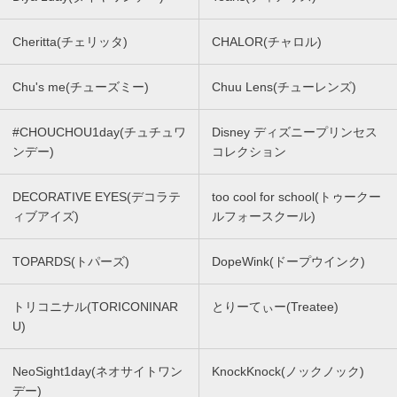
Cheritta(チェリッタ)
CHALOR(チャロル)
Chu's me(チューズミー)
Chuu Lens(チューレンズ)
#CHOUCHOU1day(チュチュワ
Disney ディズニープリンセス
ンデー)
コレクション
DECORATIVE EYES(デコラテ
too cool for school(トゥークー
ィブアイズ)
ルフォースクール)
TOPARDS(トパーズ)
DopeWink(ドープウインク)
トリコニナル(TORICONINAR
とりーてぃー(Treatee)
U)
NeoSight1day(ネオサイトワン
KnockKnock(ノックノック)
デー)