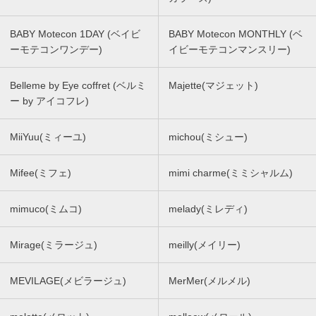
BABY Motecon 1DAY (ベイビ
BABY Motecon MONTHLY (ベ
ーモテコンワンデー)
イビーモテコンマンスリー)
Belleme by Eye coffret (ベルミ
Majette(マジェット)
ー by アイコフレ)
MiiYuu(ミィーユ)
michou(ミシュー)
Mifee(ミフェ)
mimi charme(ミミシャルム)
mimuco(ミムコ)
melady(ミレディ)
Mirage(ミラージュ)
meilly(メイリー)
MEVILAGE(メビラージュ)
MerMer(メルメル)