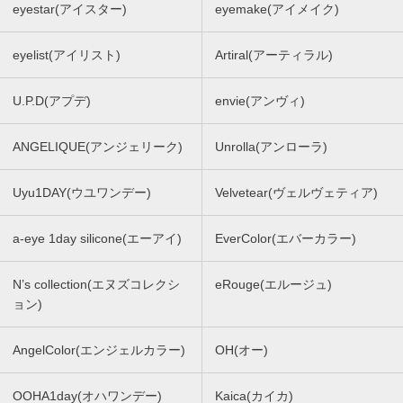
eyestar(アイスター)
eyemake(アイメイク)
eyelist(アイリスト)
Artiral(アーティラル)
U.P.D(アプデ)
envie(アンヴィ)
ANGELIQUE(アンジェリーク)
Unrolla(アンローラ)
Uyu1DAY(ウユワンデー)
Velvetear(ヴェルヴェティア)
a-eye 1day silicone(エーアイ)
EverColor(エバーカラー)
N’s collection(エヌズコレクシ
eRouge(エルージュ)
ョン)
AngelColor(エンジェルカラー)
OH(オー)
OOHA1day(オハワンデー)
Kaica(カイカ)