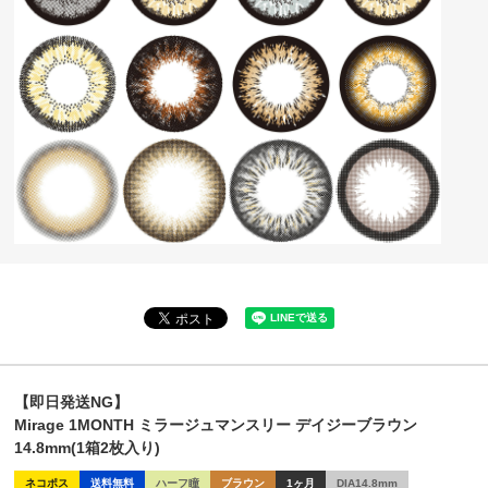
【即日発送NG】
Mirage 1MONTH ミラージュマンスリー デイジーブラウン
14.8mm(1箱2枚入り)
ネコポス
送料無料
ハーフ瞳
ブラウン
1ヶ月
DIA14.8mm