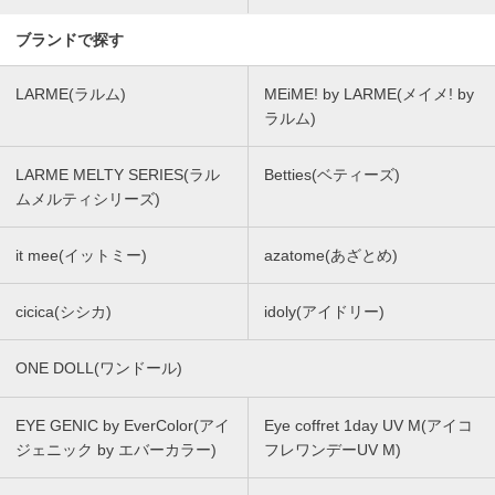
ブランドで探す
LARME(ラルム)
MEiME! by LARME(メイメ! by
ラルム)
LARME MELTY SERIES(ラル
Betties(ベティーズ)
ムメルティシリーズ)
it mee(イットミー)
azatome(あざとめ)
cicica(シシカ)
idoly(アイドリー)
ONE DOLL(ワンドール)
EYE GENIC by EverColor(アイ
Eye coffret 1day UV M(アイコ
ジェニック by エバーカラー)
フレワンデーUV M)