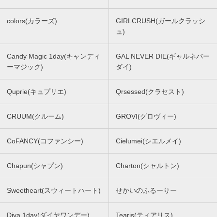
colors(カラーズ)
GIRLCRUSH(ガールクラッシ
ュ)
Candy Magic 1day(キャンディ
GAL NEVER DIE(ギャルネバー
ーマジック)
ダイ)
Quprie(キュプリエ)
Qrsessed(クラセスト)
CRUUM(クルーム)
GROVI(グロヴィー)
CoFANCY(コファンシー)
Cielumei(シエルメイ)
Chapun(シャプン)
Charton(シャルトン)
Sweetheart(スウィートハート)
せかいのふるーりー
Diya 1day(ダイヤワンデー)
Tearis(ティアリス)