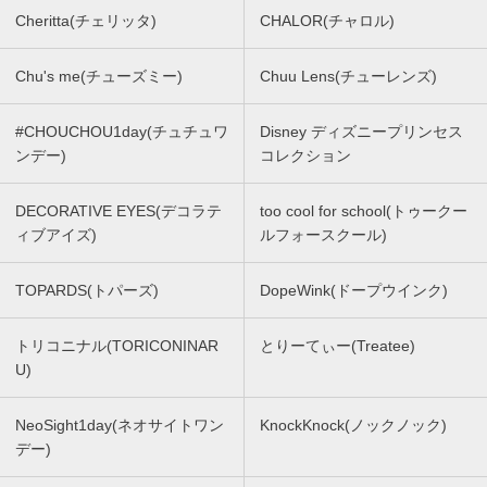
Cheritta(チェリッタ)
CHALOR(チャロル)
Chu's me(チューズミー)
Chuu Lens(チューレンズ)
#CHOUCHOU1day(チュチュワ
Disney ディズニープリンセス
ンデー)
コレクション
DECORATIVE EYES(デコラテ
too cool for school(トゥークー
ィブアイズ)
ルフォースクール)
TOPARDS(トパーズ)
DopeWink(ドープウインク)
トリコニナル(TORICONINAR
とりーてぃー(Treatee)
U)
NeoSight1day(ネオサイトワン
KnockKnock(ノックノック)
デー)