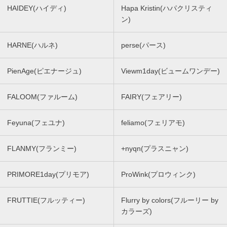
HAIDEY(ハイディ)
Hapa Kristin(ハパクリスティ
ン)
HARNE(ハルネ)
perse(パース)
PienAge(ピエナージュ)
Viewm1day(ビュームワンデー)
FALOOM(ファルーム)
FAIRY(フェアリー)
Feyuna(フェユナ)
feliamo(フェリアモ)
FLANMY(フランミー)
+nyqn(プラスニャン)
PRIMORE1day(プリモア)
ProWink(プロウィンク)
FRUTTIE(フルッティー)
Flurry by colors(フルーリー by
カラーズ)