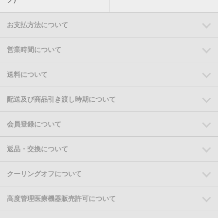
お支払方法について
営業時間について
送料について
配送及び商品引き渡し時期について
会員登録について
返品・交換について
クーリングオフについて
高度管理医療機器販売許可について