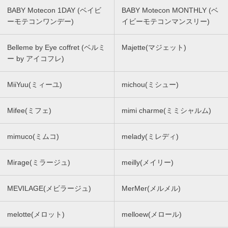
BABY Motecon 1DAY (ベイビ
BABY Motecon MONTHLY (ベ
ーモテコンワンデー)
イビーモテコンマンスリー)
Belleme by Eye coffret (ベルミ
Majette(マジェット)
ー by アイコフレ)
MiiYuu(ミィーユ)
michou(ミシュー)
Mifee(ミフェ)
mimi charme(ミミシャルム)
mimuco(ミムコ)
melady(ミレディ)
Mirage(ミラージュ)
meilly(メイリー)
MEVILAGE(メビラージュ)
MerMer(メルメル)
melotte(メロット)
melloew(メロール)