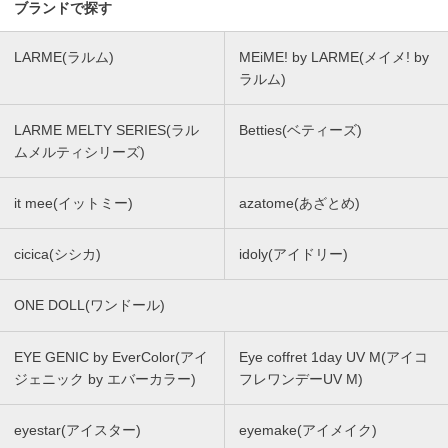
ブランドで探す
LARME(ラルム)
MEiME! by LARME(メイメ! by
ラルム)
LARME MELTY SERIES(ラル
Betties(ベティーズ)
ムメルティシリーズ)
it mee(イットミー)
azatome(あざとめ)
cicica(シシカ)
idoly(アイドリー)
ONE DOLL(ワンドール)
EYE GENIC by EverColor(アイ
Eye coffret 1day UV M(アイコ
ジェニック by エバーカラー)
フレワンデーUV M)
eyestar(アイスター)
eyemake(アイメイク)