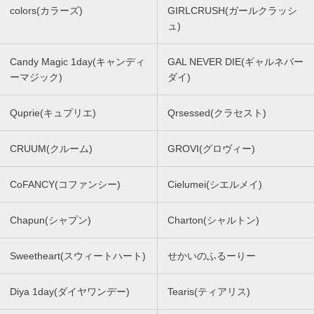
colors(カラーズ)
GIRLCRUSH(ガールクラッシ
ュ)
Candy Magic 1day(キャンディ
GAL NEVER DIE(ギャルネバー
ーマジック)
ダイ)
Quprie(キュプリエ)
Qrsessed(クラセスト)
CRUUM(クルーム)
GROVI(グロヴィー)
CoFANCY(コファンシー)
Cielumei(シエルメイ)
Chapun(シャプン)
Charton(シャルトン)
Sweetheart(スウィートハート)
せかいのふるーりー
Diya 1day(ダイヤワンデー)
Tearis(ティアリス)