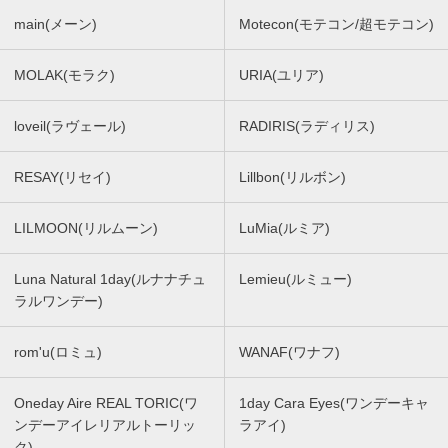
main(メーン)
Motecon(モテコン/超モテコン)
MOLAK(モラク)
URIA(ユリア)
loveil(ラヴェール)
RADIRIS(ラディリス)
RESAY(リセイ)
Lillbon(リルボン)
LILMOON(リルムーン)
LuMia(ルミア)
Luna Natural 1day(ルナナチュ
Lemieu(ルミュー)
ラルワンデー)
rom'u(ロミュ)
WANAF(ワナフ)
Oneday Aire REAL TORIC(ワ
1day Cara Eyes(ワンデーキャ
ンデーアイレリアルトーリッ
ラアイ)
ク)