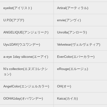
eyelist(アイリスト)
Artiral(アーティラル)
U.P.D(アプデ)
envie(アンヴィ)
ANGELIQUE(アンジェリーク)
Unrolla(アンローラ)
Uyu1DAY(ウユワンデー)
Velvetear(ヴェルヴェティア)
a-eye 1day silicone(エーアイ)
EverColor(エバーカラー)
N’s collection(エヌズコレクシ
eRouge(エルージュ)
ョン)
AngelColor(エンジェルカラー)
OH(オー)
OOHA1day(オハワンデー)
Kaica(カイカ)