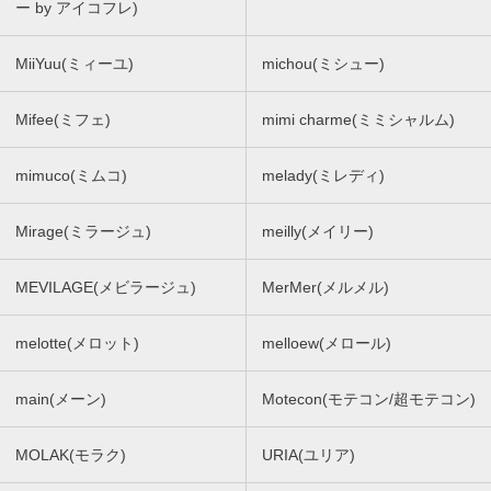
ー by アイコフレ)
MiiYuu(ミィーユ)
michou(ミシュー)
Mifee(ミフェ)
mimi charme(ミミシャルム)
mimuco(ミムコ)
melady(ミレディ)
Mirage(ミラージュ)
meilly(メイリー)
MEVILAGE(メビラージュ)
MerMer(メルメル)
melotte(メロット)
melloew(メロール)
main(メーン)
Motecon(モテコン/超モテコン)
MOLAK(モラク)
URIA(ユリア)