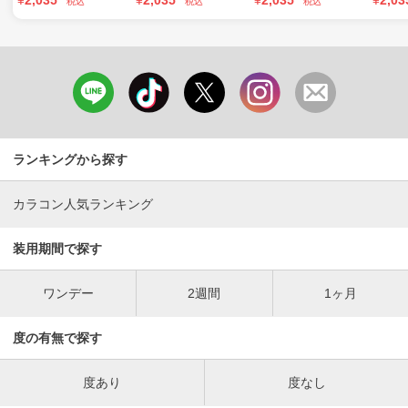
¥
2,035
¥
2,035
¥
2,035
¥
2,03
税込
税込
税込
ランキングから探す
カラコン人気ランキング
装用期間で探す
ワンデー
2週間
1ヶ月
度の有無で探す
度あり
度なし