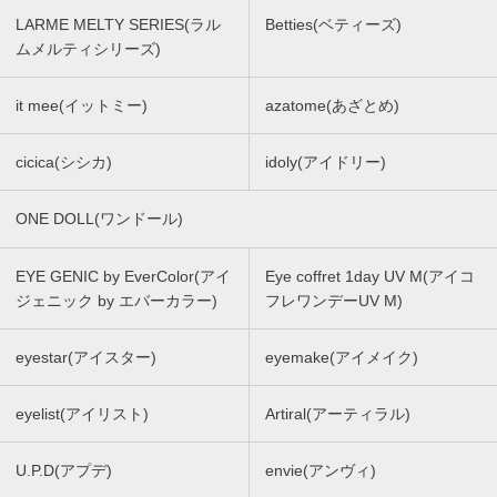
LARME MELTY SERIES(ラル
Betties(ベティーズ)
ムメルティシリーズ)
it mee(イットミー)
azatome(あざとめ)
cicica(シシカ)
idoly(アイドリー)
ONE DOLL(ワンドール)
EYE GENIC by EverColor(アイ
Eye coffret 1day UV M(アイコ
ジェニック by エバーカラー)
フレワンデーUV M)
eyestar(アイスター)
eyemake(アイメイク)
eyelist(アイリスト)
Artiral(アーティラル)
U.P.D(アプデ)
envie(アンヴィ)