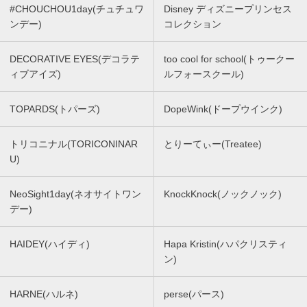
#CHOUCHOU1day(チュチュワ
Disney ディズニープリンセス
ンデー)
コレクション
DECORATIVE EYES(デコラテ
too cool for school(トゥークー
ィブアイズ)
ルフォースクール)
TOPARDS(トパーズ)
DopeWink(ドープウインク)
トリコニナル(TORICONINAR
とりーてぃー(Treatee)
U)
NeoSight1day(ネオサイトワン
KnockKnock(ノックノック)
デー)
HAIDEY(ハイディ)
Hapa Kristin(ハパクリスティ
ン)
HARNE(ハルネ)
perse(パース)