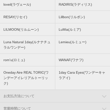
loveil(ラヴェール)
RADIRIS(ラディリス)
RESAY(リセイ)
Lillbon(リルボン)
LILMOON(リルムーン)
LuMia(ルミア)
Luna Natural 1day(ルナナチュ
Lemieu(ルミュー)
ラルワンデー)
rom'u(ロミュ)
WANAF(ワナフ)
Oneday Aire REAL TORIC(ワ
1day Cara Eyes(ワンデーキャ
ンデーアイレリアルトーリッ
ラアイ)
ク)
お支払方法について
営業時間について