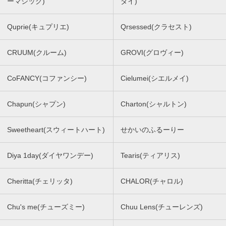
ーマジック)
ダイ)
Quprie(キュプリエ)
Qrsessed(クラセスト)
CRUUM(クルーム)
GROVI(グロヴィー)
CoFANCY(コファンシー)
Cielumei(シエルメイ)
Chapun(シャプン)
Charton(シャルトン)
Sweetheart(スウィートハート)
せかいのふるーりー
Diya 1day(ダイヤワンデー)
Tearis(ティアリス)
Cheritta(チェリッタ)
CHALOR(チャロル)
Chu's me(チューズミー)
Chuu Lens(チューレンズ)