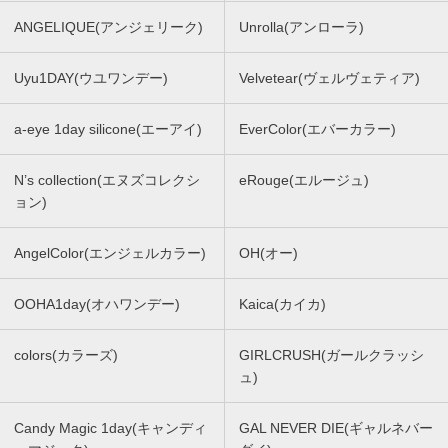
ANGELIQUE(アンジェリーク)
Unrolla(アンローラ)
Uyu1DAY(ウユワンデー)
Velvetear(ヴェルヴェティア)
a-eye 1day silicone(エーアイ)
EverColor(エバーカラー)
N’s collection(エヌズコレクシ
eRouge(エルージュ)
ョン)
AngelColor(エンジェルカラー)
OH(オー)
OOHA1day(オハワンデー)
Kaica(カイカ)
colors(カラーズ)
GIRLCRUSH(ガールクラッシ
ュ)
Candy Magic 1day(キャンディ
GAL NEVER DIE(ギャルネバー