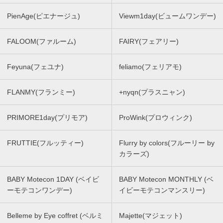
PienAge(ピエナージュ)
Viewm1day(ビュームワンデー)
FALOOM(ファルーム)
FAIRY(フェアリー)
Feyuna(フェユナ)
feliamo(フェリアモ)
FLANMY(フランミー)
+nyqn(プラスニャン)
PRIMORE1day(プリモア)
ProWink(プロウィンク)
FRUTTIE(フルッティー)
Flurry by colors(フルーリー by
カラーズ)
BABY Motecon 1DAY (ベイビ
BABY Motecon MONTHLY (ベ
ーモテコンワンデー)
イビーモテコンマンスリー)
Belleme by Eye coffret (ベルミ
Majette(マジェット)