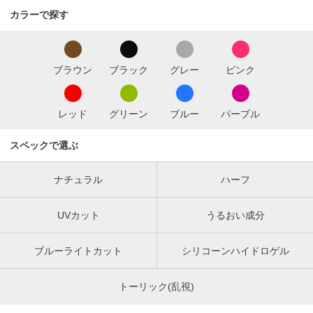
カラーで探す
ブラウン
ブラック
グレー
ピンク
レッド
グリーン
ブルー
パープル
スペックで選ぶ
ナチュラル
ハーフ
UVカット
うるおい成分
ブルーライトカット
シリコーンハイドロゲル
トーリック(乱視)