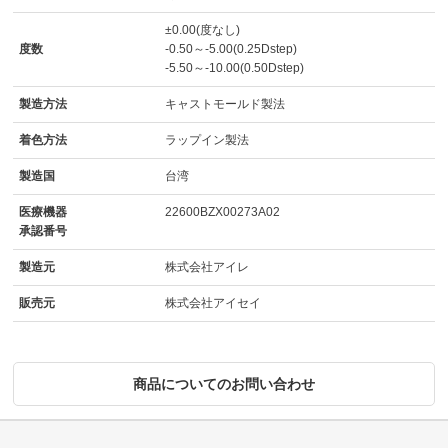
±0.00(度なし)
度数
-0.50～-5.00(0.25Dstep)
-5.50～-10.00(0.50Dstep)
製造方法
キャストモールド製法
着色方法
ラップイン製法
製造国
台湾
医療機器
22600BZX00273A02
承認番号
製造元
株式会社アイレ
販売元
株式会社アイセイ
商品についてのお問い合わせ