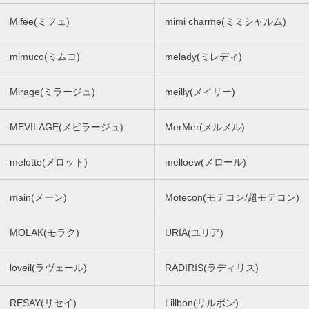
Mifee(ミフェ)
mimi charme(ミミシャルム)
mimuco(ミムコ)
melady(ミレディ)
Mirage(ミラージュ)
meilly(メイリー)
MEVILAGE(メビラージュ)
MerMer(メルメル)
melotte(メロット)
melloew(メロール)
main(メーン)
Motecon(モテコン/超モテコン)
MOLAK(モラク)
URIA(ユリア)
loveil(ラヴェール)
RADIRIS(ラディリス)
RESAY(リセイ)
Lillbon(リルボン)