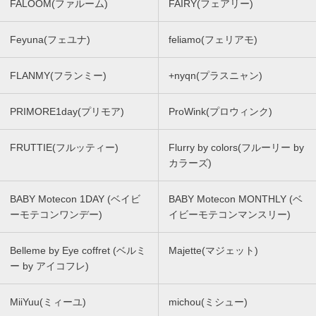
FALOOM(ファルーム)
FAIRY(フェアリー)
Feyuna(フェユナ)
feliamo(フェリアモ)
FLANMY(フランミー)
+nyqn(プラスニャン)
PRIMORE1day(プリモア)
ProWink(プロウィンク)
FRUTTIE(フルッティー)
Flurry by colors(フルーリー by
カラーズ)
BABY Motecon 1DAY (ベイビ
BABY Motecon MONTHLY (ベ
ーモテコンワンデー)
イビーモテコンマンスリー)
Belleme by Eye coffret (ベルミ
Majette(マジェット)
ー by アイコフレ)
MiiYuu(ミィーユ)
michou(ミシュー)