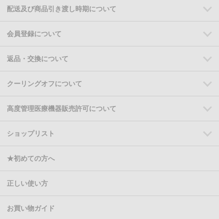
配送及び商品引き渡し時期について
会員登録について
返品・交換について
クーリングオフについて
高度管理医療機器販売許可について
ショップリスト
★初めての方へ
正しい使い方
お買い物ガイド