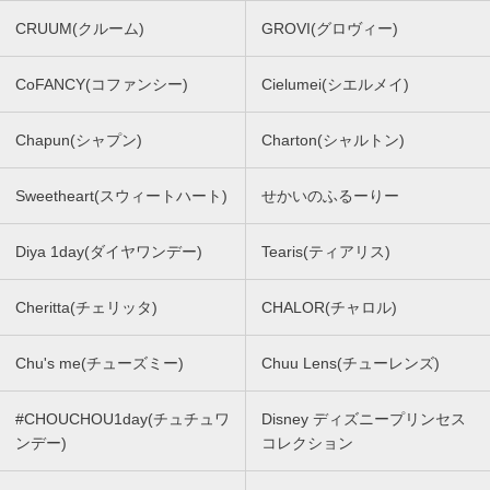
CRUUM(クルーム)
GROVI(グロヴィー)
CoFANCY(コファンシー)
Cielumei(シエルメイ)
Chapun(シャプン)
Charton(シャルトン)
Sweetheart(スウィートハート)
せかいのふるーりー
Diya 1day(ダイヤワンデー)
Tearis(ティアリス)
Cheritta(チェリッタ)
CHALOR(チャロル)
Chu's me(チューズミー)
Chuu Lens(チューレンズ)
#CHOUCHOU1day(チュチュワ
Disney ディズニープリンセス
ンデー)
コレクション