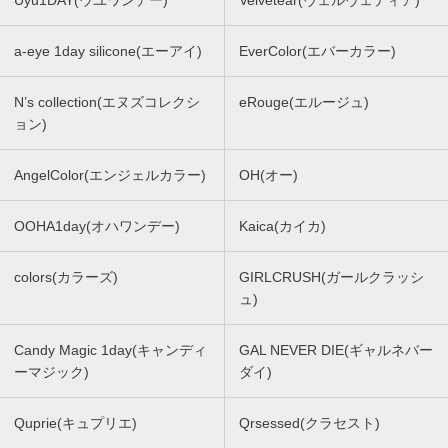
a-eye 1day silicone(エーアイ)
EverColor(エバーカラー)
N’s collection(エヌズコレクシ
eRouge(エルージュ)
ョン)
AngelColor(エンジェルカラー)
OH(オー)
OOHA1day(オハワンデー)
Kaica(カイカ)
colors(カラーズ)
GIRLCRUSH(ガールクラッシ
ュ)
Candy Magic 1day(キャンディ
GAL NEVER DIE(ギャルネバー
ーマジック)
ダイ)
Quprie(キュプリエ)
Qrsessed(クラセスト)