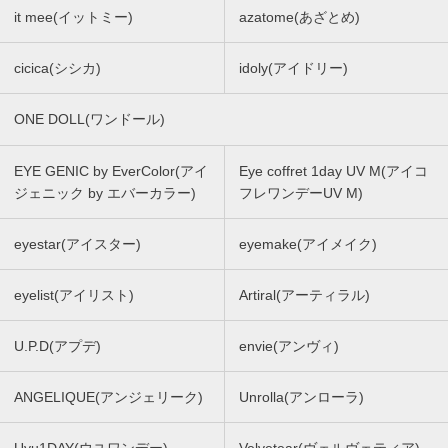
it mee(イットミー)
azatome(あざとめ)
cicica(シシカ)
idoly(アイドリー)
ONE DOLL(ワンドール)
EYE GENIC by EverColor(アイ
Eye coffret 1day UV M(アイコ
ジェニック by エバーカラー)
フレワンデーUV M)
eyestar(アイスター)
eyemake(アイメイク)
eyelist(アイリスト)
Artiral(アーティラル)
U.P.D(アプデ)
envie(アンヴィ)
ANGELIQUE(アンジェリーク)
Unrolla(アンローラ)
Uyu1DAY(ウユワンデー)
Velvetear(ヴェルヴェティア)