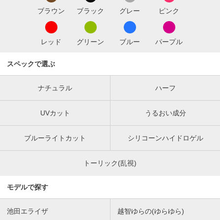
ブラウン
ブラック
グレー
ピンク
レッド
グリーン
ブルー
パープル
スペックで選ぶ
ナチュラル
ハーフ
UVカット
うるおい成分
ブルーライトカット
シリコーンハイドロゲル
トーリック(乱視)
モデルで探す
池田エライザ
越智ゆらの(ゆらゆら)