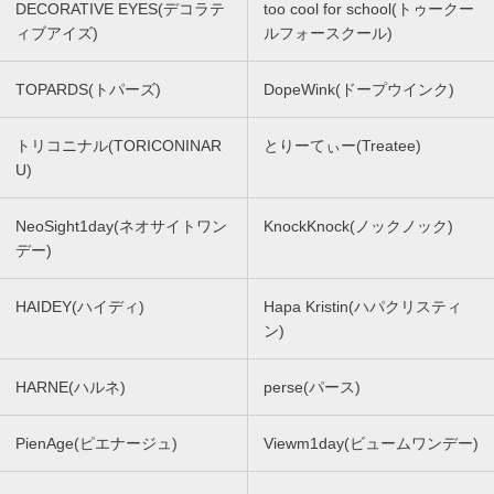
DECORATIVE EYES(デコラテ
too cool for school(トゥークー
ィブアイズ)
ルフォースクール)
TOPARDS(トパーズ)
DopeWink(ドープウインク)
トリコニナル(TORICONINAR
とりーてぃー(Treatee)
U)
NeoSight1day(ネオサイトワン
KnockKnock(ノックノック)
デー)
HAIDEY(ハイディ)
Hapa Kristin(ハパクリスティ
ン)
HARNE(ハルネ)
perse(パース)
PienAge(ピエナージュ)
Viewm1day(ビュームワンデー)