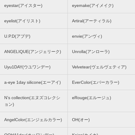
eyestar(アイスター)
eyemake(アイメイク)
eyelist(アイリスト)
Artiral(アーティラル)
U.P.D(アプデ)
envie(アンヴィ)
ANGELIQUE(アンジェリーク)
Unrolla(アンローラ)
Uyu1DAY(ウユワンデー)
Velvetear(ヴェルヴェティア)
a-eye 1day silicone(エーアイ)
EverColor(エバーカラー)
N’s collection(エヌズコレクシ
eRouge(エルージュ)
ョン)
AngelColor(エンジェルカラー)
OH(オー)
OOHA1day(オハワンデー)
Kaica(カイカ)