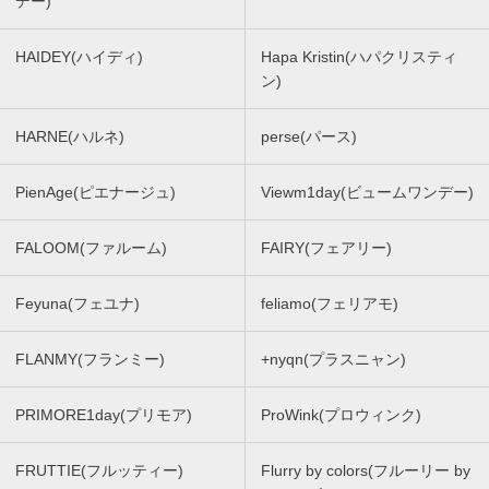
デー)
HAIDEY(ハイディ)
Hapa Kristin(ハパクリスティ
ン)
HARNE(ハルネ)
perse(パース)
PienAge(ピエナージュ)
Viewm1day(ビュームワンデー)
FALOOM(ファルーム)
FAIRY(フェアリー)
Feyuna(フェユナ)
feliamo(フェリアモ)
FLANMY(フランミー)
+nyqn(プラスニャン)
PRIMORE1day(プリモア)
ProWink(プロウィンク)
FRUTTIE(フルッティー)
Flurry by colors(フルーリー by