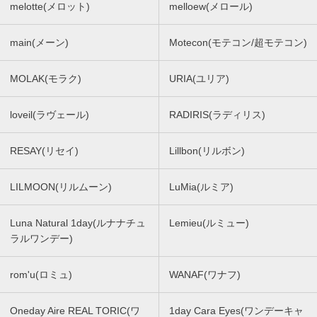
melotte(メロット)
melloew(メロール)
main(メーン)
Motecon(モテコン/超モテコン)
MOLAK(モラク)
URIA(ユリア)
loveil(ラヴェール)
RADIRIS(ラディリス)
RESAY(リセイ)
Lillbon(リルボン)
LILMOON(リルムーン)
LuMia(ルミア)
Luna Natural 1day(ルナナチュ
Lemieu(ルミュー)
ラルワンデー)
rom'u(ロミュ)
WANAF(ワナフ)
Oneday Aire REAL TORIC(ワ
1day Cara Eyes(ワンデーキャ