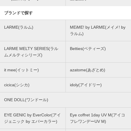
ブランドで探す
LARME(ラルム)
MEiME! by LARME(メイメ! by
ラルム)
LARME MELTY SERIES(ラル
Betties(ベティーズ)
ムメルティシリーズ)
it mee(イットミー)
azatome(あざとめ)
cicica(シシカ)
idoly(アイドリー)
ONE DOLL(ワンドール)
EYE GENIC by EverColor(アイ
Eye coffret 1day UV M(アイコ
ジェニック by エバーカラー)
フレワンデーUV M)