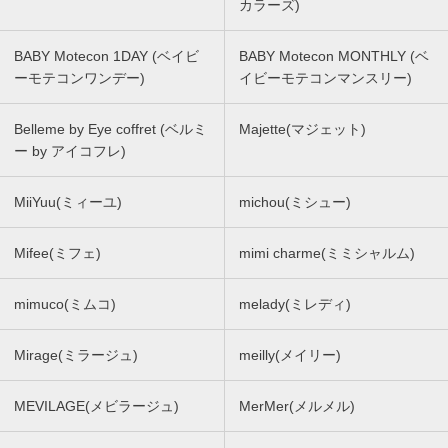
カラーズ)
BABY Motecon 1DAY (ベイビ
BABY Motecon MONTHLY (ベ
ーモテコンワンデー)
イビーモテコンマンスリー)
Belleme by Eye coffret (ベルミ
Majette(マジェット)
ー by アイコフレ)
MiiYuu(ミィーユ)
michou(ミシュー)
Mifee(ミフェ)
mimi charme(ミミシャルム)
mimuco(ミムコ)
melady(ミレディ)
Mirage(ミラージュ)
meilly(メイリー)
MEVILAGE(メビラージュ)
MerMer(メルメル)