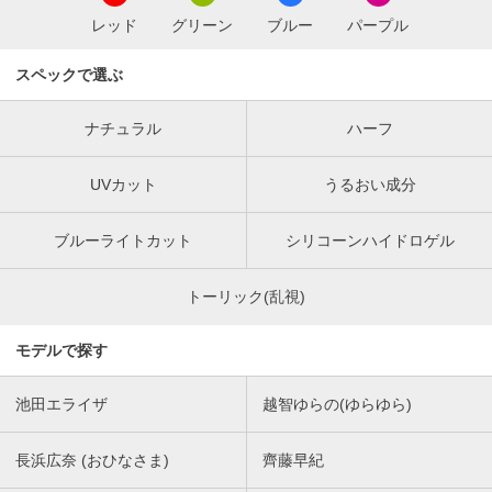
レッド
グリーン
ブルー
パープル
スペックで選ぶ
ナチュラル
ハーフ
UVカット
うるおい成分
ブルーライトカット
シリコーンハイドロゲル
トーリック(乱視)
モデルで探す
池田エライザ
越智ゆらの(ゆらゆら)
長浜広奈 (おひなさま)
齊藤早紀