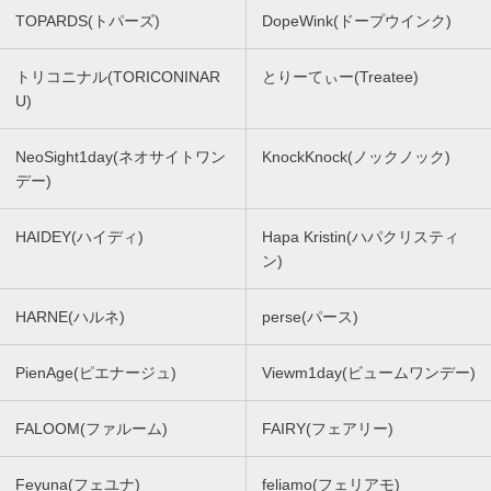
TOPARDS(トパーズ)
DopeWink(ドープウインク)
トリコニナル(TORICONINAR
とりーてぃー(Treatee)
U)
NeoSight1day(ネオサイトワン
KnockKnock(ノックノック)
デー)
HAIDEY(ハイディ)
Hapa Kristin(ハパクリスティ
ン)
HARNE(ハルネ)
perse(パース)
PienAge(ピエナージュ)
Viewm1day(ビュームワンデー)
FALOOM(ファルーム)
FAIRY(フェアリー)
Feyuna(フェユナ)
feliamo(フェリアモ)