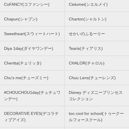
CoFANCY(コファンシー)
Cielumei(シエルメイ)
Chapun(シャプン)
Charton(シャルトン)
Sweetheart(スウィートハート)
せかいのふるーりー
Diya 1day(ダイヤワンデー)
Tearis(ティアリス)
Cheritta(チェリッタ)
CHALOR(チャロル)
Chu's me(チューズミー)
Chuu Lens(チューレンズ)
#CHOUCHOU1day(チュチュワ
Disney ディズニープリンセス
ンデー)
コレクション
DECORATIVE EYES(デコラテ
too cool for school(トゥークー
ィブアイズ)
ルフォースクール)