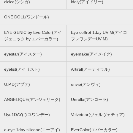
cicica(シシカ)
idoly(アイドリー)
ONE DOLL(ワンドール)
EYE GENIC by EverColor(アイ
Eye coffret 1day UV M(アイコ
ジェニック by エバーカラー)
フレワンデーUV M)
eyestar(アイスター)
eyemake(アイメイク)
eyelist(アイリスト)
Artiral(アーティラル)
U.P.D(アプデ)
envie(アンヴィ)
ANGELIQUE(アンジェリーク)
Unrolla(アンローラ)
Uyu1DAY(ウユワンデー)
Velvetear(ヴェルヴェティア)
a-eye 1day silicone(エーアイ)
EverColor(エバーカラー)