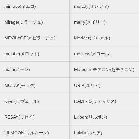
mimuco(ミムコ)
melady(ミレディ)
Mirage(ミラージュ)
meilly(メイリー)
MEVILAGE(メビラージュ)
MerMer(メルメル)
melotte(メロット)
melloew(メロール)
main(メーン)
Motecon(モテコン/超モテコン)
MOLAK(モラク)
URIA(ユリア)
loveil(ラヴェール)
RADIRIS(ラディリス)
RESAY(リセイ)
Lillbon(リルボン)
LILMOON(リルムーン)
LuMia(ルミア)