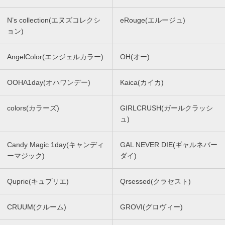
N’s collection(エヌズコレクシ
eRouge(エルージュ)
ョン)
AngelColor(エンジェルカラー)
OH(オー)
OOHA1day(オハワンデー)
Kaica(カイカ)
colors(カラーズ)
GIRLCRUSH(ガールクラッシ
ュ)
Candy Magic 1day(キャンディ
GAL NEVER DIE(ギャルネバー
ーマジック)
ダイ)
Quprie(キュプリエ)
Qrsessed(クラセスト)
CRUUM(クルーム)
GROVI(グロヴィー)