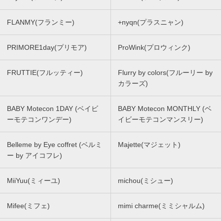
FLANMY(フランミー)
+nyqn(プラスニャン)
PRIMORE1day(プリモア)
ProWink(プロウィンク)
FRUTTIE(フルッティー)
Flurry by colors(フルーリー by
カラーズ)
BABY Motecon 1DAY (ベイビ
BABY Motecon MONTHLY (ベ
ーモテコンワンデー)
イビーモテコンマンスリー)
Belleme by Eye coffret (ベルミ
Majette(マジェット)
ー by アイコフレ)
MiiYuu(ミィーユ)
michou(ミシュー)
Mifee(ミフェ)
mimi charme(ミミシャルム)