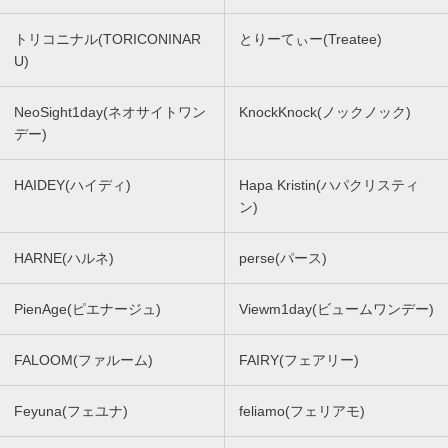
トリコニナル(TORICONINAR
とりーてぃー(Treatee)
U)
NeoSight1day(ネオサイトワン
KnockKnock(ノックノック)
デー)
HAIDEY(ハイディ)
Hapa Kristin(ハパクリスティ
ン)
HARNE(ハルネ)
perse(パース)
PienAge(ピエナージュ)
Viewm1day(ビュームワンデー)
FALOOM(ファルーム)
FAIRY(フェアリー)
Feyuna(フェユナ)
feliamo(フェリアモ)