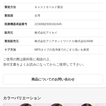
製造方法
キャストモールド製法
製造国
台湾
医療機器承認番号
22300BZX00162A45
販売元
株式会社アイセイ
製造販売元
株式会社アジアネットワークス/株式会社ANW
ケア方法
MPSタイプの洗浄液でのこすり洗いを推奨
ご使用の際は眼科医に相談の上、
添付文書をよくお読みになってからご使用して下さい。
商品についてのお問い合わせ