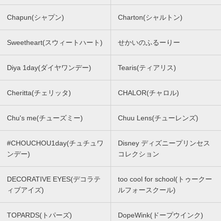
Chapun(シャプン)
Charton(シャルトン)
Sweetheart(スウィートハート)
せかいのふるーりー
Diya 1day(ダイヤワンデー)
Tearis(ティアリス)
Cheritta(チェリッタ)
CHALOR(チャロル)
Chu's me(チューズミー)
Chuu Lens(チューレンズ)
#CHOUCHOU1day(チュチュワ
Disney ディズニープリンセス
ンデー)
コレクション
DECORATIVE EYES(デコラテ
too cool for school(トゥークー
ィブアイズ)
ルフォースクール)
TOPARDS(トパーズ)
DopeWink(ドープウインク)