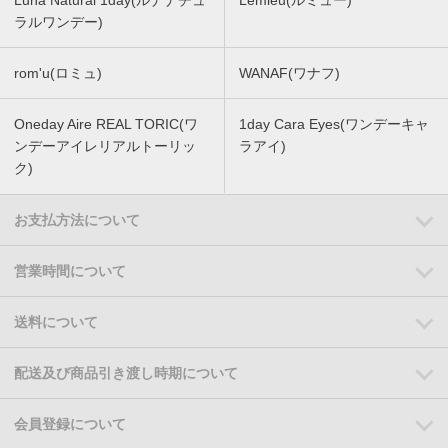
Luna Natural 1day(ルナナチュ
Lemieu(ルミュー)
ラルワンデー)
rom'u(ロミュ)
WANAF(ワナフ)
Oneday Aire REAL TORIC(ワ
1day Cara Eyes(ワンデーキャ
ンデーアイレリアルトーリッ
ラアイ)
ク)
お支払方法について
営業時間について
送料について
配送及び商品引き渡し時期について
会員登録について