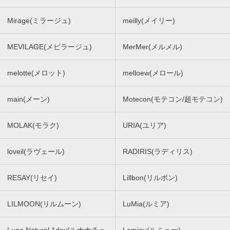
Mirage(ミラージュ)
meilly(メイリー)
MEVILAGE(メビラージュ)
MerMer(メルメル)
melotte(メロット)
melloew(メロール)
main(メーン)
Motecon(モテコン/超モテコン)
MOLAK(モラク)
URIA(ユリア)
loveil(ラヴェール)
RADIRIS(ラディリス)
RESAY(リセイ)
Lillbon(リルボン)
LILMOON(リルムーン)
LuMia(ルミア)