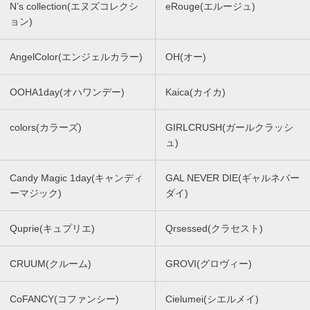
N’s collection(エヌズコレクシ
eRouge(エルージュ)
ョン)
AngelColor(エンジェルカラー)
OH(オー)
OOHA1day(オハワンデー)
Kaica(カイカ)
colors(カラーズ)
GIRLCRUSH(ガールクラッシ
ュ)
Candy Magic 1day(キャンディ
GAL NEVER DIE(ギャルネバー
ーマジック)
ダイ)
Quprie(キュプリエ)
Qrsessed(クラセスト)
CRUUM(クルーム)
GROVI(グロヴィー)
CoFANCY(コファンシー)
Cielumei(シエルメイ)