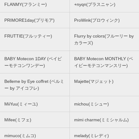
FLANMY(フランミー)
+nyqn(プラスニャン)
PRIMORE1day(プリモア)
ProWink(プロウィンク)
FRUTTIE(フルッティー)
Flurry by colors(フルーリー by
カラーズ)
BABY Motecon 1DAY (ベイビ
BABY Motecon MONTHLY (ベ
ーモテコンワンデー)
イビーモテコンマンスリー)
Belleme by Eye coffret (ベルミ
Majette(マジェット)
ー by アイコフレ)
MiiYuu(ミィーユ)
michou(ミシュー)
Mifee(ミフェ)
mimi charme(ミミシャルム)
mimuco(ミムコ)
melady(ミレディ)