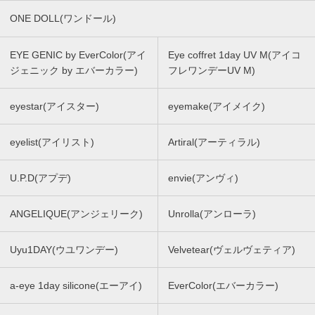
ONE DOLL(ワンドール)
EYE GENIC by EverColor(アイ
Eye coffret 1day UV M(アイコ
ジェニック by エバーカラー)
フレワンデーUV M)
eyestar(アイスター)
eyemake(アイメイク)
eyelist(アイリスト)
Artiral(アーティラル)
U.P.D(アプデ)
envie(アンヴィ)
ANGELIQUE(アンジェリーク)
Unrolla(アンローラ)
Uyu1DAY(ウユワンデー)
Velvetear(ヴェルヴェティア)
a-eye 1day silicone(エーアイ)
EverColor(エバーカラー)