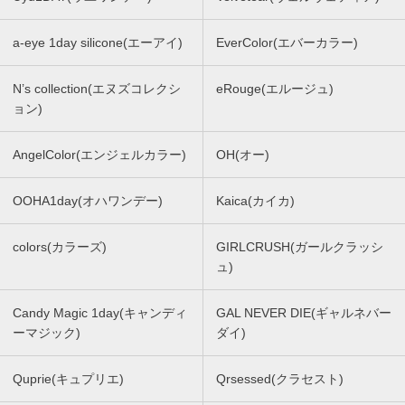
a-eye 1day silicone(エーアイ)
EverColor(エバーカラー)
N’s collection(エヌズコレクシ
eRouge(エルージュ)
ョン)
AngelColor(エンジェルカラー)
OH(オー)
OOHA1day(オハワンデー)
Kaica(カイカ)
colors(カラーズ)
GIRLCRUSH(ガールクラッシ
ュ)
Candy Magic 1day(キャンディ
GAL NEVER DIE(ギャルネバー
ーマジック)
ダイ)
Quprie(キュプリエ)
Qrsessed(クラセスト)