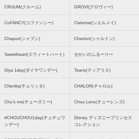
CRUUM(クルーム)
GROVI(グロヴィー)
CoFANCY(コファンシー)
Cielumei(シエルメイ)
Chapun(シャプン)
Charton(シャルトン)
Sweetheart(スウィートハート)
せかいのふるーりー
Diya 1day(ダイヤワンデー)
Tearis(ティアリス)
Cheritta(チェリッタ)
CHALOR(チャロル)
Chu's me(チューズミー)
Chuu Lens(チューレンズ)
#CHOUCHOU1day(チュチュワ
Disney ディズニープリンセス
ンデー)
コレクション