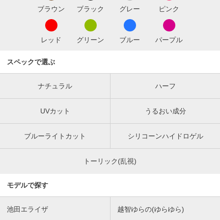
ブラウン
ブラック
グレー
ピンク
レッド
グリーン
ブルー
パープル
スペックで選ぶ
ナチュラル
ハーフ
UVカット
うるおい成分
ブルーライトカット
シリコーンハイドロゲル
トーリック(乱視)
モデルで探す
池田エライザ
越智ゆらの(ゆらゆら)