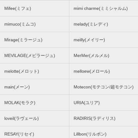
Mifee(ミフェ)
mimi charme(ミミシャルム)
mimuco(ミムコ)
melady(ミレディ)
Mirage(ミラージュ)
meilly(メイリー)
MEVILAGE(メビラージュ)
MerMer(メルメル)
melotte(メロット)
melloew(メロール)
main(メーン)
Motecon(モテコン/超モテコン)
MOLAK(モラク)
URIA(ユリア)
loveil(ラヴェール)
RADIRIS(ラディリス)
RESAY(リセイ)
Lillbon(リルボン)