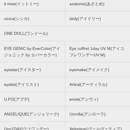
it mee(イットミー)
azatome(あざとめ)
cicica(シシカ)
idoly(アイドリー)
ONE DOLL(ワンドール)
EYE GENIC by EverColor(アイ
Eye coffret 1day UV M(アイコ
ジェニック by エバーカラー)
フレワンデーUV M)
eyestar(アイスター)
eyemake(アイメイク)
eyelist(アイリスト)
Artiral(アーティラル)
U.P.D(アプデ)
envie(アンヴィ)
ANGELIQUE(アンジェリーク)
Unrolla(アンローラ)
Uyu1DAY(ウユワンデー)
Velvetear(ヴェルヴェティア)