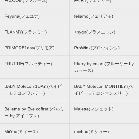
FALOOM(ファルーム)
FAIRY(フェアリー)
Feyuna(フェユナ)
feliamo(フェリアモ)
FLANMY(フランミー)
+nyqn(プラスニャン)
PRIMORE1day(プリモア)
ProWink(プロウィンク)
FRUTTIE(フルッティー)
Flurry by colors(フルーリー by
カラーズ)
BABY Motecon 1DAY (ベイビ
BABY Motecon MONTHLY (ベ
ーモテコンワンデー)
イビーモテコンマンスリー)
Belleme by Eye coffret (ベルミ
Majette(マジェット)
ー by アイコフレ)
MiiYuu(ミィーユ)
michou(ミシュー)