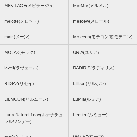
MEVILAGE(メビラージュ)
MerMer(メルメル)
melotte(メロット)
melloew(メロール)
main(メーン)
Motecon(モテコン/超モテコン)
MOLAK(モラク)
URIA(ユリア)
loveil(ラヴェール)
RADIRIS(ラディリス)
RESAY(リセイ)
Lillbon(リルボン)
LILMOON(リルムーン)
LuMia(ルミア)
Luna Natural 1day(ルナナチュ
Lemieu(ルミュー)
ラルワンデー)