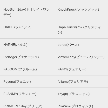
NeoSight1day(ネオサイトワン
KnockKnock(ノックノック)
デー)
HAIDEY(ハイディ)
Hapa Kristin(ハパクリスティ
ン)
HARNE(ハルネ)
perse(パース)
PienAge(ピエナージュ)
Viewm1day(ビュームワンデー)
FALOOM(ファルーム)
FAIRY(フェアリー)
Feyuna(フェユナ)
feliamo(フェリアモ)
FLANMY(フランミー)
+nyqn(プラスニャン)
PRIMORE1day(プリモア)
ProWink(プロウィンク)