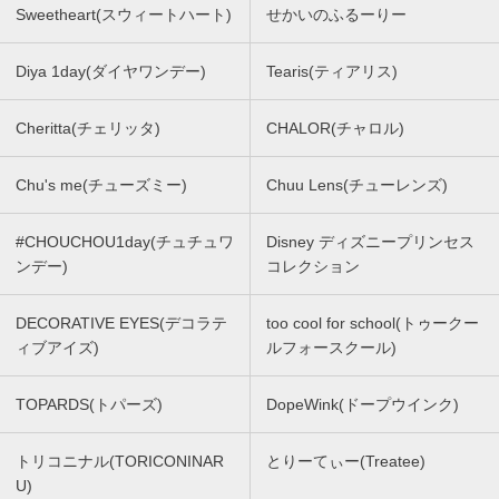
Sweetheart(スウィートハート)
せかいのふるーりー
Diya 1day(ダイヤワンデー)
Tearis(ティアリス)
Cheritta(チェリッタ)
CHALOR(チャロル)
Chu's me(チューズミー)
Chuu Lens(チューレンズ)
#CHOUCHOU1day(チュチュワ
Disney ディズニープリンセス
ンデー)
コレクション
DECORATIVE EYES(デコラテ
too cool for school(トゥークー
ィブアイズ)
ルフォースクール)
TOPARDS(トパーズ)
DopeWink(ドープウインク)
トリコニナル(TORICONINAR
とりーてぃー(Treatee)
U)