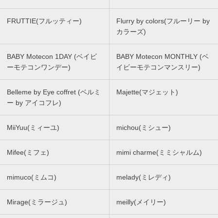
FRUTTIE(フルッティー)
Flurry by colors(フルーリー by
カラーズ)
BABY Motecon 1DAY (ベイビ
BABY Motecon MONTHLY (ベ
ーモテコンワンデー)
イビーモテコンマンスリー)
Belleme by Eye coffret (ベルミ
Majette(マジェット)
ー by アイコフレ)
MiiYuu(ミィーユ)
michou(ミシュー)
Mifee(ミフェ)
mimi charme(ミミシャルム)
mimuco(ミムコ)
melady(ミレディ)
Mirage(ミラージュ)
meilly(メイリー)