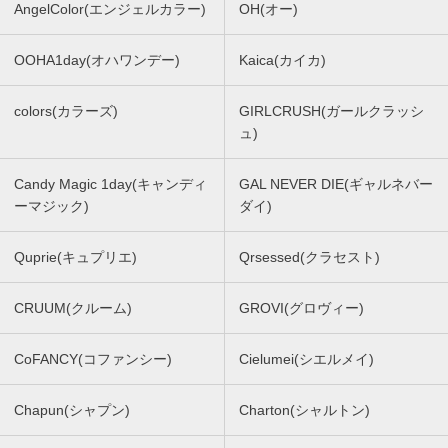
AngelColor(エンジェルカラー)
OH(オー)
OOHA1day(オハワンデー)
Kaica(カイカ)
colors(カラーズ)
GIRLCRUSH(ガールクラッシ
ュ)
Candy Magic 1day(キャンディ
GAL NEVER DIE(ギャルネバー
ーマジック)
ダイ)
Quprie(キュプリエ)
Qrsessed(クラセスト)
CRUUM(クルーム)
GROVI(グロヴィー)
CoFANCY(コファンシー)
Cielumei(シエルメイ)
Chapun(シャプン)
Charton(シャルトン)