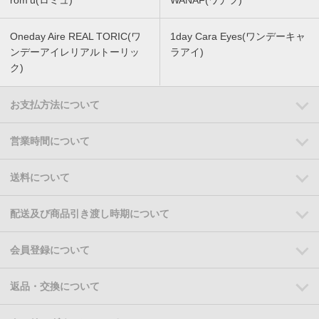
rom'u(ロミュ)
WANAF(ワナフ)
Oneday Aire REAL TORIC(ワ
1day Cara Eyes(ワンデーキャ
ンデーアイレリアルトーリッ
ラアイ)
ク)
お支払方法について
営業時間について
送料について
配送及び商品引き渡し時期について
会員登録について
返品・交換について