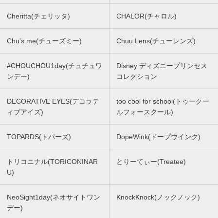
Cheritta(チェリッタ)
CHALOR(チャロル)
Chu's me(チューズミー)
Chuu Lens(チューレンズ)
#CHOUCHOU1day(チュチュワ
Disney ディズニープリンセス
ンデー)
コレクション
DECORATIVE EYES(デコラテ
too cool for school(トゥークー
ィブアイズ)
ルフォースクール)
TOPARDS(トパーズ)
DopeWink(ドープウインク)
トリコニナル(TORICONINAR
とりーてぃー(Treatee)
U)
NeoSight1day(ネオサイトワン
KnockKnock(ノックノック)
デー)