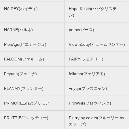
HAIDEY(ハイディ)
Hapa Kristin(ハパクリスティ
ン)
HARNE(ハルネ)
perse(パース)
PienAge(ピエナージュ)
Viewm1day(ビュームワンデー)
FALOOM(ファルーム)
FAIRY(フェアリー)
Feyuna(フェユナ)
feliamo(フェリアモ)
FLANMY(フランミー)
+nyqn(プラスニャン)
PRIMORE1day(プリモア)
ProWink(プロウィンク)
FRUTTIE(フルッティー)
Flurry by colors(フルーリー by
カラーズ)