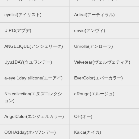
eyelist(アイリスト)
Artiral(アーティラル)
U.P.D(アプデ)
envie(アンヴィ)
ANGELIQUE(アンジェリーク)
Unrolla(アンローラ)
Uyu1DAY(ウユワンデー)
Velvetear(ヴェルヴェティア)
a-eye 1day silicone(エーアイ)
EverColor(エバーカラー)
N’s collection(エヌズコレクシ
eRouge(エルージュ)
ョン)
AngelColor(エンジェルカラー)
OH(オー)
OOHA1day(オハワンデー)
Kaica(カイカ)