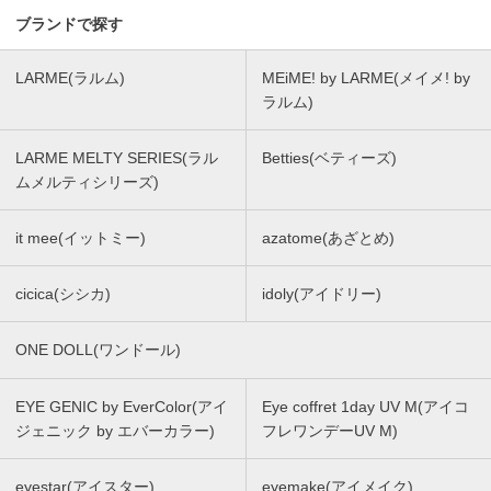
ブランドで探す
LARME(ラルム)
MEiME! by LARME(メイメ! by
ラルム)
LARME MELTY SERIES(ラル
Betties(ベティーズ)
ムメルティシリーズ)
it mee(イットミー)
azatome(あざとめ)
cicica(シシカ)
idoly(アイドリー)
ONE DOLL(ワンドール)
EYE GENIC by EverColor(アイ
Eye coffret 1day UV M(アイコ
ジェニック by エバーカラー)
フレワンデーUV M)
eyestar(アイスター)
eyemake(アイメイク)