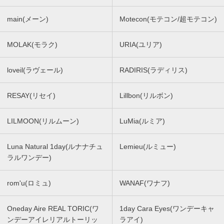
main(メーン)
Motecon(モテコン/超モテコン)
MOLAK(モラク)
URIA(ユリア)
loveil(ラヴェール)
RADIRIS(ラディリス)
RESAY(リセイ)
Lillbon(リルボン)
LILMOON(リルムーン)
LuMia(ルミア)
Luna Natural 1day(ルナナチュ
Lemieu(ルミュー)
ラルワンデー)
rom'u(ロミュ)
WANAF(ワナフ)
Oneday Aire REAL TORIC(ワ
1day Cara Eyes(ワンデーキャ
ンデーアイレリアルトーリッ
ラアイ)