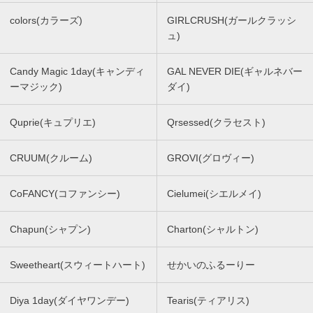
colors(カラーズ)
GIRLCRUSH(ガールクラッシ
ュ)
Candy Magic 1day(キャンディ
GAL NEVER DIE(ギャルネバー
ーマジック)
ダイ)
Quprie(キュプリエ)
Qrsessed(クラセスト)
CRUUM(クルーム)
GROVI(グロヴィー)
CoFANCY(コファンシー)
Cielumei(シエルメイ)
Chapun(シャプン)
Charton(シャルトン)
Sweetheart(スウィートハート)
せかいのふるーりー
Diya 1day(ダイヤワンデー)
Tearis(ティアリス)