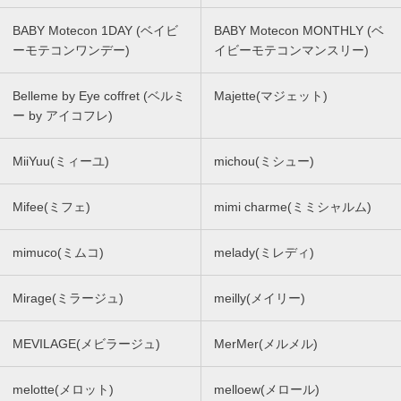
BABY Motecon 1DAY (ベイビ
BABY Motecon MONTHLY (ベ
ーモテコンワンデー)
イビーモテコンマンスリー)
Belleme by Eye coffret (ベルミ
Majette(マジェット)
ー by アイコフレ)
MiiYuu(ミィーユ)
michou(ミシュー)
Mifee(ミフェ)
mimi charme(ミミシャルム)
mimuco(ミムコ)
melady(ミレディ)
Mirage(ミラージュ)
meilly(メイリー)
MEVILAGE(メビラージュ)
MerMer(メルメル)
melotte(メロット)
melloew(メロール)