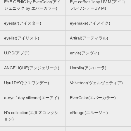
EYE GENIC by EverColor(アイ
Eye coffret 1day UV M(アイコ
ジェニック by エバーカラー)
フレワンデーUV M)
eyestar(アイスター)
eyemake(アイメイク)
eyelist(アイリスト)
Artiral(アーティラル)
U.P.D(アプデ)
envie(アンヴィ)
ANGELIQUE(アンジェリーク)
Unrolla(アンローラ)
Uyu1DAY(ウユワンデー)
Velvetear(ヴェルヴェティア)
a-eye 1day silicone(エーアイ)
EverColor(エバーカラー)
N’s collection(エヌズコレクシ
eRouge(エルージュ)
ョン)