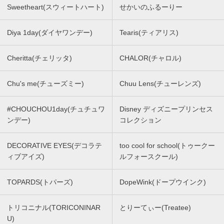
Sweetheart(スウィートハート)
せかいのふるーりー
Diya 1day(ダイヤワンデー)
Tearis(ティアリス)
Cheritta(チェリッタ)
CHALOR(チャロル)
Chu's me(チューズミー)
Chuu Lens(チューレンズ)
#CHOUCHOU1day(チュチュワ
Disney ディズニープリンセス
ンデー)
コレクション
DECORATIVE EYES(デコラテ
too cool for school(トゥークー
ィブアイズ)
ルフォースクール)
TOPARDS(トパーズ)
DopeWink(ドープウインク)
トリコニナル(TORICONINAR
とりーてぃー(Treatee)
U)