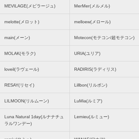
MEVILAGE(メビラージュ)
MerMer(メルメル)
melotte(メロット)
melloew(メロール)
main(メーン)
Motecon(モテコン/超モテコン)
MOLAK(モラク)
URIA(ユリア)
loveil(ラヴェール)
RADIRIS(ラディリス)
RESAY(リセイ)
Lillbon(リルボン)
LILMOON(リルムーン)
LuMia(ルミア)
Luna Natural 1day(ルナナチュ
Lemieu(ルミュー)
ラルワンデー)