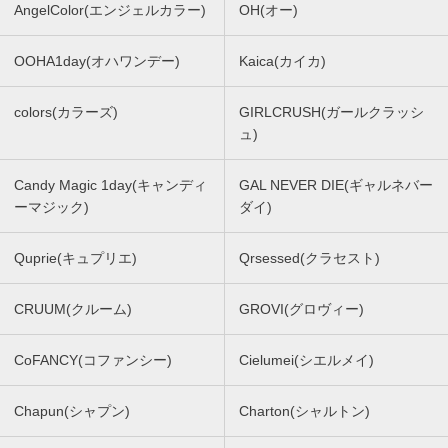
AngelColor(エンジェルカラー)
OH(オー)
OOHA1day(オハワンデー)
Kaica(カイカ)
colors(カラーズ)
GIRLCRUSH(ガールクラッシ
ュ)
Candy Magic 1day(キャンディ
GAL NEVER DIE(ギャルネバー
ーマジック)
ダイ)
Quprie(キュプリエ)
Qrsessed(クラセスト)
CRUUM(クルーム)
GROVI(グロヴィー)
CoFANCY(コファンシー)
Cielumei(シエルメイ)
Chapun(シャプン)
Charton(シャルトン)