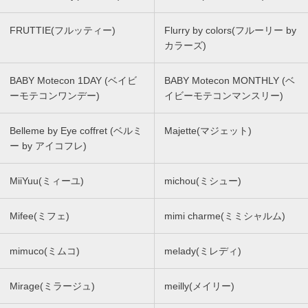
FRUTTIE(フルッティー)
Flurry by colors(フルーリー by
カラーズ)
BABY Motecon 1DAY (ベイビ
BABY Motecon MONTHLY (ベ
ーモテコンワンデー)
イビーモテコンマンスリー)
Belleme by Eye coffret (ベルミ
Majette(マジェット)
ー by アイコフレ)
MiiYuu(ミィーユ)
michou(ミシュー)
Mifee(ミフェ)
mimi charme(ミミシャルム)
mimuco(ミムコ)
melady(ミレディ)
Mirage(ミラージュ)
meilly(メイリー)