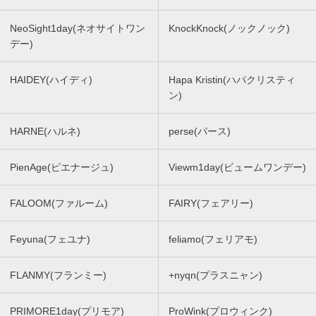
NeoSight1day(ネオサイトワン
KnockKnock(ノックノック)
デー)
HAIDEY(ハイディ)
Hapa Kristin(ハパクリスティ
ン)
HARNE(ハルネ)
perse(パース)
PienAge(ピエナージュ)
Viewm1day(ビュームワンデー)
FALOOM(ファルーム)
FAIRY(フェアリー)
Feyuna(フェユナ)
feliamo(フェリアモ)
FLANMY(フランミー)
+nyqn(プラスニャン)
PRIMORE1day(プリモア)
ProWink(プロウィンク)