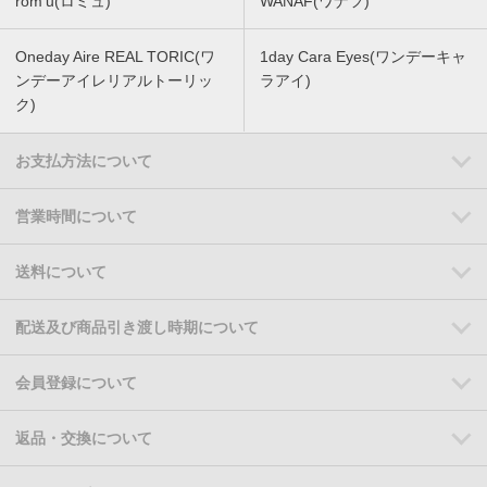
rom'u(ロミュ)
WANAF(ワナフ)
Oneday Aire REAL TORIC(ワ
1day Cara Eyes(ワンデーキャ
ンデーアイレリアルトーリッ
ラアイ)
ク)
お支払方法について
営業時間について
送料について
配送及び商品引き渡し時期について
会員登録について
返品・交換について