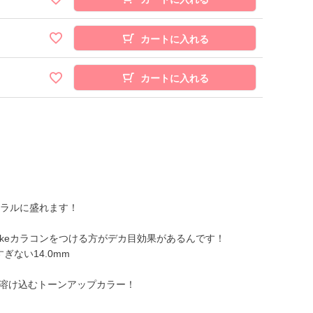
カートに入れる
カートに入れる
ュラルに盛れます！
akeカラコンをつける方がデカ目効果があるんです！
ない14.0mm
溶け込むトーンアップカラー！