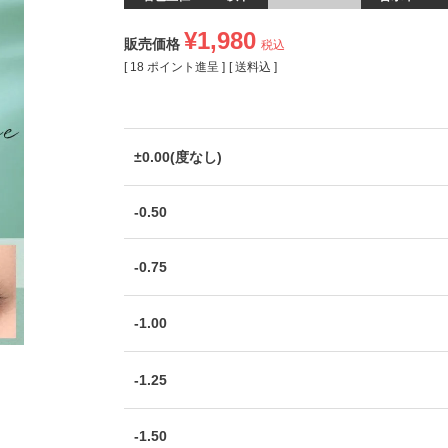
¥
1,980
販売価格
税込
[
18
ポイント進呈 ]
送料込
±0.00(度なし)
-0.50
-0.75
-1.00
-1.25
-1.50