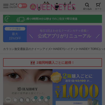
JACK
OFF
ON/OFF
絞り込み
カート
残り
6時間34分11秒
までのご注文で即日発送
アプリ限定
毎日1回まわせるクーポンガチャ搭載✨
最大
＼ 公式アプリがリニューアル ／
15%OFF
カラコン激安通販店のクイーンアイズ
HAIDEY(ハイディ)
HAIDEY TORIC
2箱同時購入ごとに超得！