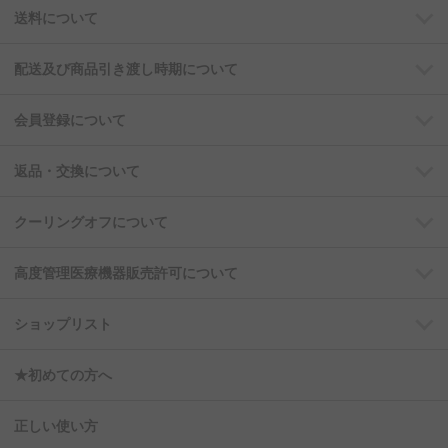
送料について
配送及び商品引き渡し時期について
会員登録について
返品・交換について
クーリングオフについて
高度管理医療機器販売許可について
ショップリスト
★初めての方へ
正しい使い方