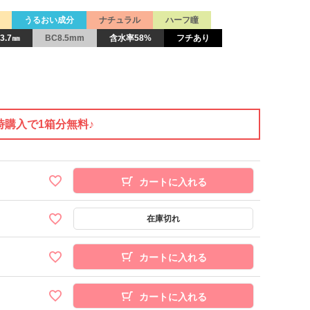
うるおい成分
ナチュラル
ハーフ瞳
3.7㎜
BC8.5mm
含水率58%
フチあり
時購入で1箱分無料♪
カートに入れる
カートに入れる
カートに入れる