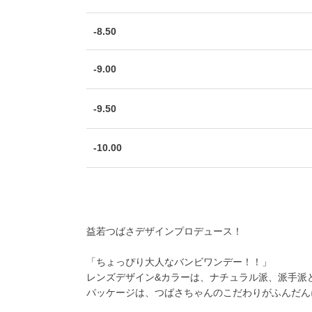
-8.50
-9.00
-9.50
-10.00
益若つばさデザインプロデュース！
「ちょっぴり大人なバンビワンデー！！」
レンズデザイン&カラーは、ナチュラル派、派手派
パッケージは、つばさちゃんのこだわりがふんだん