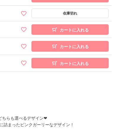
カートに入れる
カートに入れる
カートに入れる
どちらも選べるデザイン❤
に詰まったピンクガーリーなデザイン！