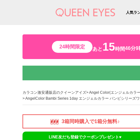
人気ラ
15
24時間限定
46分7
あと
時間
カラコン激安通販店のクイーンアイズ
Angel Color(エンジェルカラー
AngelColor Bambi Series 1day エンジェルカラー バンビシ
3箱同時購入で1箱分無料♪
LINE友だち登録でクーポンプレゼント♥