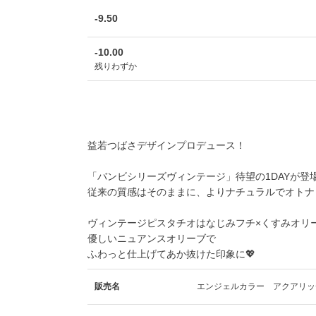
-9.50
-10.00
残りわずか
益若つばさデザインプロデュース！
「バンビシリーズヴィンテージ」待望の1DAYが登
従来の質感はそのままに、よりナチュラルでオトナ
ヴィンテージピスタチオ
はなじみフチ×くすみオリー
優しいニュアンスオリーブで
ふわっと仕上げてあか抜けた印象に💖
販売名
エンジェルカラー アクアリッ