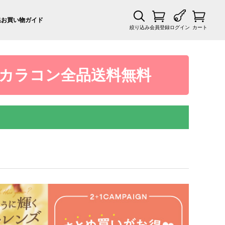
集
お買い物ガイド
絞り込み
会員登録
ログイン
カート
カラコン全品送料無料