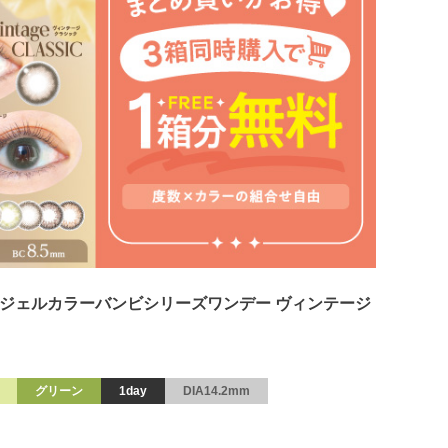
intage エンジェルカラーバンビシリーズワンデー ヴィンテージ
グリーン
1day
DIA14.2mm