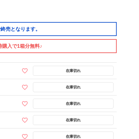
で終売となります。
時購入で1箱分無料♪