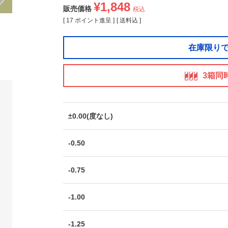
¥
1,848
販売価格
税込
[
17
ポイント進呈 ]
送料込
在庫限り
3箱同
±0.00(度なし)
-0.50
-0.75
-1.00
-1.25