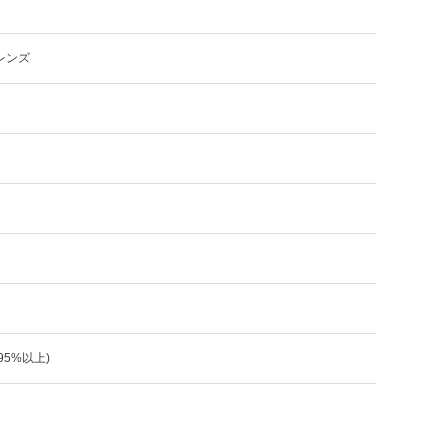
レンズ
:95%以上)