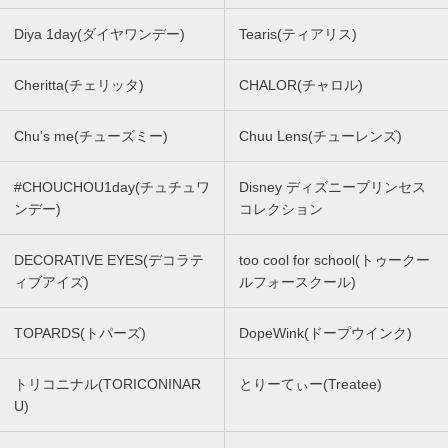
Diya 1day(ダイヤワンデー)
Tearis(ティアリス)
Cheritta(チェリッタ)
CHALOR(チャロル)
Chu's me(チューズミー)
Chuu Lens(チューレンズ)
#CHOUCHOU1day(チュチュワ
Disney ディズニープリンセス
ンデー)
コレクション
DECORATIVE EYES(デコラテ
too cool for school(トゥークー
ィブアイズ)
ルフォースクール)
TOPARDS(トパーズ)
DopeWink(ドープウインク)
トリコニナル(TORICONINAR
とりーてぃー(Treatee)
U)