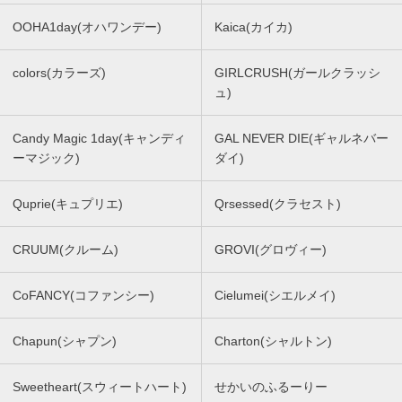
OOHA1day(オハワンデー)
Kaica(カイカ)
colors(カラーズ)
GIRLCRUSH(ガールクラッシ
ュ)
Candy Magic 1day(キャンディ
GAL NEVER DIE(ギャルネバー
ーマジック)
ダイ)
Quprie(キュプリエ)
Qrsessed(クラセスト)
CRUUM(クルーム)
GROVI(グロヴィー)
CoFANCY(コファンシー)
Cielumei(シエルメイ)
Chapun(シャプン)
Charton(シャルトン)
Sweetheart(スウィートハート)
せかいのふるーりー