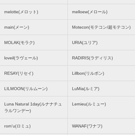
melotte(メロット)
melloew(メロール)
main(メーン)
Motecon(モテコン/超モテコン)
MOLAK(モラク)
URIA(ユリア)
loveil(ラヴェール)
RADIRIS(ラディリス)
RESAY(リセイ)
Lillbon(リルボン)
LILMOON(リルムーン)
LuMia(ルミア)
Luna Natural 1day(ルナナチュ
Lemieu(ルミュー)
ラルワンデー)
rom'u(ロミュ)
WANAF(ワナフ)