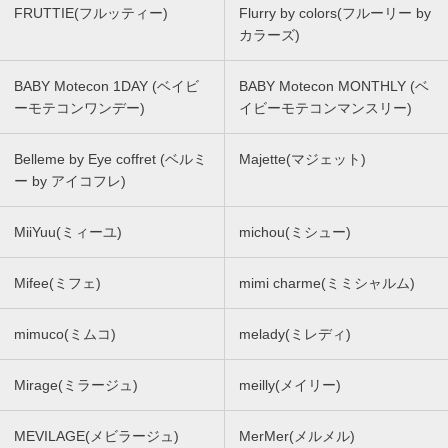
FRUTTIE(フルッティー)
Flurry by colors(フルーリー by
カラーズ)
BABY Motecon 1DAY (ベイビ
BABY Motecon MONTHLY (ベ
ーモテコンワンデー)
イビーモテコンマンスリー)
Belleme by Eye coffret (ベルミ
Majette(マジェット)
ー by アイコフレ)
MiiYuu(ミィーユ)
michou(ミシュー)
Mifee(ミフェ)
mimi charme(ミミシャルム)
mimuco(ミムコ)
melady(ミレディ)
Mirage(ミラージュ)
meilly(メイリー)
MEVILAGE(メビラージュ)
MerMer(メルメル)