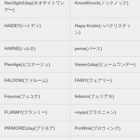
NeoSight1day(ネオサイトワン
KnockKnock(ノックノック)
デー)
HAIDEY(ハイディ)
Hapa Kristin(ハパクリスティ
ン)
HARNE(ハルネ)
perse(パース)
PienAge(ピエナージュ)
Viewm1day(ビュームワンデー)
FALOOM(ファルーム)
FAIRY(フェアリー)
Feyuna(フェユナ)
feliamo(フェリアモ)
FLANMY(フランミー)
+nyqn(プラスニャン)
PRIMORE1day(プリモア)
ProWink(プロウィンク)