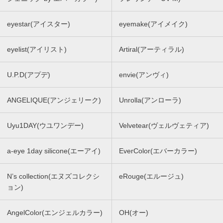
eyestar(アイスター)
eyemake(アイメイク)
eyelist(アイリスト)
Artiral(アーティラル)
U.P.D(アプデ)
envie(アンヴィ)
ANGELIQUE(アンジェリーク)
Unrolla(アンローラ)
Uyu1DAY(ウユワンデー)
Velvetear(ヴェルヴェティア)
a-eye 1day silicone(エーアイ)
EverColor(エバーカラー)
N’s collection(エヌズコレクシ
eRouge(エルージュ)
ョン)
AngelColor(エンジェルカラー)
OH(オー)