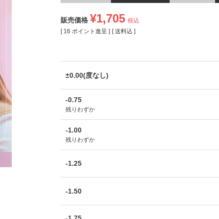
¥
1,705
販売価格
税込
[
16
ポイント進呈 ]
送料込
±0.00(度なし)
-0.75
残りわずか
-1.00
残りわずか
-1.25
-1.50
-1.75