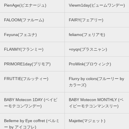
PienAge(ピエナージュ)
Viewm1day(ビュームワンデー)
FALOOM(ファルーム)
FAIRY(フェアリー)
Feyuna(フェユナ)
feliamo(フェリアモ)
FLANMY(フランミー)
+nyqn(プラスニャン)
PRIMORE1day(プリモア)
ProWink(プロウィンク)
FRUTTIE(フルッティー)
Flurry by colors(フルーリー by
カラーズ)
BABY Motecon 1DAY (ベイビ
BABY Motecon MONTHLY (ベ
ーモテコンワンデー)
イビーモテコンマンスリー)
Belleme by Eye coffret (ベルミ
Majette(マジェット)
ー by アイコフレ)