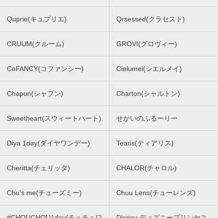
Quprie(キュプリエ)
Qrsessed(クラセスト)
CRUUM(クルーム)
GROVI(グロヴィー)
CoFANCY(コファンシー)
Cielumei(シエルメイ)
Chapun(シャプン)
Charton(シャルトン)
Sweetheart(スウィートハート)
せかいのふるーりー
Diya 1day(ダイヤワンデー)
Tearis(ティアリス)
Cheritta(チェリッタ)
CHALOR(チャロル)
Chu's me(チューズミー)
Chuu Lens(チューレンズ)
#CHOUCHOU1day(チュチュワ
Disney ディズニープリンセス