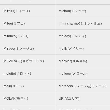
MiiYuu(ミィーユ)
michou(ミシュー)
Mifee(ミフェ)
mimi charme(ミミシャルム)
mimuco(ミムコ)
melady(ミレディ)
Mirage(ミラージュ)
meilly(メイリー)
MEVILAGE(メビラージュ)
MerMer(メルメル)
melotte(メロット)
melloew(メロール)
main(メーン)
Motecon(モテコン/超モテコン)
MOLAK(モラク)
URIA(ユリア)