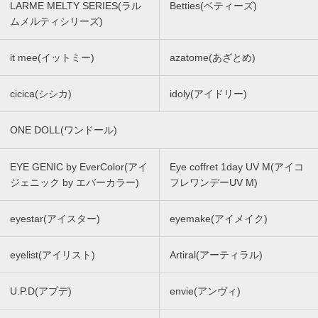
LARME MELTY SERIES(ラル
Betties(ベティーズ)
ムメルティシリーズ)
it mee(イットミー)
azatome(あざとめ)
cicica(シシカ)
idoly(アイドリー)
ONE DOLL(ワンドール)
EYE GENIC by EverColor(アイ
Eye coffret 1day UV M(アイコ
ジェニック by エバーカラー)
フレワンデーUV M)
eyestar(アイスター)
eyemake(アイメイク)
eyelist(アイリスト)
Artiral(アーティラル)
U.P.D(アプデ)
envie(アンヴィ)