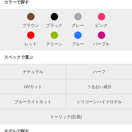
カラーで探す
ブラウン
ブラック
グレー
ピンク
レッド
グリーン
ブルー
パープル
スペックで選ぶ
ナチュラル
ハーフ
UVカット
うるおい成分
ブルーライトカット
シリコーンハイドロゲル
トーリック(乱視)
モデルで探す