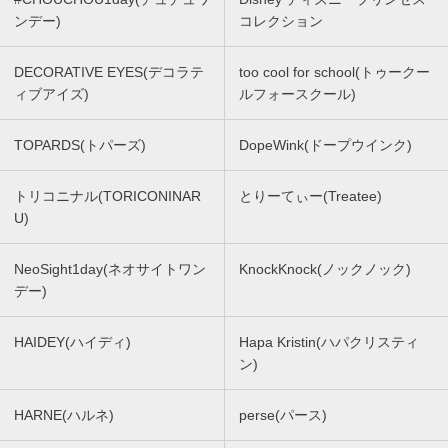
ンデー)
コレクション
DECORATIVE EYES(デコラテ
too cool for school(トゥークー
ィブアイズ)
ルフォースクール)
TOPARDS(トパーズ)
DopeWink(ドープウインク)
トリコニナル(TORICONINAR
とりーてぃー(Treatee)
U)
NeoSight1day(ネオサイトワン
KnockKnock(ノックノック)
デー)
HAIDEY(ハイディ)
Hapa Kristin(ハパクリスティ
ン)
HARNE(ハルネ)
perse(パース)