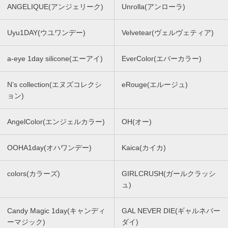
ANGELIQUE(アンジェリーク)
Unrolla(アンローラ)
Uyu1DAY(ウユワンデー)
Velvetear(ヴェルヴェティア)
a-eye 1day silicone(エーアイ)
EverColor(エバーカラー)
N’s collection(エヌズコレクシ
eRouge(エルージュ)
ョン)
AngelColor(エンジェルカラー)
OH(オー)
OOHA1day(オハワンデー)
Kaica(カイカ)
colors(カラーズ)
GIRLCRUSH(ガールクラッシ
ュ)
Candy Magic 1day(キャンディ
GAL NEVER DIE(ギャルネバー
ーマジック)
ダイ)