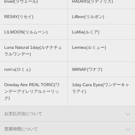
loveil(ラヴェール)
RADIRIS(ラディリス)
RESAY(リセイ)
Lillbon(リルボン)
LILMOON(リルムーン)
LuMia(ルミア)
Luna Natural 1day(ルナナチュ
Lemieu(ルミュー)
ラルワンデー)
rom'u(ロミュ)
WANAF(ワナフ)
Oneday Aire REAL TORIC(ワ
1day Cara Eyes(ワンデーキャ
ンデーアイレリアルトーリッ
ラアイ)
ク)
お支払方法について
営業時間について