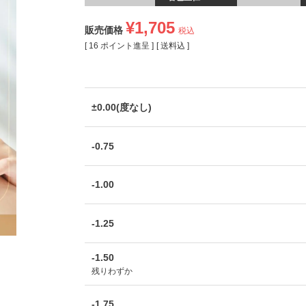
¥
1,705
販売価格
税込
[
16
ポイント進呈 ]
送料込
±0.00(度なし)
-0.75
-1.00
-1.25
-1.50
残りわずか
-1.75