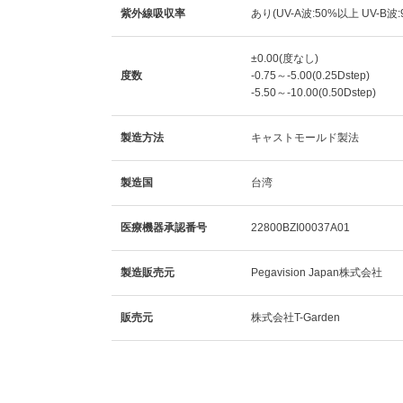
紫外線吸収率
あり(UV-A波:50%以上 UV-B波
±0.00(度なし)
度数
-0.75～-5.00(0.25Dstep)
-5.50～-10.00(0.50Dstep)
製造方法
キャストモールド製法
製造国
台湾
医療機器承認番号
22800BZI00037A01
製造販売元
Pegavision Japan株式会社
販売元
株式会社T-Garden