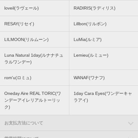
loveil(ラヴェール)
RADIRIS(ラディリス)
RESAY(リセイ)
Lillbon(リルボン)
LILMOON(リルムーン)
LuMia(ルミア)
Luna Natural 1day(ルナナチュ
Lemieu(ルミュー)
ラルワンデー)
rom'u(ロミュ)
WANAF(ワナフ)
Oneday Aire REAL TORIC(ワ
1day Cara Eyes(ワンデーキャ
ンデーアイレリアルトーリッ
ラアイ)
ク)
お支払方法について