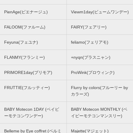
PienAge(ピエナージュ)
Viewm1day(ビュームワンデー)
FALOOM(ファルーム)
FAIRY(フェアリー)
Feyuna(フェユナ)
feliamo(フェリアモ)
FLANMY(フランミー)
+nyqn(プラスニャン)
PRIMORE1day(プリモア)
ProWink(プロウィンク)
FRUTTIE(フルッティー)
Flurry by colors(フルーリー by
カラーズ)
BABY Motecon 1DAY (ベイビ
BABY Motecon MONTHLY (ベ
ーモテコンワンデー)
イビーモテコンマンスリー)
Belleme by Eye coffret (ベルミ
Majette(マジェット)