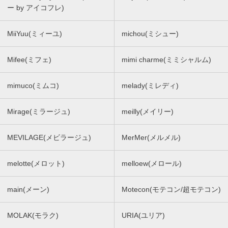
ー by アイコフレ)
MiiYuu(ミィーユ)
michou(ミシュー)
Mifee(ミフェ)
mimi charme(ミミシャルム)
mimuco(ミムコ)
melady(ミレディ)
Mirage(ミラージュ)
meilly(メイリー)
MEVILAGE(メビラージュ)
MerMer(メルメル)
melotte(メロット)
melloew(メロール)
main(メーン)
Motecon(モテコン/超モテコン)
MOLAK(モラク)
URIA(ユリア)