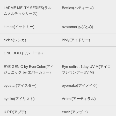
LARME MELTY SERIES(ラル
Betties(ベティーズ)
ムメルティシリーズ)
it mee(イットミー)
azatome(あざとめ)
cicica(シシカ)
idoly(アイドリー)
ONE DOLL(ワンドール)
EYE GENIC by EverColor(アイ
Eye coffret 1day UV M(アイコ
ジェニック by エバーカラー)
フレワンデーUV M)
eyestar(アイスター)
eyemake(アイメイク)
eyelist(アイリスト)
Artiral(アーティラル)
U.P.D(アプデ)
envie(アンヴィ)