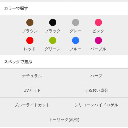
カラーで探す
ブラウン
ブラック
グレー
ピンク
レッド
グリーン
ブルー
パープル
スペックで選ぶ
ナチュラル
ハーフ
UVカット
うるおい成分
ブルーライトカット
シリコーンハイドロゲル
トーリック(乱視)