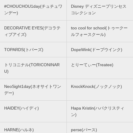
#CHOUCHOU1day(チュチュワ
Disney ディズニープリンセス
ンデー)
コレクション
DECORATIVE EYES(デコラテ
too cool for school(トゥークー
ィブアイズ)
ルフォースクール)
TOPARDS(トパーズ)
DopeWink(ドープウインク)
トリコニナル(TORICONINAR
とりーてぃー(Treatee)
U)
NeoSight1day(ネオサイトワン
KnockKnock(ノックノック)
デー)
HAIDEY(ハイディ)
Hapa Kristin(ハパクリスティ
ン)
HARNE(ハルネ)
perse(パース)