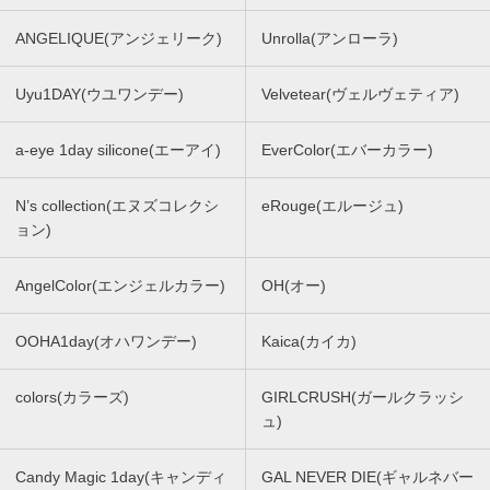
ANGELIQUE(アンジェリーク)
Unrolla(アンローラ)
Uyu1DAY(ウユワンデー)
Velvetear(ヴェルヴェティア)
a-eye 1day silicone(エーアイ)
EverColor(エバーカラー)
N’s collection(エヌズコレクシ
eRouge(エルージュ)
ョン)
AngelColor(エンジェルカラー)
OH(オー)
OOHA1day(オハワンデー)
Kaica(カイカ)
colors(カラーズ)
GIRLCRUSH(ガールクラッシ
ュ)
Candy Magic 1day(キャンディ
GAL NEVER DIE(ギャルネバー