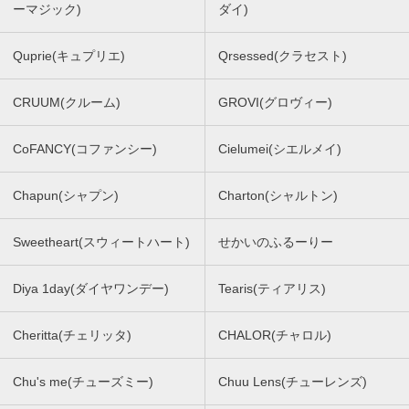
ーマジック)
ダイ)
Quprie(キュプリエ)
Qrsessed(クラセスト)
CRUUM(クルーム)
GROVI(グロヴィー)
CoFANCY(コファンシー)
Cielumei(シエルメイ)
Chapun(シャプン)
Charton(シャルトン)
Sweetheart(スウィートハート)
せかいのふるーりー
Diya 1day(ダイヤワンデー)
Tearis(ティアリス)
Cheritta(チェリッタ)
CHALOR(チャロル)
Chu's me(チューズミー)
Chuu Lens(チューレンズ)