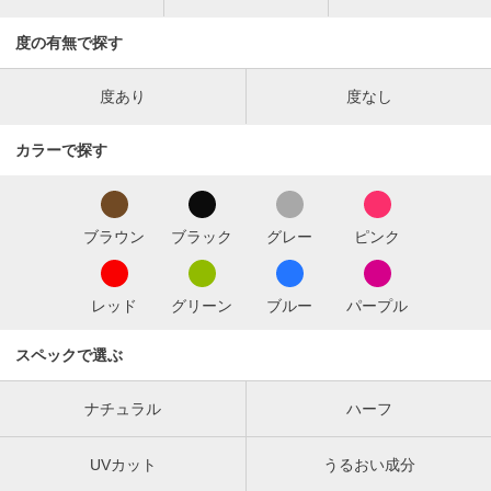
度の有無で探す
度あり
度なし
カラーで探す
ブラウン
ブラック
グレー
ピンク
レッド
グリーン
ブルー
パープル
スペックで選ぶ
ナチュラル
ハーフ
UVカット
うるおい成分