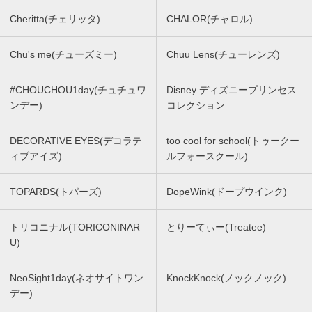
Cheritta(チェリッタ)
CHALOR(チャロル)
Chu's me(チューズミー)
Chuu Lens(チューレンズ)
#CHOUCHOU1day(チュチュワ
Disney ディズニープリンセス
ンデー)
コレクション
DECORATIVE EYES(デコラテ
too cool for school(トゥークー
ィブアイズ)
ルフォースクール)
TOPARDS(トパーズ)
DopeWink(ドープウインク)
トリコニナル(TORICONINAR
とりーてぃー(Treatee)
U)
NeoSight1day(ネオサイトワン
KnockKnock(ノックノック)
デー)