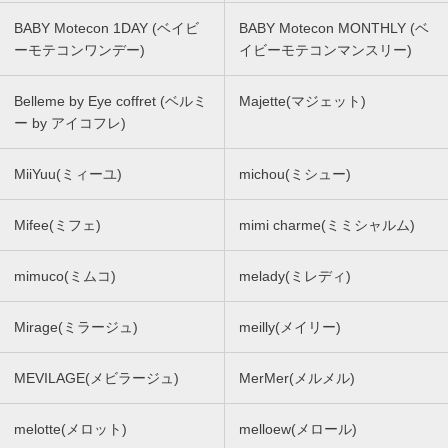
BABY Motecon 1DAY (ベイビ
BABY Motecon MONTHLY (ベ
ーモテコンワンデー)
イビーモテコンマンスリー)
Belleme by Eye coffret (ベルミ
Majette(マジェット)
ー by アイコフレ)
MiiYuu(ミィーユ)
michou(ミシュー)
Mifee(ミフェ)
mimi charme(ミミシャルム)
mimuco(ミムコ)
melady(ミレディ)
Mirage(ミラージュ)
meilly(メイリー)
MEVILAGE(メビラージュ)
MerMer(メルメル)
melotte(メロット)
melloew(メロール)