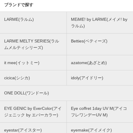
ブランドで探す
LARME(ラルム)
MEiME! by LARME(メイメ! by
ラルム)
LARME MELTY SERIES(ラル
Betties(ベティーズ)
ムメルティシリーズ)
it mee(イットミー)
azatome(あざとめ)
cicica(シシカ)
idoly(アイドリー)
ONE DOLL(ワンドール)
EYE GENIC by EverColor(アイ
Eye coffret 1day UV M(アイコ
ジェニック by エバーカラー)
フレワンデーUV M)
eyestar(アイスター)
eyemake(アイメイク)