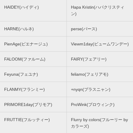
HAIDEY(ハイディ)
Hapa Kristin(ハパクリスティ
ン)
HARNE(ハルネ)
perse(パース)
PienAge(ピエナージュ)
Viewm1day(ビュームワンデー)
FALOOM(ファルーム)
FAIRY(フェアリー)
Feyuna(フェユナ)
feliamo(フェリアモ)
FLANMY(フランミー)
+nyqn(プラスニャン)
PRIMORE1day(プリモア)
ProWink(プロウィンク)
FRUTTIE(フルッティー)
Flurry by colors(フルーリー by
カラーズ)