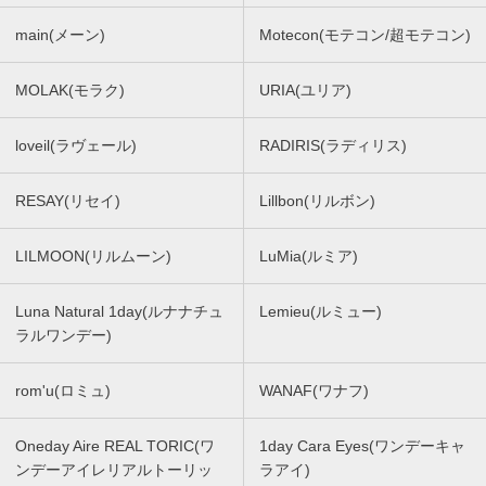
main(メーン)
Motecon(モテコン/超モテコン)
MOLAK(モラク)
URIA(ユリア)
loveil(ラヴェール)
RADIRIS(ラディリス)
RESAY(リセイ)
Lillbon(リルボン)
LILMOON(リルムーン)
LuMia(ルミア)
Luna Natural 1day(ルナナチュ
Lemieu(ルミュー)
ラルワンデー)
rom'u(ロミュ)
WANAF(ワナフ)
Oneday Aire REAL TORIC(ワ
1day Cara Eyes(ワンデーキャ
ンデーアイレリアルトーリッ
ラアイ)