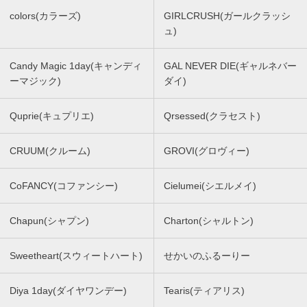
colors(カラーズ)
GIRLCRUSH(ガールクラッシ
ュ)
Candy Magic 1day(キャンディ
GAL NEVER DIE(ギャルネバー
ーマジック)
ダイ)
Quprie(キュプリエ)
Qrsessed(クラセスト)
CRUUM(クルーム)
GROVI(グロヴィー)
CoFANCY(コファンシー)
Cielumei(シエルメイ)
Chapun(シャプン)
Charton(シャルトン)
Sweetheart(スウィートハート)
せかいのふるーりー
Diya 1day(ダイヤワンデー)
Tearis(ティアリス)