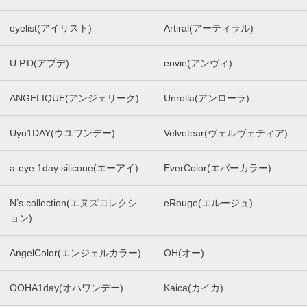
eyelist(アイリスト)
Artiral(アーティラル)
U.P.D(アプデ)
envie(アンヴィ)
ANGELIQUE(アンジェリーク)
Unrolla(アンローラ)
Uyu1DAY(ウユワンデー)
Velvetear(ヴェルヴェティア)
a-eye 1day silicone(エーアイ)
EverColor(エバーカラー)
N’s collection(エヌズコレクシ
eRouge(エルージュ)
ョン)
AngelColor(エンジェルカラー)
OH(オー)
OOHA1day(オハワンデー)
Kaica(カイカ)