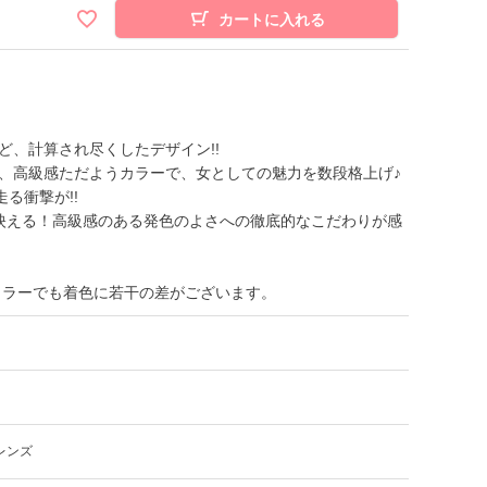
カートに入れる
、計算され尽くしたデザイン!!
、高級感ただようカラーで、女としての魅力を数段格上げ♪
る衝撃が!!
映える！高級感のある発色のよさへの徹底的なこだわりが感
カラーでも着色に若干の差がございます。
レンズ