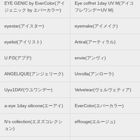
EYE GENIC by EverColor(アイ
Eye coffret 1day UV M(アイコ
ジェニック by エバーカラー)
フレワンデーUV M)
eyestar(アイスター)
eyemake(アイメイク)
eyelist(アイリスト)
Artiral(アーティラル)
U.P.D(アプデ)
envie(アンヴィ)
ANGELIQUE(アンジェリーク)
Unrolla(アンローラ)
Uyu1DAY(ウユワンデー)
Velvetear(ヴェルヴェティア)
a-eye 1day silicone(エーアイ)
EverColor(エバーカラー)
N’s collection(エヌズコレクシ
eRouge(エルージュ)
ョン)