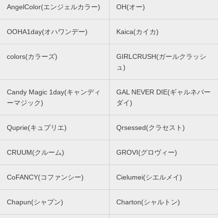
AngelColor(エンジェルカラー)
OH(オー)
OOHA1day(オハワンデー)
Kaica(カイカ)
colors(カラーズ)
GIRLCRUSH(ガールクラッシ
ュ)
Candy Magic 1day(キャンディ
GAL NEVER DIE(ギャルネバー
ーマジック)
ダイ)
Quprie(キュプリエ)
Qrsessed(クラセスト)
CRUUM(クルーム)
GROVI(グロヴィー)
CoFANCY(コファンシー)
Cielumei(シエルメイ)
Chapun(シャプン)
Charton(シャルトン)