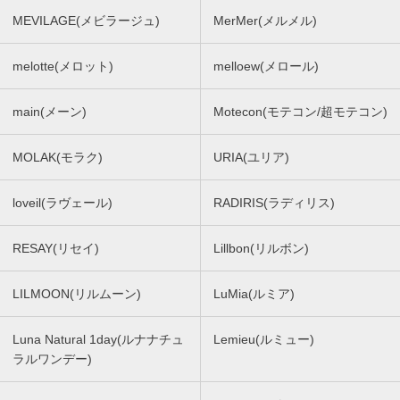
MEVILAGE(メビラージュ)
MerMer(メルメル)
melotte(メロット)
melloew(メロール)
main(メーン)
Motecon(モテコン/超モテコン)
MOLAK(モラク)
URIA(ユリア)
loveil(ラヴェール)
RADIRIS(ラディリス)
RESAY(リセイ)
Lillbon(リルボン)
LILMOON(リルムーン)
LuMia(ルミア)
Luna Natural 1day(ルナナチュ
Lemieu(ルミュー)
ラルワンデー)