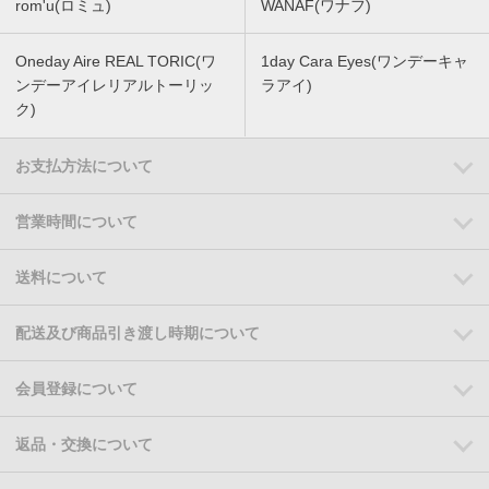
rom'u(ロミュ)
WANAF(ワナフ)
Oneday Aire REAL TORIC(ワ
1day Cara Eyes(ワンデーキャ
ンデーアイレリアルトーリッ
ラアイ)
ク)
お支払方法について
営業時間について
送料について
配送及び商品引き渡し時期について
会員登録について
返品・交換について