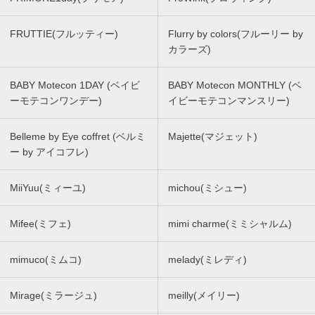
FRUTTIE(フルッティー)
Flurry by colors(フルーリー by
カラーズ)
BABY Motecon 1DAY (ベイビ
BABY Motecon MONTHLY (ベ
ーモテコンワンデー)
イビーモテコンマンスリー)
Belleme by Eye coffret (ベルミ
Majette(マジェット)
ー by アイコフレ)
MiiYuu(ミィーユ)
michou(ミシュー)
Mifee(ミフェ)
mimi charme(ミミシャルム)
mimuco(ミムコ)
melady(ミレディ)
Mirage(ミラージュ)
meilly(メイリー)