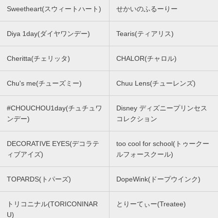
Sweetheart(スウィートハート)
せかいのふるーりー
Diya 1day(ダイヤワンデー)
Tearis(ティアリス)
Cheritta(チェリッタ)
CHALOR(チャロル)
Chu's me(チューズミー)
Chuu Lens(チューレンズ)
#CHOUCHOU1day(チュチュワ
Disney ディズニープリンセス
ンデー)
コレクション
DECORATIVE EYES(デコラテ
too cool for school(トゥークー
ィブアイズ)
ルフォースクール)
TOPARDS(トパーズ)
DopeWink(ドープウインク)
トリコニナル(TORICONINAR
とりーてぃー(Treatee)
U)