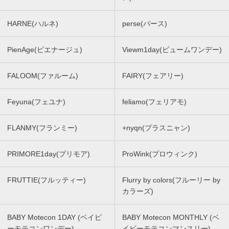
HARNE(ハルネ)
perse(パース)
PienAge(ピエナージュ)
Viewm1day(ビュームワンデー)
FALOOM(ファルーム)
FAIRY(フェアリー)
Feyuna(フェユナ)
feliamo(フェリアモ)
FLANMY(フランミー)
+nyqn(プラスニャン)
PRIMORE1day(プリモア)
ProWink(プロウィンク)
FRUTTIE(フルッティー)
Flurry by colors(フルーリー by
カラーズ)
BABY Motecon 1DAY (ベイビ
BABY Motecon MONTHLY (ベ
ーモテコンワンデー)
イビーモテコンマンスリー)