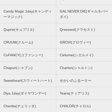
Candy Magic 1day(キャンディ
GAL NEVER DIE(ギャルネバー
ーマジック)
ダイ)
Quprie(キュプリエ)
Qrsessed(クラセスト)
CRUUM(クルーム)
GROVI(グロヴィー)
CoFANCY(コファンシー)
Cielumei(シエルメイ)
Chapun(シャプン)
Charton(シャルトン)
Sweetheart(スウィートハート)
せかいのふるーりー
Diya 1day(ダイヤワンデー)
Tearis(ティアリス)
Cheritta(チェリッタ)
CHALOR(チャロル)