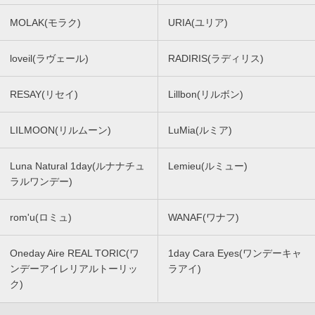
MOLAK(モラク)
URIA(ユリア)
loveil(ラヴェール)
RADIRIS(ラディリス)
RESAY(リセイ)
Lillbon(リルボン)
LILMOON(リルムーン)
LuMia(ルミア)
Luna Natural 1day(ルナナチュ
Lemieu(ルミュー)
ラルワンデー)
rom'u(ロミュ)
WANAF(ワナフ)
Oneday Aire REAL TORIC(ワ
1day Cara Eyes(ワンデーキャ
ンデーアイレリアルトーリッ
ラアイ)
ク)