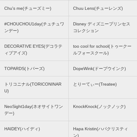
Chu's me(チューズミー)
Chuu Lens(チューレンズ)
#CHOUCHOU1day(チュチュワ
Disney ディズニープリンセス
ンデー)
コレクション
DECORATIVE EYES(デコラテ
too cool for school(トゥークー
ィブアイズ)
ルフォースクール)
TOPARDS(トパーズ)
DopeWink(ドープウインク)
トリコニナル(TORICONINAR
とりーてぃー(Treatee)
U)
NeoSight1day(ネオサイトワン
KnockKnock(ノックノック)
デー)
HAIDEY(ハイディ)
Hapa Kristin(ハパクリスティ
ン)