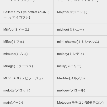
Belleme by Eye coffret (ベルミ
Majette(マジェット)
ー by アイコフレ)
MiiYuu(ミィーユ)
michou(ミシュー)
Mifee(ミフェ)
mimi charme(ミミシャルム)
mimuco(ミムコ)
melady(ミレディ)
Mirage(ミラージュ)
meilly(メイリー)
MEVILAGE(メビラージュ)
MerMer(メルメル)
melotte(メロット)
melloew(メロール)
main(メーン)
Motecon(モテコン/超モテコン)