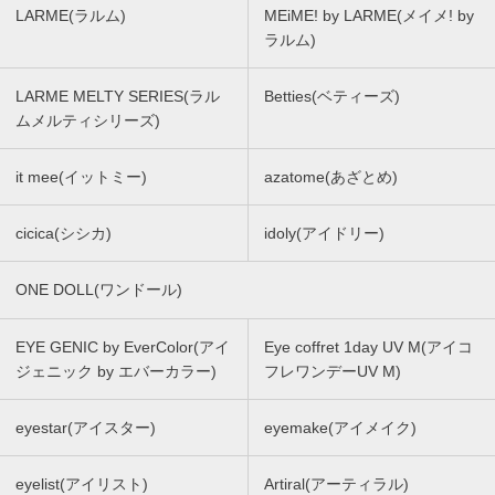
LARME(ラルム)
MEiME! by LARME(メイメ! by
ラルム)
LARME MELTY SERIES(ラル
Betties(ベティーズ)
ムメルティシリーズ)
it mee(イットミー)
azatome(あざとめ)
cicica(シシカ)
idoly(アイドリー)
ONE DOLL(ワンドール)
EYE GENIC by EverColor(アイ
Eye coffret 1day UV M(アイコ
ジェニック by エバーカラー)
フレワンデーUV M)
eyestar(アイスター)
eyemake(アイメイク)
eyelist(アイリスト)
Artiral(アーティラル)