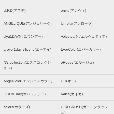
U.P.D(アプデ)
envie(アンヴィ)
ANGELIQUE(アンジェリーク)
Unrolla(アンローラ)
Uyu1DAY(ウユワンデー)
Velvetear(ヴェルヴェティア)
a-eye 1day silicone(エーアイ)
EverColor(エバーカラー)
N’s collection(エヌズコレクシ
eRouge(エルージュ)
ョン)
AngelColor(エンジェルカラー)
OH(オー)
OOHA1day(オハワンデー)
Kaica(カイカ)
colors(カラーズ)
GIRLCRUSH(ガールクラッシ
ュ)