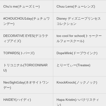
Chu's me(チューズミー)
Chuu Lens(チューレンズ)
#CHOUCHOU1day(チュチュワ
Disney ディズニープリンセス
ンデー)
コレクション
DECORATIVE EYES(デコラテ
too cool for school(トゥークー
ィブアイズ)
ルフォースクール)
TOPARDS(トパーズ)
DopeWink(ドープウインク)
トリコニナル(TORICONINAR
とりーてぃー(Treatee)
U)
NeoSight1day(ネオサイトワン
KnockKnock(ノックノック)
デー)
HAIDEY(ハイディ)
Hapa Kristin(ハパクリスティ
ン)