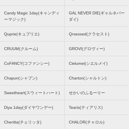
Candy Magic 1day(キャンディ
GAL NEVER DIE(ギャルネバー
ーマジック)
ダイ)
Quprie(キュプリエ)
Qrsessed(クラセスト)
CRUUM(クルーム)
GROVI(グロヴィー)
CoFANCY(コファンシー)
Cielumei(シエルメイ)
Chapun(シャプン)
Charton(シャルトン)
Sweetheart(スウィートハート)
せかいのふるーりー
Diya 1day(ダイヤワンデー)
Tearis(ティアリス)
Cheritta(チェリッタ)
CHALOR(チャロル)