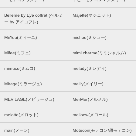
Belleme by Eye coffret (ベルミ
Majette(マジェット)
ー by アイコフレ)
MiiYuu(ミィーユ)
michou(ミシュー)
Mifee(ミフェ)
mimi charme(ミミシャルム)
mimuco(ミムコ)
melady(ミレディ)
Mirage(ミラージュ)
meilly(メイリー)
MEVILAGE(メビラージュ)
MerMer(メルメル)
melotte(メロット)
melloew(メロール)
main(メーン)
Motecon(モテコン/超モテコン)