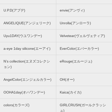
U.P.D(アプデ)
envie(アンヴィ)
ANGELIQUE(アンジェリーク)
Unrolla(アンローラ)
Uyu1DAY(ウユワンデー)
Velvetear(ヴェルヴェティア)
a-eye 1day silicone(エーアイ)
EverColor(エバーカラー)
N’s collection(エヌズコレクシ
eRouge(エルージュ)
ョン)
AngelColor(エンジェルカラー)
OH(オー)
OOHA1day(オハワンデー)
Kaica(カイカ)
colors(カラーズ)
GIRLCRUSH(ガールクラッシ
ュ)