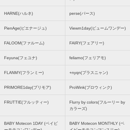
HARNE(ハルネ)
perse(パース)
PienAge(ピエナージュ)
Viewm1day(ビュームワンデー)
FALOOM(ファルーム)
FAIRY(フェアリー)
Feyuna(フェユナ)
feliamo(フェリアモ)
FLANMY(フランミー)
+nyqn(プラスニャン)
PRIMORE1day(プリモア)
ProWink(プロウィンク)
FRUTTIE(フルッティー)
Flurry by colors(フルーリー by
カラーズ)
BABY Motecon 1DAY (ベイビ
BABY Motecon MONTHLY (ベ
ーモテコンワンデー)
イビーモテコンマンスリー)