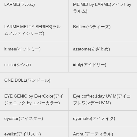
LARME(ラルム)
MEiME! by LARME(メイメ! by
ラルム)
LARME MELTY SERIES(ラル
Betties(ベティーズ)
ムメルティシリーズ)
it mee(イットミー)
azatome(あざとめ)
cicica(シシカ)
idoly(アイドリー)
ONE DOLL(ワンドール)
EYE GENIC by EverColor(アイ
Eye coffret 1day UV M(アイコ
ジェニック by エバーカラー)
フレワンデーUV M)
eyestar(アイスター)
eyemake(アイメイク)
eyelist(アイリスト)
Artiral(アーティラル)