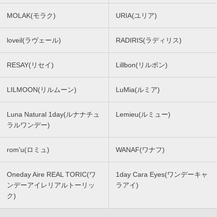
MOLAK(モラク)
URIA(ユリア)
loveil(ラヴェール)
RADIRIS(ラディリス)
RESAY(リセイ)
Lillbon(リルボン)
LILMOON(リルムーン)
LuMia(ルミア)
Luna Natural 1day(ルナナチュ
Lemieu(ルミュー)
ラルワンデー)
rom'u(ロミュ)
WANAF(ワナフ)
Oneday Aire REAL TORIC(ワ
1day Cara Eyes(ワンデーキャ
ンデーアイレリアルトーリッ
ラアイ)
ク)