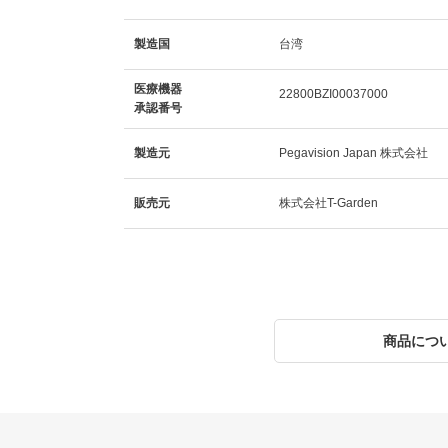
製造国
台湾
医療機器
22800BZI00037000
承認番号
製造元
Pegavision Japan 株式会社
販売元
株式会社T-Garden
商品につ