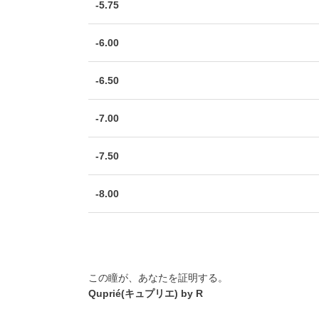
-5.75
-6.00
-6.50
-7.00
-7.50
-8.00
この瞳が、あなたを証明する。
Quprié(キュプリエ) by R