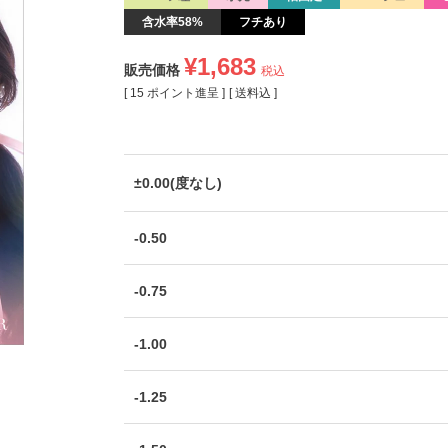
含水率58%
フチあり
¥
1,683
販売価格
税込
[
15
ポイント進呈 ]
送料込
±0.00(度なし)
-0.50
-0.75
-1.00
-1.25