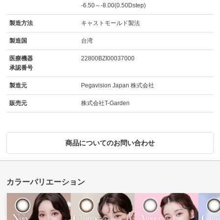
-6.50～-8.00(0.50Dstep)
製造方法
キャストモールド製法
製造国
台湾
医療機器
22800BZI00037000
承認番号
製造元
Pegavision Japan 株式会社
販売元
株式会社T-Garden
商品についてのお問い合わせ