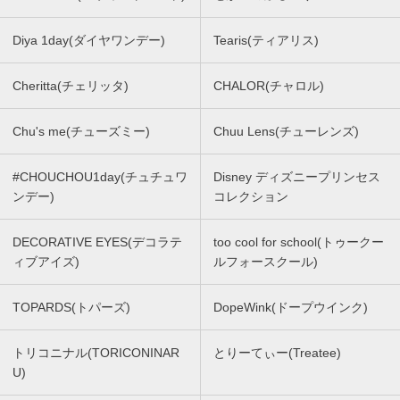
Diya 1day(ダイヤワンデー)
Tearis(ティアリス)
Cheritta(チェリッタ)
CHALOR(チャロル)
Chu's me(チューズミー)
Chuu Lens(チューレンズ)
#CHOUCHOU1day(チュチュワ
Disney ディズニープリンセス
ンデー)
コレクション
DECORATIVE EYES(デコラテ
too cool for school(トゥークー
ィブアイズ)
ルフォースクール)
TOPARDS(トパーズ)
DopeWink(ドープウインク)
トリコニナル(TORICONINAR
とりーてぃー(Treatee)
U)