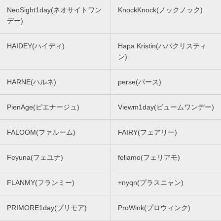
NeoSight1day(ネオサイトワン
KnockKnock(ノックノック)
デー)
HAIDEY(ハイディ)
Hapa Kristin(ハパクリスティ
ン)
HARNE(ハルネ)
perse(パース)
PienAge(ピエナージュ)
Viewm1day(ビュームワンデー)
FALOOM(ファルーム)
FAIRY(フェアリー)
Feyuna(フェユナ)
feliamo(フェリアモ)
FLANMY(フランミー)
+nyqn(プラスニャン)
PRIMORE1day(プリモア)
ProWink(プロウィンク)