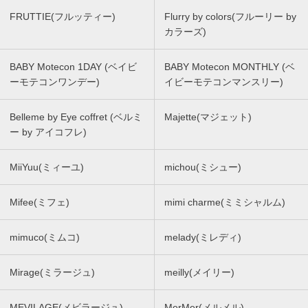
FRUTTIE(フルッティー)
Flurry by colors(フルーリー by
カラーズ)
BABY Motecon 1DAY (ベイビ
BABY Motecon MONTHLY (ベ
ーモテコンワンデー)
イビーモテコンマンスリー)
Belleme by Eye coffret (ベルミ
Majette(マジェット)
ー by アイコフレ)
MiiYuu(ミィーユ)
michou(ミシュー)
Mifee(ミフェ)
mimi charme(ミミシャルム)
mimuco(ミムコ)
melady(ミレディ)
Mirage(ミラージュ)
meilly(メイリー)
MEVILAGE(メビラージュ)
MerMer(メルメル)