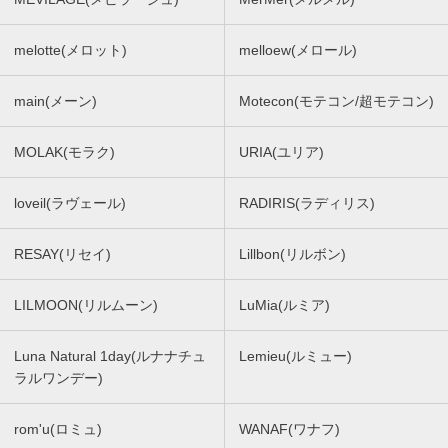
melotte(メロット)
melloew(メロール)
main(メーン)
Motecon(モテコン/超モテコン)
MOLAK(モラク)
URIA(ユリア)
loveil(ラヴェール)
RADIRIS(ラディリス)
RESAY(リセイ)
Lillbon(リルボン)
LILMOON(リルムーン)
LuMia(ルミア)
Luna Natural 1day(ルナナチュ
Lemieu(ルミュー)
ラルワンデー)
rom'u(ロミュ)
WANAF(ワナフ)