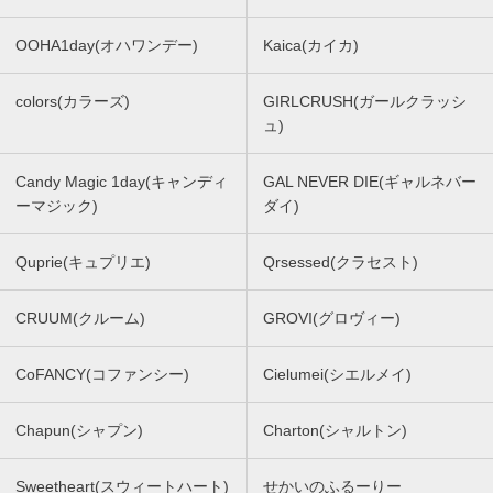
OOHA1day(オハワンデー)
Kaica(カイカ)
colors(カラーズ)
GIRLCRUSH(ガールクラッシ
ュ)
Candy Magic 1day(キャンディ
GAL NEVER DIE(ギャルネバー
ーマジック)
ダイ)
Quprie(キュプリエ)
Qrsessed(クラセスト)
CRUUM(クルーム)
GROVI(グロヴィー)
CoFANCY(コファンシー)
Cielumei(シエルメイ)
Chapun(シャプン)
Charton(シャルトン)
Sweetheart(スウィートハート)
せかいのふるーりー