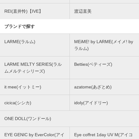
REI(直井怜)【IVE】
渡辺直美
ブランドで探す
LARME(ラルム)
MEiME! by LARME(メイメ! by
ラルム)
LARME MELTY SERIES(ラル
Betties(ベティーズ)
ムメルティシリーズ)
it mee(イットミー)
azatome(あざとめ)
cicica(シシカ)
idoly(アイドリー)
ONE DOLL(ワンドール)
EYE GENIC by EverColor(アイ
Eye coffret 1day UV M(アイコ