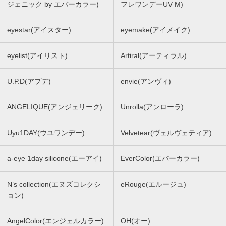
ジェニック by エバーカラー)
フレワンデーUV M)
eyestar(アイスター)
eyemake(アイメイク)
eyelist(アイリスト)
Artiral(アーティラル)
U.P.D(アプデ)
envie(アンヴィ)
ANGELIQUE(アンジェリーク)
Unrolla(アンローラ)
Uyu1DAY(ウユワンデー)
Velvetear(ヴェルヴェティア)
a-eye 1day silicone(エーアイ)
EverColor(エバーカラー)
N’s collection(エヌズコレクシ
eRouge(エルージュ)
ョン)
AngelColor(エンジェルカラー)
OH(オー)