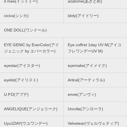
it mee(イットミー)
azatome(あざとめ)
cicica(シシカ)
idoly(アイドリー)
ONE DOLL(ワンドール)
EYE GENIC by EverColor(アイ
Eye coffret 1day UV M(アイコ
ジェニック by エバーカラー)
フレワンデーUV M)
eyestar(アイスター)
eyemake(アイメイク)
eyelist(アイリスト)
Artiral(アーティラル)
U.P.D(アプデ)
envie(アンヴィ)
ANGELIQUE(アンジェリーク)
Unrolla(アンローラ)
Uyu1DAY(ウユワンデー)
Velvetear(ヴェルヴェティア)