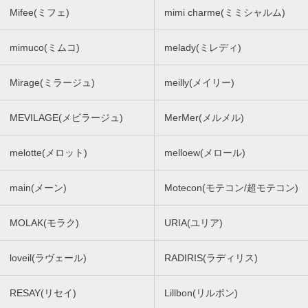
Mifee(ミフェ)
mimi charme(ミミシャルム)
mimuco(ミムコ)
melady(ミレディ)
Mirage(ミラージュ)
meilly(メイリー)
MEVILAGE(メビラージュ)
MerMer(メルメル)
melotte(メロット)
melloew(メロール)
main(メーン)
Motecon(モテコン/超モテコン)
MOLAK(モラク)
URIA(ユリア)
loveil(ラヴェール)
RADIRIS(ラディリス)
RESAY(リセイ)
Lillbon(リルボン)