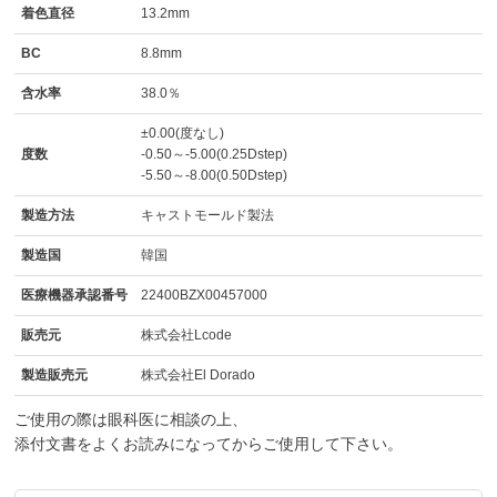
着色直径
13.2mm
BC
8.8mm
含水率
38.0％
±0.00(度なし)
度数
-0.50～-5.00(0.25Dstep)
-5.50～-8.00(0.50Dstep)
製造方法
キャストモールド製法
製造国
韓国
医療機器承認番号
22400BZX00457000
販売元
株式会社Lcode
製造販売元
株式会社El Dorado
ご使用の際は眼科医に相談の上、
添付文書をよくお読みになってからご使用して下さい。