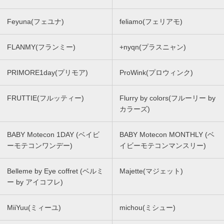
Feyuna(フェユナ)
feliamo(フェリアモ)
FLANMY(フランミー)
+nyqn(プラスニャン)
PRIMORE1day(プリモア)
ProWink(プロウィンク)
FRUTTIE(フルッティー)
Flurry by colors(フルーリー by
カラーズ)
BABY Motecon 1DAY (ベイビ
BABY Motecon MONTHLY (ベ
ーモテコンワンデー)
イビーモテコンマンスリー)
Belleme by Eye coffret (ベルミ
Majette(マジェット)
ー by アイコフレ)
MiiYuu(ミィーユ)
michou(ミシュー)