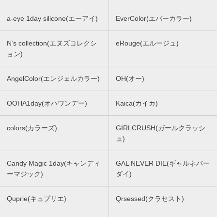
a-eye 1day silicone(エーアイ)
EverColor(エバーカラー)
N’s collection(エヌズコレクシ
eRouge(エルージュ)
ョン)
AngelColor(エンジェルカラー)
OH(オー)
OOHA1day(オハワンデー)
Kaica(カイカ)
colors(カラーズ)
GIRLCRUSH(ガールクラッシ
ュ)
Candy Magic 1day(キャンディ
GAL NEVER DIE(ギャルネバー
ーマジック)
ダイ)
Quprie(キュプリエ)
Qrsessed(クラセスト)