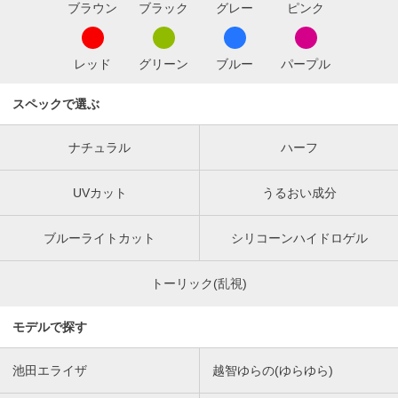
ブラウン
ブラック
グレー
ピンク
レッド
グリーン
ブルー
パープル
スペックで選ぶ
ナチュラル
ハーフ
UVカット
うるおい成分
ブルーライトカット
シリコーンハイドロゲル
トーリック(乱視)
モデルで探す
池田エライザ
越智ゆらの(ゆらゆら)