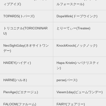
ィブアイズ)
ルフォースクール)
TOPARDS(トパーズ)
DopeWink(ドープウインク)
トリコニナル(TORICONINAR
とりーてぃー(Treatee)
U)
NeoSight1day(ネオサイトワン
KnockKnock(ノックノック)
デー)
HAIDEY(ハイディ)
Hapa Kristin(ハパクリスティ
ン)
HARNE(ハルネ)
perse(パース)
PienAge(ピエナージュ)
Viewm1day(ビュームワンデー)
FALOOM(ファルーム)
FAIRY(フェアリー)