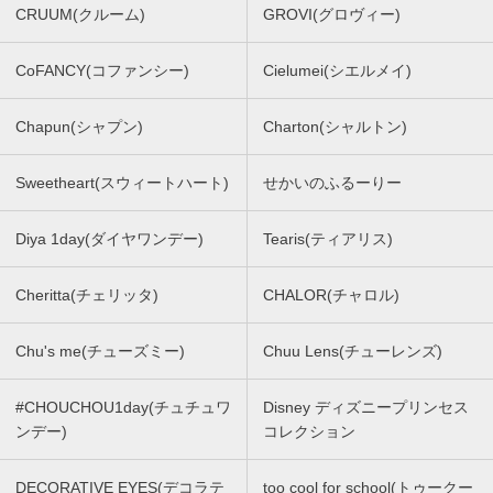
CRUUM(クルーム)
GROVI(グロヴィー)
CoFANCY(コファンシー)
Cielumei(シエルメイ)
Chapun(シャプン)
Charton(シャルトン)
Sweetheart(スウィートハート)
せかいのふるーりー
Diya 1day(ダイヤワンデー)
Tearis(ティアリス)
Cheritta(チェリッタ)
CHALOR(チャロル)
Chu's me(チューズミー)
Chuu Lens(チューレンズ)
#CHOUCHOU1day(チュチュワ
Disney ディズニープリンセス
ンデー)
コレクション
DECORATIVE EYES(デコラテ
too cool for school(トゥークー