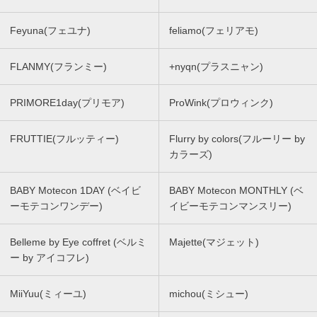
Feyuna(フェユナ)
feliamo(フェリアモ)
FLANMY(フランミー)
+nyqn(プラスニャン)
PRIMORE1day(プリモア)
ProWink(プロウィンク)
FRUTTIE(フルッティー)
Flurry by colors(フルーリー by
カラーズ)
BABY Motecon 1DAY (ベイビ
BABY Motecon MONTHLY (ベ
ーモテコンワンデー)
イビーモテコンマンスリー)
Belleme by Eye coffret (ベルミ
Majette(マジェット)
ー by アイコフレ)
MiiYuu(ミィーユ)
michou(ミシュー)