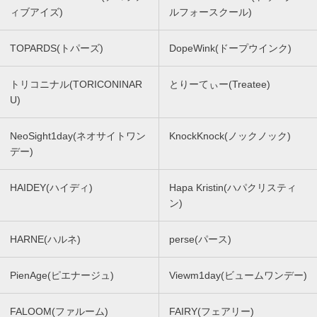
ィブアイズ)
ルフォースクール)
TOPARDS(トパーズ)
DopeWink(ドープウインク)
トリコニナル(TORICONINAR
とりーてぃー(Treatee)
U)
NeoSight1day(ネオサイトワン
KnockKnock(ノックノック)
デー)
HAIDEY(ハイディ)
Hapa Kristin(ハパクリスティ
ン)
HARNE(ハルネ)
perse(パース)
PienAge(ピエナージュ)
Viewm1day(ビュームワンデー)
FALOOM(ファルーム)
FAIRY(フェアリー)