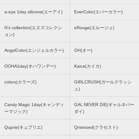
a-eye 1day silicone(エーアイ)
EverColor(エバーカラー)
N’s collection(エヌズコレクシ
eRouge(エルージュ)
ョン)
AngelColor(エンジェルカラー)
OH(オー)
OOHA1day(オハワンデー)
Kaica(カイカ)
colors(カラーズ)
GIRLCRUSH(ガールクラッシ
ュ)
Candy Magic 1day(キャンディ
GAL NEVER DIE(ギャルネバー
ーマジック)
ダイ)
Quprie(キュプリエ)
Qrsessed(クラセスト)