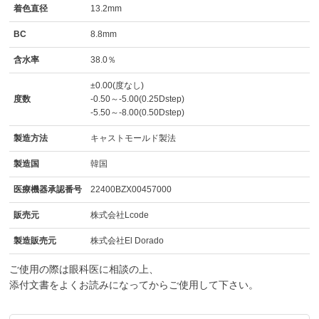
着色直径
13.2mm
BC
8.8mm
含水率
38.0％
±0.00(度なし)
度数
-0.50～-5.00(0.25Dstep)
-5.50～-8.00(0.50Dstep)
製造方法
キャストモールド製法
製造国
韓国
医療機器承認番号
22400BZX00457000
販売元
株式会社Lcode
製造販売元
株式会社El Dorado
ご使用の際は眼科医に相談の上、
添付文書をよくお読みになってからご使用して下さい。