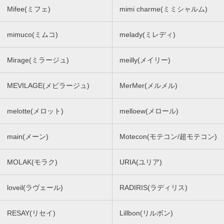
Mifee(ミフェ)
mimi charme(ミミシャルム)
mimuco(ミムコ)
melady(ミレディ)
Mirage(ミラージュ)
meilly(メイリー)
MEVILAGE(メビラージュ)
MerMer(メルメル)
melotte(メロット)
melloew(メロール)
main(メーン)
Motecon(モテコン/超モテコン)
MOLAK(モラク)
URIA(ユリア)
loveil(ラヴェール)
RADIRIS(ラディリス)
RESAY(リセイ)
Lillbon(リルボン)