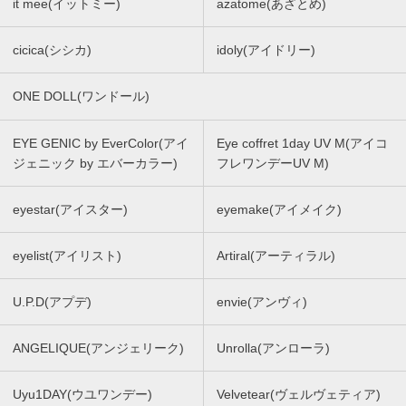
it mee(イットミー)
azatome(あざとめ)
cicica(シシカ)
idoly(アイドリー)
ONE DOLL(ワンドール)
EYE GENIC by EverColor(アイ
Eye coffret 1day UV M(アイコ
ジェニック by エバーカラー)
フレワンデーUV M)
eyestar(アイスター)
eyemake(アイメイク)
eyelist(アイリスト)
Artiral(アーティラル)
U.P.D(アプデ)
envie(アンヴィ)
ANGELIQUE(アンジェリーク)
Unrolla(アンローラ)
Uyu1DAY(ウユワンデー)
Velvetear(ヴェルヴェティア)