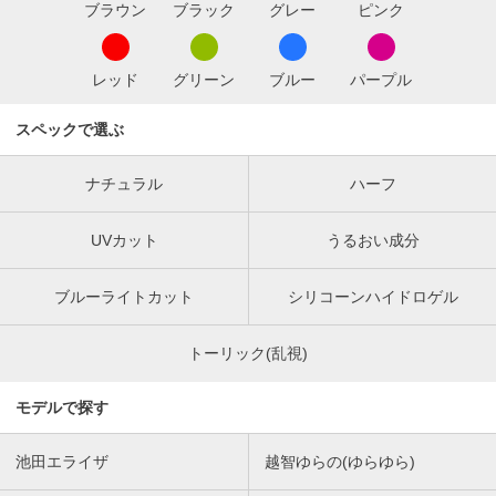
ブラウン
ブラック
グレー
ピンク
レッド
グリーン
ブルー
パープル
スペックで選ぶ
ナチュラル
ハーフ
UVカット
うるおい成分
ブルーライトカット
シリコーンハイドロゲル
トーリック(乱視)
モデルで探す
池田エライザ
越智ゆらの(ゆらゆら)