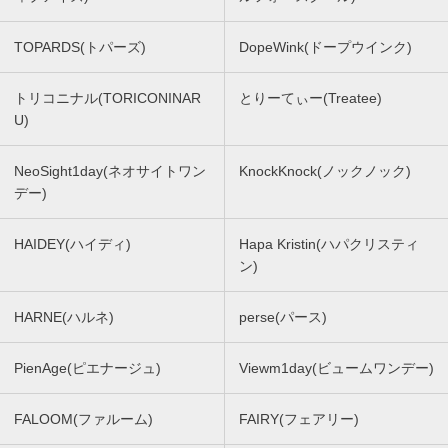
TOPARDS(トパーズ)
DopeWink(ドープウインク)
トリコニナル(TORICONINAR
とりーてぃー(Treatee)
U)
NeoSight1day(ネオサイトワン
KnockKnock(ノックノック)
デー)
HAIDEY(ハイディ)
Hapa Kristin(ハパクリスティ
ン)
HARNE(ハルネ)
perse(パース)
PienAge(ピエナージュ)
Viewm1day(ビュームワンデー)
FALOOM(ファルーム)
FAIRY(フェアリー)