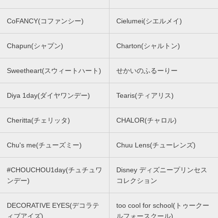
CoFANCY(コファンシー)
Cielumei(シエルメイ)
Chapun(シャプン)
Charton(シャルトン)
Sweetheart(スウィートハート)
せかいのふるーりー
Diya 1day(ダイヤワンデー)
Tearis(ティアリス)
Cheritta(チェリッタ)
CHALOR(チャロル)
Chu's me(チューズミー)
Chuu Lens(チューレンズ)
#CHOUCHOU1day(チュチュワ
Disney ディズニープリンセス
ンデー)
コレクション
DECORATIVE EYES(デコラテ
too cool for school(トゥークー
ィブアイズ)
ルフォースクール)