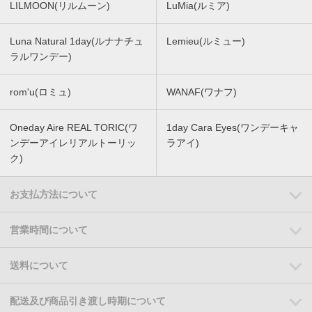
LILMOON(リルムーン)
LuMia(ルミア)
Luna Natural 1day(ルナナチュ
Lemieu(ルミュー)
ラルワンデー)
rom'u(ロミュ)
WANAF(ワナフ)
Oneday Aire REAL TORIC(ワ
1day Cara Eyes(ワンデーキャ
ンデーアイレリアルトーリッ
ラアイ)
ク)
お支払方法について
営業時間について
送料について
配送及び商品引き渡し時期について