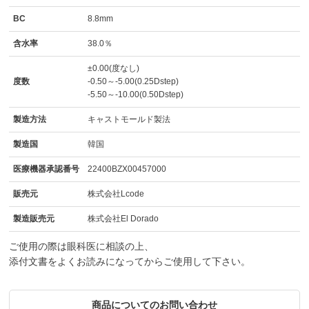
BC
8.8mm
含水率
38.0％
±0.00(度なし)
度数
-0.50～-5.00(0.25Dstep)
-5.50～-10.00(0.50Dstep)
製造方法
キャストモールド製法
製造国
韓国
医療機器承認番号
22400BZX00457000
販売元
株式会社Lcode
製造販売元
株式会社El Dorado
ご使用の際は眼科医に相談の上、
添付文書をよくお読みになってからご使用して下さい。
商品についてのお問い合わせ