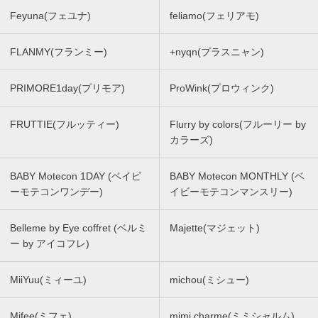
Feyuna(フェユナ)
feliamo(フェリアモ)
FLANMY(フランミー)
+nyqn(プラスニャン)
PRIMORE1day(プリモア)
ProWink(プロウィンク)
FRUTTIE(フルッティー)
Flurry by colors(フルーリー by
カラーズ)
BABY Motecon 1DAY (ベイビ
BABY Motecon MONTHLY (ベ
ーモテコンワンデー)
イビーモテコンマンスリー)
Belleme by Eye coffret (ベルミ
Majette(マジェット)
ー by アイコフレ)
MiiYuu(ミィーユ)
michou(ミシュー)
Mifee(ミフェ)
mimi charme(ミミシャルム)