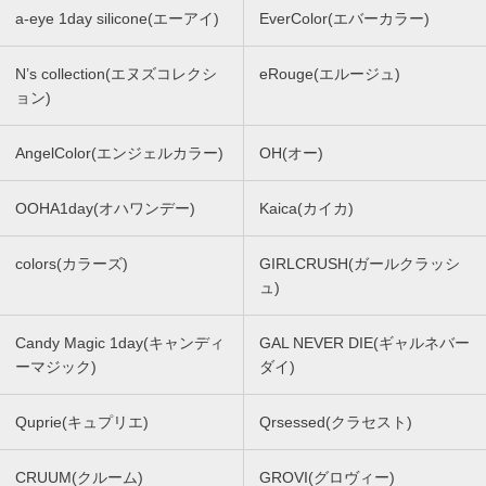
a-eye 1day silicone(エーアイ)
EverColor(エバーカラー)
N’s collection(エヌズコレクシ
eRouge(エルージュ)
ョン)
AngelColor(エンジェルカラー)
OH(オー)
OOHA1day(オハワンデー)
Kaica(カイカ)
colors(カラーズ)
GIRLCRUSH(ガールクラッシ
ュ)
Candy Magic 1day(キャンディ
GAL NEVER DIE(ギャルネバー
ーマジック)
ダイ)
Quprie(キュプリエ)
Qrsessed(クラセスト)
CRUUM(クルーム)
GROVI(グロヴィー)