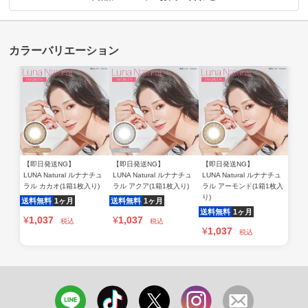
【即日発送NG】
【即日発送NG】
【即日発送NG】
LUNA Natural ルナナチュ
LUNA Natural ルナナチュ
LUNA Natural ルナナチュ
ラル カカオ(1箱1枚入り)
ラル アクア(1箱1枚入り)
ラル アーモンド(1箱1枚入
り)
送料無料
1ヶ月
送料無料
1ヶ月
送料無料
1ヶ月
¥
1,037
¥
1,037
税込
税込
¥
1,037
税込