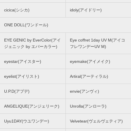
cicica(シシカ)
idoly(アイドリー)
ONE DOLL(ワンドール)
EYE GENIC by EverColor(アイ
Eye coffret 1day UV M(アイコ
ジェニック by エバーカラー)
フレワンデーUV M)
eyestar(アイスター)
eyemake(アイメイク)
eyelist(アイリスト)
Artiral(アーティラル)
U.P.D(アプデ)
envie(アンヴィ)
ANGELIQUE(アンジェリーク)
Unrolla(アンローラ)
Uyu1DAY(ウユワンデー)
Velvetear(ヴェルヴェティア)