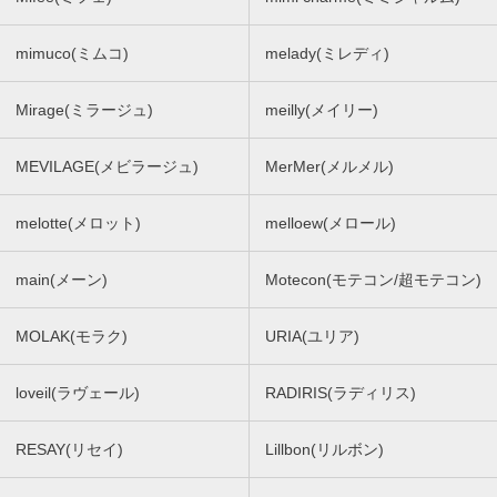
mimuco(ミムコ)
melady(ミレディ)
Mirage(ミラージュ)
meilly(メイリー)
MEVILAGE(メビラージュ)
MerMer(メルメル)
melotte(メロット)
melloew(メロール)
main(メーン)
Motecon(モテコン/超モテコン)
MOLAK(モラク)
URIA(ユリア)
loveil(ラヴェール)
RADIRIS(ラディリス)
RESAY(リセイ)
Lillbon(リルボン)