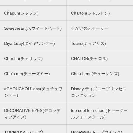
Chapun(シャプン)
Charton(シャルトン)
Sweetheart(スウィートハート)
せかいのふるーりー
Diya 1day(ダイヤワンデー)
Tearis(ティアリス)
Cheritta(チェリッタ)
CHALOR(チャロル)
Chu's me(チューズミー)
Chuu Lens(チューレンズ)
#CHOUCHOU1day(チュチュワ
Disney ディズニープリンセス
ンデー)
コレクション
DECORATIVE EYES(デコラテ
too cool for school(トゥークー
ィブアイズ)
ルフォースクール)
TOPARDS(トパーズ)
DopeWink(ドープウインク)