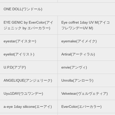
ONE DOLL(ワンドール)
EYE GENIC by EverColor(アイ
Eye coffret 1day UV M(アイコ
ジェニック by エバーカラー)
フレワンデーUV M)
eyestar(アイスター)
eyemake(アイメイク)
eyelist(アイリスト)
Artiral(アーティラル)
U.P.D(アプデ)
envie(アンヴィ)
ANGELIQUE(アンジェリーク)
Unrolla(アンローラ)
Uyu1DAY(ウユワンデー)
Velvetear(ヴェルヴェティア)
a-eye 1day silicone(エーアイ)
EverColor(エバーカラー)