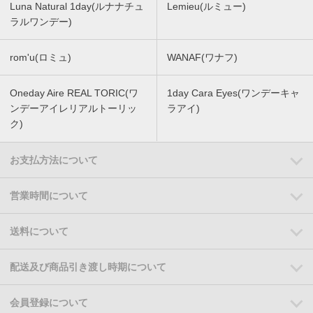
Luna Natural 1day(ルナナチュ
Lemieu(ルミュー)
ラルワンデー)
rom'u(ロミュ)
WANAF(ワナフ)
Oneday Aire REAL TORIC(ワ
1day Cara Eyes(ワンデーキャ
ンデーアイレリアルトーリッ
ラアイ)
ク)
お支払方法について
営業時間について
送料について
配送及び商品引き渡し時期について
会員登録について