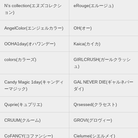
N’s collection(エヌズコレクシ
eRouge(エルージュ)
ョン)
AngelColor(エンジェルカラー)
OH(オー)
OOHA1day(オハワンデー)
Kaica(カイカ)
colors(カラーズ)
GIRLCRUSH(ガールクラッシ
ュ)
Candy Magic 1day(キャンディ
GAL NEVER DIE(ギャルネバー
ーマジック)
ダイ)
Quprie(キュプリエ)
Qrsessed(クラセスト)
CRUUM(クルーム)
GROVI(グロヴィー)
CoFANCY(コファンシー)
Cielumei(シエルメイ)