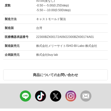
±0.00(度なし)
度数
-0.50～-5.00(0.25Dstep)
-5.50～-10.00(0.50Dstep)
製造方法
キャストモールド製法
製造国
台湾
医療機器承認番号
22300BZX00172A09/22300BZX00174A01
製造販売元
株式会社メリーサイト/SHO-BI Labo 株式会社
企画販売元
株式会社buy lab
商品についてのお問い合わせ