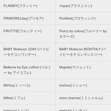
FLANMY(フランミー)
+nyqn(プラスニャン)
PRIMORE1day(プリモア)
ProWink(プロウィンク)
FRUTTIE(フルッティー)
Flurry by colors(フルーリー by
カラーズ)
BABY Motecon 1DAY (ベイビ
BABY Motecon MONTHLY (ベ
ーモテコンワンデー)
イビーモテコンマンスリー)
Belleme by Eye coffret (ベルミ
Majette(マジェット)
ー by アイコフレ)
MiiYuu(ミィーユ)
michou(ミシュー)
Mifee(ミフェ)
mimi charme(ミミシャルム)
mimuco(ミムコ)
melady(ミレディ)