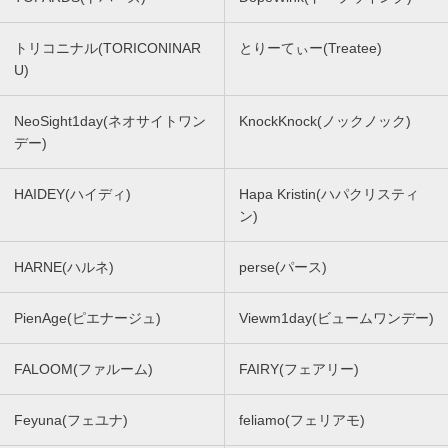
トリコニナル(TORICONINAR
とりーてぃー(Treatee)
U)
NeoSight1day(ネオサイトワン
KnockKnock(ノックノック)
デー)
HAIDEY(ハイディ)
Hapa Kristin(ハパクリスティ
ン)
HARNE(ハルネ)
perse(パース)
PienAge(ピエナージュ)
Viewm1day(ビュームワンデー)
FALOOM(ファルーム)
FAIRY(フェアリー)
Feyuna(フェユナ)
feliamo(フェリアモ)