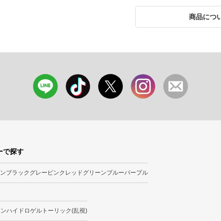
商品につ
ーで探す
ン
ブラック
グレー
ピンク
レッド
グリーン
ブルー
パープル
ーンハイドロゲル
トーリック(乱視)