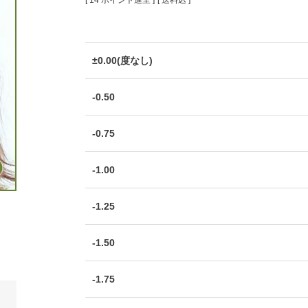
[
14
ポイント進呈 ]
送料込
±0.00(度なし)
-0.50
-0.75
-1.00
-1.25
-1.50
-1.75