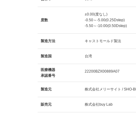
±0.00(度なし)
度数
-0.50～-5.00(0.25Dstep)
-5.50～-10.00(0.50Dstep)
製造方法
キャストモールド製法
製造国
台湾
医療機器
22200BZX00889A07
承認番号
製造元
株式会社メリーサイト / SHO-BI
販売元
株式会社buy Lab