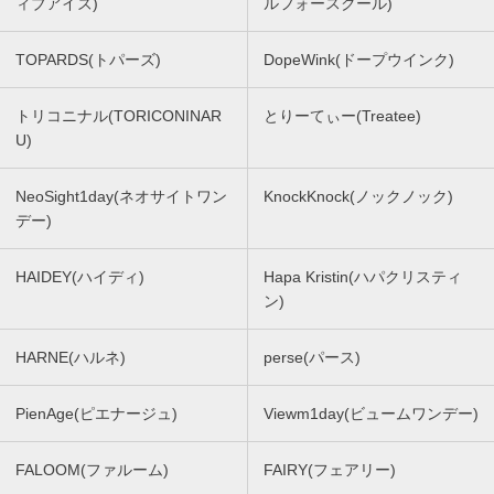
ィブアイズ)
ルフォースクール)
TOPARDS(トパーズ)
DopeWink(ドープウインク)
トリコニナル(TORICONINAR
とりーてぃー(Treatee)
U)
NeoSight1day(ネオサイトワン
KnockKnock(ノックノック)
デー)
HAIDEY(ハイディ)
Hapa Kristin(ハパクリスティ
ン)
HARNE(ハルネ)
perse(パース)
PienAge(ピエナージュ)
Viewm1day(ビュームワンデー)
FALOOM(ファルーム)
FAIRY(フェアリー)