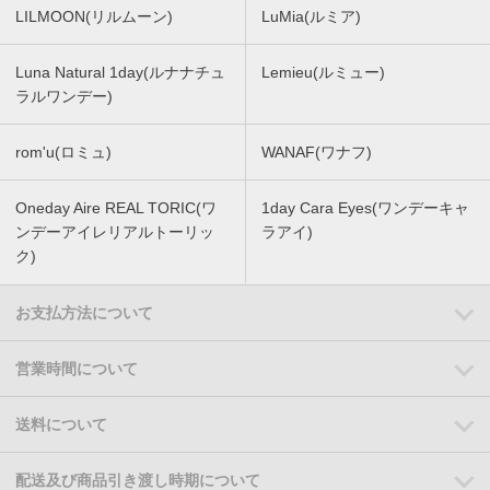
LILMOON(リルムーン)
LuMia(ルミア)
Luna Natural 1day(ルナナチュ
Lemieu(ルミュー)
ラルワンデー)
rom'u(ロミュ)
WANAF(ワナフ)
Oneday Aire REAL TORIC(ワ
1day Cara Eyes(ワンデーキャ
ンデーアイレリアルトーリッ
ラアイ)
ク)
お支払方法について
営業時間について
送料について
配送及び商品引き渡し時期について