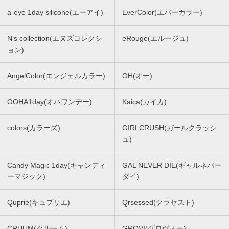
a-eye 1day silicone(エーアイ)
EverColor(エバーカラー)
N’s collection(エヌズコレクシ
eRouge(エルージュ)
ョン)
AngelColor(エンジェルカラー)
OH(オー)
OOHA1day(オハワンデー)
Kaica(カイカ)
colors(カラーズ)
GIRLCRUSH(ガールクラッシ
ュ)
Candy Magic 1day(キャンディ
GAL NEVER DIE(ギャルネバー
ーマジック)
ダイ)
Quprie(キュプリエ)
Qrsessed(クラセスト)
CRUUM(クルーム)
GROVI(グロヴィー)