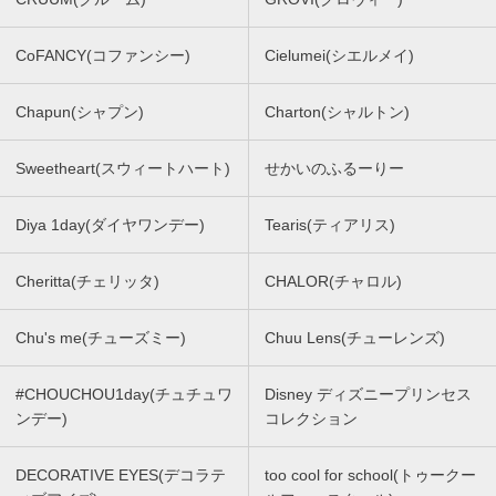
CoFANCY(コファンシー)
Cielumei(シエルメイ)
Chapun(シャプン)
Charton(シャルトン)
Sweetheart(スウィートハート)
せかいのふるーりー
Diya 1day(ダイヤワンデー)
Tearis(ティアリス)
Cheritta(チェリッタ)
CHALOR(チャロル)
Chu's me(チューズミー)
Chuu Lens(チューレンズ)
#CHOUCHOU1day(チュチュワ
Disney ディズニープリンセス
ンデー)
コレクション
DECORATIVE EYES(デコラテ
too cool for school(トゥークー