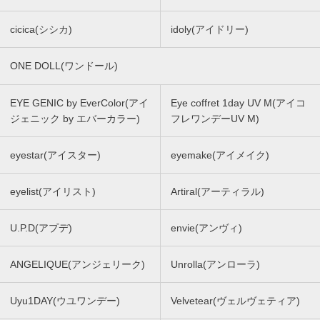
cicica(シシカ)
idoly(アイドリー)
ONE DOLL(ワンドール)
EYE GENIC by EverColor(アイ
Eye coffret 1day UV M(アイコ
ジェニック by エバーカラー)
フレワンデーUV M)
eyestar(アイスター)
eyemake(アイメイク)
eyelist(アイリスト)
Artiral(アーティラル)
U.P.D(アプデ)
envie(アンヴィ)
ANGELIQUE(アンジェリーク)
Unrolla(アンローラ)
Uyu1DAY(ウユワンデー)
Velvetear(ヴェルヴェティア)