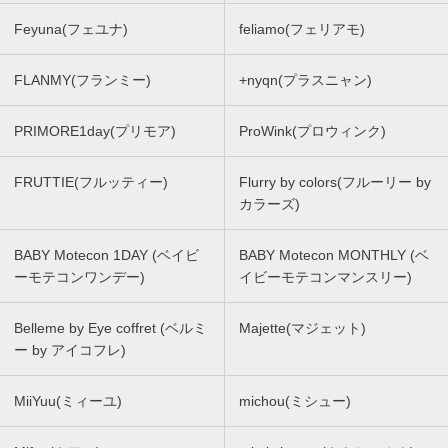
Feyuna(フェユナ)
feliamo(フェリアモ)
FLANMY(フランミー)
+nyqn(プラスニャン)
PRIMORE1day(プリモア)
ProWink(プロウィンク)
FRUTTIE(フルッティー)
Flurry by colors(フルーリー by
カラーズ)
BABY Motecon 1DAY (ベイビ
BABY Motecon MONTHLY (ベ
ーモテコンワンデー)
イビーモテコンマンスリー)
Belleme by Eye coffret (ベルミ
Majette(マジェット)
ー by アイコフレ)
MiiYuu(ミィーユ)
michou(ミシュー)