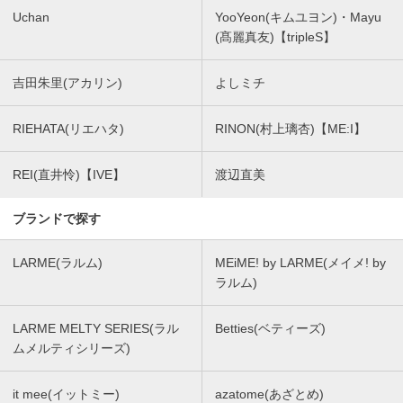
Uchan
YooYeon(キムユヨン)・Mayu
(髙麗真友)【tripleS】
吉田朱里(アカリン)
よしミチ
RIEHATA(リエハタ)
RINON(村上璃杏)【ME:I】
REI(直井怜)【IVE】
渡辺直美
ブランドで探す
LARME(ラルム)
MEiME! by LARME(メイメ! by
ラルム)
LARME MELTY SERIES(ラル
Betties(ベティーズ)
ムメルティシリーズ)
it mee(イットミー)
azatome(あざとめ)