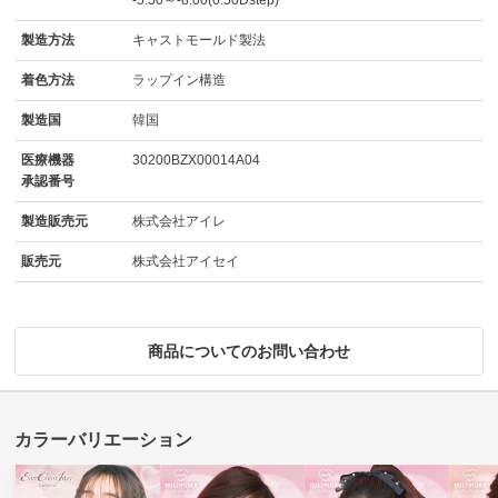
-5.50～-8.00(0.50Dstep)
製造方法
キャストモールド製法
着色方法
ラップイン構造
製造国
韓国
医療機器
30200BZX00014A04
承認番号
製造販売元
株式会社アイレ
販売元
株式会社アイセイ
商品についてのお問い合わせ