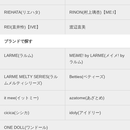
RIEHATA(リエハタ)
RINON(村上璃杏)【ME:I】
REI(直井怜)【IVE】
渡辺直美
ブランドで探す
LARME(ラルム)
MEiME! by LARME(メイメ! by
ラルム)
LARME MELTY SERIES(ラル
Betties(ベティーズ)
ムメルティシリーズ)
it mee(イットミー)
azatome(あざとめ)
cicica(シシカ)
idoly(アイドリー)
ONE DOLL(ワンドール)