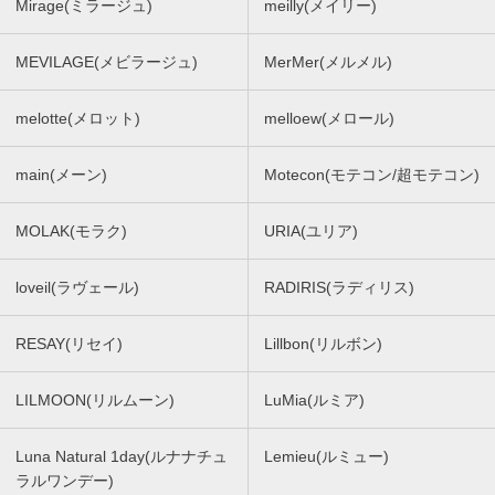
Mirage(ミラージュ)
meilly(メイリー)
MEVILAGE(メビラージュ)
MerMer(メルメル)
melotte(メロット)
melloew(メロール)
main(メーン)
Motecon(モテコン/超モテコン)
MOLAK(モラク)
URIA(ユリア)
loveil(ラヴェール)
RADIRIS(ラディリス)
RESAY(リセイ)
Lillbon(リルボン)
LILMOON(リルムーン)
LuMia(ルミア)
Luna Natural 1day(ルナナチュ
Lemieu(ルミュー)
ラルワンデー)