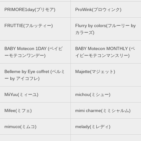
PRIMORE1day(プリモア)
ProWink(プロウィンク)
FRUTTIE(フルッティー)
Flurry by colors(フルーリー by
カラーズ)
BABY Motecon 1DAY (ベイビ
BABY Motecon MONTHLY (ベ
ーモテコンワンデー)
イビーモテコンマンスリー)
Belleme by Eye coffret (ベルミ
Majette(マジェット)
ー by アイコフレ)
MiiYuu(ミィーユ)
michou(ミシュー)
Mifee(ミフェ)
mimi charme(ミミシャルム)
mimuco(ミムコ)
melady(ミレディ)