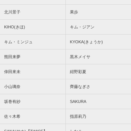
北川景子
果歩
KIHO(きほ)
キム・ジアン
キム・ミンジュ
KYOKA(きょうか)
熊田来夢
黒木メイサ
倖田來未
紺野彩夏
小山璃奈
齊藤なぎさ
坂巻有紗
SAKURA
佐々木希
指原莉乃