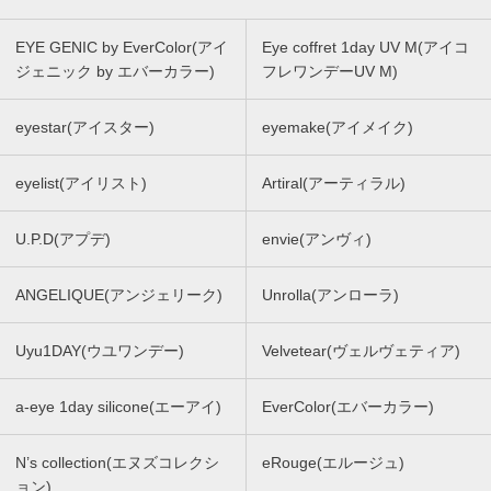
EYE GENIC by EverColor(アイ
Eye coffret 1day UV M(アイコ
ジェニック by エバーカラー)
フレワンデーUV M)
eyestar(アイスター)
eyemake(アイメイク)
eyelist(アイリスト)
Artiral(アーティラル)
U.P.D(アプデ)
envie(アンヴィ)
ANGELIQUE(アンジェリーク)
Unrolla(アンローラ)
Uyu1DAY(ウユワンデー)
Velvetear(ヴェルヴェティア)
a-eye 1day silicone(エーアイ)
EverColor(エバーカラー)
N’s collection(エヌズコレクシ
eRouge(エルージュ)
ョン)