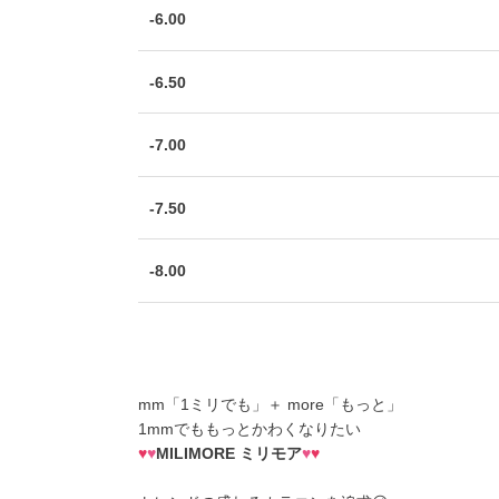
-6.00
-6.50
-7.00
-7.50
-8.00
mm「1ミリでも」＋ more「もっと」
1mmでももっとかわくなりたい
♥
♥
MILIMORE ミリモア
♥
♥