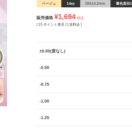
ベージュ
1day
DIA14.2mm
着色直径1
¥
1,694
販売価格
税込
[
15
ポイント進呈 ]
送料込
±0.00(度なし)
-0.50
-0.75
-1.00
-1.25