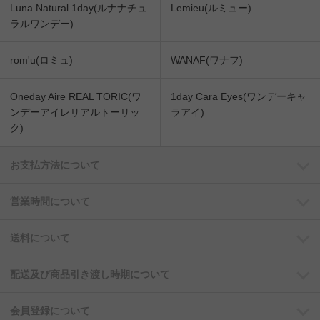
Luna Natural 1day(ルナナチュ
Lemieu(ルミュー)
ラルワンデー)
rom'u(ロミュ)
WANAF(ワナフ)
Oneday Aire REAL TORIC(ワ
1day Cara Eyes(ワンデーキャ
ンデーアイレリアルトーリッ
ラアイ)
ク)
お支払方法について
営業時間について
送料について
配送及び商品引き渡し時期について
会員登録について