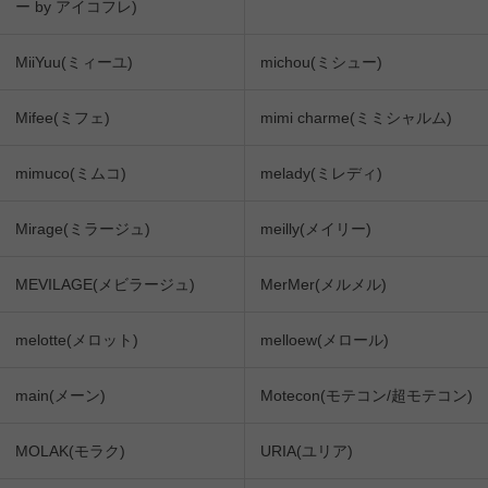
ー by アイコフレ)
MiiYuu(ミィーユ)
michou(ミシュー)
Mifee(ミフェ)
mimi charme(ミミシャルム)
mimuco(ミムコ)
melady(ミレディ)
Mirage(ミラージュ)
meilly(メイリー)
MEVILAGE(メビラージュ)
MerMer(メルメル)
melotte(メロット)
melloew(メロール)
main(メーン)
Motecon(モテコン/超モテコン)
MOLAK(モラク)
URIA(ユリア)