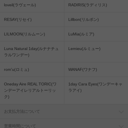
loveil(ラヴェール)
RADIRIS(ラディリス)
RESAY(リセイ)
Lillbon(リルボン)
LILMOON(リルムーン)
LuMia(ルミア)
Luna Natural 1day(ルナナチュ
Lemieu(ルミュー)
ラルワンデー)
rom'u(ロミュ)
WANAF(ワナフ)
Oneday Aire REAL TORIC(ワ
1day Cara Eyes(ワンデーキャ
ンデーアイレリアルトーリッ
ラアイ)
ク)
お支払方法について
営業時間について