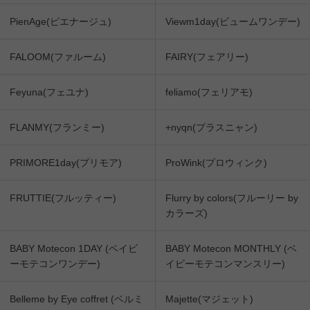
PienAge(ピエナージュ)
Viewm1day(ビュームワンデー)
FALOOM(ファルーム)
FAIRY(フェアリー)
Feyuna(フェユナ)
feliamo(フェリアモ)
FLANMY(フランミー)
+nyqn(プラスニャン)
PRIMORE1day(プリモア)
ProWink(プロウィンク)
FRUTTIE(フルッティー)
Flurry by colors(フルーリー by
カラーズ)
BABY Motecon 1DAY (ベイビ
BABY Motecon MONTHLY (ベ
ーモテコンワンデー)
イビーモテコンマンスリー)
Belleme by Eye coffret (ベルミ
Majette(マジェット)