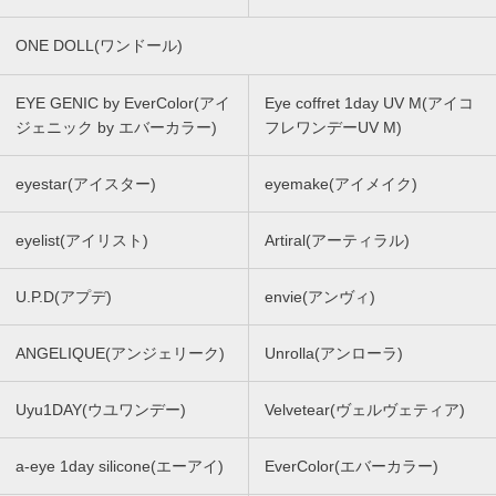
ONE DOLL(ワンドール)
EYE GENIC by EverColor(アイ
Eye coffret 1day UV M(アイコ
ジェニック by エバーカラー)
フレワンデーUV M)
eyestar(アイスター)
eyemake(アイメイク)
eyelist(アイリスト)
Artiral(アーティラル)
U.P.D(アプデ)
envie(アンヴィ)
ANGELIQUE(アンジェリーク)
Unrolla(アンローラ)
Uyu1DAY(ウユワンデー)
Velvetear(ヴェルヴェティア)
a-eye 1day silicone(エーアイ)
EverColor(エバーカラー)