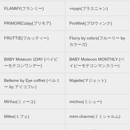
FLANMY(フランミー)
+nyqn(プラスニャン)
PRIMORE1day(プリモア)
ProWink(プロウィンク)
FRUTTIE(フルッティー)
Flurry by colors(フルーリー by
カラーズ)
BABY Motecon 1DAY (ベイビ
BABY Motecon MONTHLY (ベ
ーモテコンワンデー)
イビーモテコンマンスリー)
Belleme by Eye coffret (ベルミ
Majette(マジェット)
ー by アイコフレ)
MiiYuu(ミィーユ)
michou(ミシュー)
Mifee(ミフェ)
mimi charme(ミミシャルム)