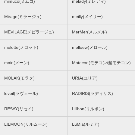
mimuco(ミムコ)
melady(ミレディ)
Mirage(ミラージュ)
meilly(メイリー)
MEVILAGE(メビラージュ)
MerMer(メルメル)
melotte(メロット)
melloew(メロール)
main(メーン)
Motecon(モテコン/超モテコン)
MOLAK(モラク)
URIA(ユリア)
loveil(ラヴェール)
RADIRIS(ラディリス)
RESAY(リセイ)
Lillbon(リルボン)
LILMOON(リルムーン)
LuMia(ルミア)