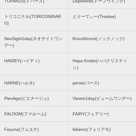
TOPARDS(トパーズ)
DopeWink(ドープウインク)
トリコニナル(TORICONINAR
とりーてぃー(Treatee)
U)
NeoSight1day(ネオサイトワン
KnockKnock(ノックノック)
デー)
HAIDEY(ハイディ)
Hapa Kristin(ハパクリスティ
ン)
HARNE(ハルネ)
perse(パース)
PienAge(ピエナージュ)
Viewm1day(ビュームワンデー)
FALOOM(ファルーム)
FAIRY(フェアリー)
Feyuna(フェユナ)
feliamo(フェリアモ)