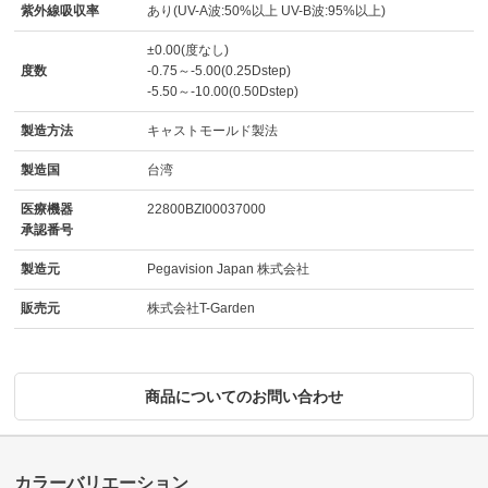
紫外線吸収率
あり(UV-A波:50%以上 UV-B波:95%以上)
±0.00(度なし)
度数
-0.75～-5.00(0.25Dstep)
-5.50～-10.00(0.50Dstep)
製造方法
キャストモールド製法
製造国
台湾
医療機器
22800BZI00037000
承認番号
製造元
Pegavision Japan 株式会社
販売元
株式会社T-Garden
商品についてのお問い合わせ