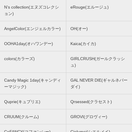
N’s collection(エヌズコレクシ
eRouge(エルージュ)
ョン)
AngelColor(エンジェルカラー)
OH(オー)
OOHA1day(オハワンデー)
Kaica(カイカ)
colors(カラーズ)
GIRLCRUSH(ガールクラッシ
ュ)
Candy Magic 1day(キャンディ
GAL NEVER DIE(ギャルネバー
ーマジック)
ダイ)
Quprie(キュプリエ)
Qrsessed(クラセスト)
CRUUM(クルーム)
GROVI(グロヴィー)
CoFANCY(コファンシー)
Cielumei(シエルメイ)