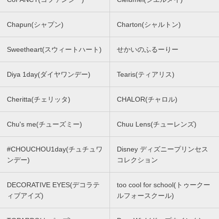
Chapun(シャプン)
Charton(シャルトン)
Sweetheart(スウィートハート)
せかいのふるーりー
Diya 1day(ダイヤワンデー)
Tearis(ティアリス)
Cheritta(チェリッタ)
CHALOR(チャロル)
Chu's me(チューズミー)
Chuu Lens(チューレンズ)
#CHOUCHOU1day(チュチュワ
Disney ディズニープリンセス
ンデー)
コレクション
DECORATIVE EYES(デコラテ
too cool for school(トゥークー
ィブアイズ)
ルフォースクール)