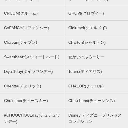
CRUUM(クルーム)
GROVI(グロヴィー)
CoFANCY(コファンシー)
Cielumei(シエルメイ)
Chapun(シャプン)
Charton(シャルトン)
Sweetheart(スウィートハート)
せかいのふるーりー
Diya 1day(ダイヤワンデー)
Tearis(ティアリス)
Cheritta(チェリッタ)
CHALOR(チャロル)
Chu's me(チューズミー)
Chuu Lens(チューレンズ)
#CHOUCHOU1day(チュチュワ
Disney ディズニープリンセス
ンデー)
コレクション