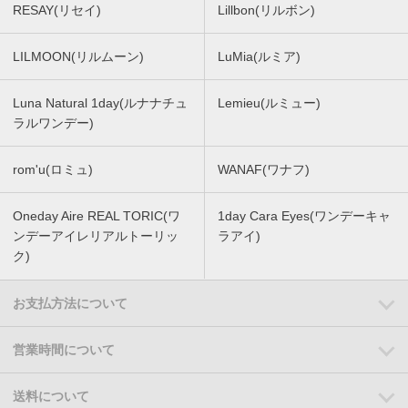
RESAY(リセイ)
Lillbon(リルボン)
LILMOON(リルムーン)
LuMia(ルミア)
Luna Natural 1day(ルナナチュ
Lemieu(ルミュー)
ラルワンデー)
rom'u(ロミュ)
WANAF(ワナフ)
Oneday Aire REAL TORIC(ワ
1day Cara Eyes(ワンデーキャ
ンデーアイレリアルトーリッ
ラアイ)
ク)
お支払方法について
営業時間について
送料について