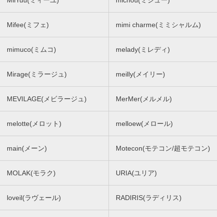
MiiYuu(ミィーユ)
michou(ミシュー)
Mifee(ミフェ)
mimi charme(ミミシャルム)
mimuco(ミムコ)
melady(ミレディ)
Mirage(ミラージュ)
meilly(メイリー)
MEVILAGE(メビラージュ)
MerMer(メルメル)
melotte(メロット)
melloew(メロール)
main(メーン)
Motecon(モテコン/超モテコン)
MOLAK(モラク)
URIA(ユリア)
loveil(ラヴェール)
RADIRIS(ラディリス)