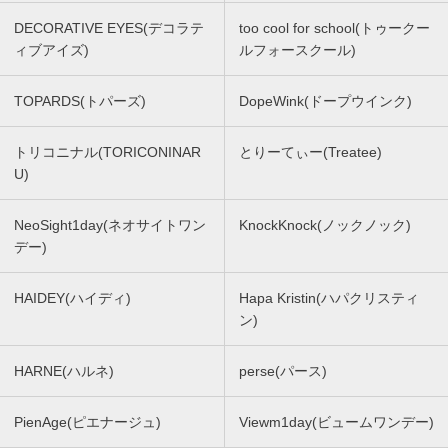
DECORATIVE EYES(デコラテ
too cool for school(トゥークー
ィブアイズ)
ルフォースクール)
TOPARDS(トパーズ)
DopeWink(ドープウインク)
トリコニナル(TORICONINAR
とりーてぃー(Treatee)
U)
NeoSight1day(ネオサイトワン
KnockKnock(ノックノック)
デー)
HAIDEY(ハイディ)
Hapa Kristin(ハパクリスティ
ン)
HARNE(ハルネ)
perse(パース)
PienAge(ピエナージュ)
Viewm1day(ビュームワンデー)