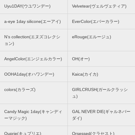
Uyu1DAY(ウユワンデー)
Velvetear(ヴェルヴェティア)
a-eye 1day silicone(エーアイ)
EverColor(エバーカラー)
N’s collection(エヌズコレクシ
eRouge(エルージュ)
ョン)
AngelColor(エンジェルカラー)
OH(オー)
OOHA1day(オハワンデー)
Kaica(カイカ)
colors(カラーズ)
GIRLCRUSH(ガールクラッシ
ュ)
Candy Magic 1day(キャンディ
GAL NEVER DIE(ギャルネバー
ーマジック)
ダイ)
Quprie(キュプリエ)
Qrsessed(クラセスト)