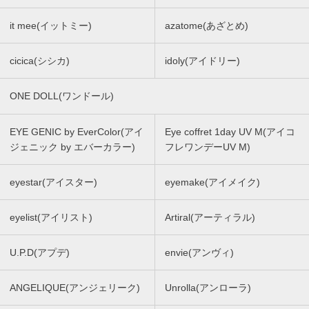
it mee(イットミー)
azatome(あざとめ)
cicica(シシカ)
idoly(アイドリー)
ONE DOLL(ワンドール)
EYE GENIC by EverColor(アイ
Eye coffret 1day UV M(アイコ
ジェニック by エバーカラー)
フレワンデーUV M)
eyestar(アイスター)
eyemake(アイメイク)
eyelist(アイリスト)
Artiral(アーティラル)
U.P.D(アプデ)
envie(アンヴィ)
ANGELIQUE(アンジェリーク)
Unrolla(アンローラ)